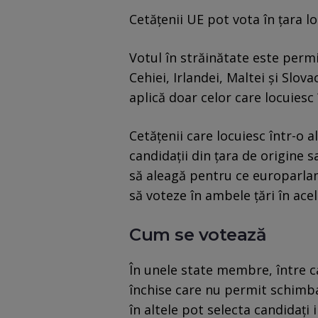
Cetăţenii UE pot vota în ţara lo
Votul în străinătate este perm
Cehiei, Irlandei, Maltei şi Slovac
aplică doar celor care locuiesc 
Cetăţenii care locuiesc într-o 
candidaţii din ţara de origine s
să aleagă pentru ce europarlam
să voteze în ambele ţări în acel
Cum se votează
În unele state membre, între c
închise care nu permit schimbar
în altele pot selecta candidaţi 