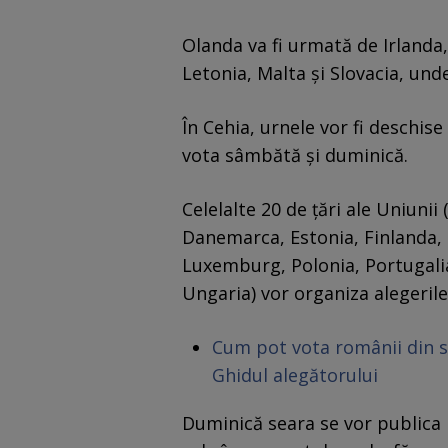
Olanda va fi urmată de Irlanda, 
Letonia, Malta şi Slovacia, und
În Cehia, urnele vor fi deschise 
vota sâmbătă şi duminică.
Celelalte 20 de ţări ale Uniunii 
Danemarca, Estonia, Finlanda, 
Luxemburg, Polonia, Portugalia
Ungaria) vor organiza alegeril
Cum pot vota românii din s
Ghidul alegătorului
Duminică seara se vor publica re