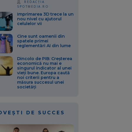
REDACȚIA
SPOTMEDIA.RO
Imprimarea 3D trece la un
nou nivel cu ajutorul
celulelor vii
Cine sunt oamenii din
spatele primei
reglementări AI din lume
Dincolo de PIB: Creșterea
economică nu mai e
singurul indicator al unei
vieți bune. Europa caută
noi criterii pentru a
măsura succesul unei
societăți
OVEȘTI DE SUCCES