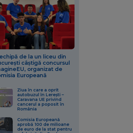
echipă de la un liceu din
curești câștigă concursul
agineEU, organizat de
misia Europeană
Ziua în care a oprit
autobuzul în Lerești –
Caravana UE privind
cancerul a poposit în
România
Comisia Europeană
aprobă 100 de milioane
de euro de la stat pentru