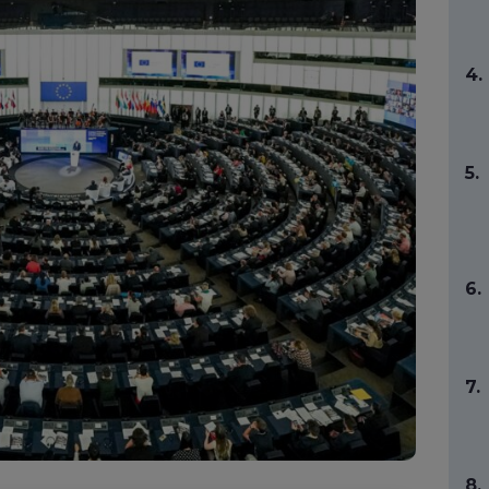
4.
5.
6.
7.
8.