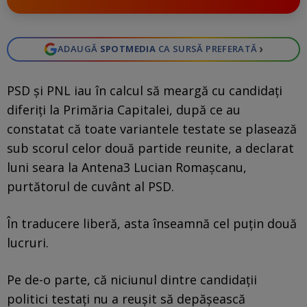
›
ADAUGĂ
SPOTMEDIA
CA SURSĂ PREFERATĂ
PSD și PNL iau în calcul să meargă cu candidați
diferiți la Primăria Capitalei, după ce au
constatat că toate variantele testate se plasează
sub scorul celor două partide reunite, a declarat
luni seara la Antena3 Lucian Romașcanu,
purtătorul de cuvânt al PSD.
În traducere liberă, asta înseamnă cel puțin două
lucruri.
Pe de-o parte, că niciunul dintre candidații
politici testați nu a reușit să depășească