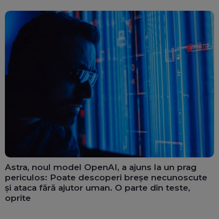
Astra, noul model OpenAI, a ajuns la un prag
periculos: Poate descoperi breșe necunoscute
și ataca fără ajutor uman. O parte din teste,
oprite