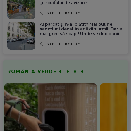
„circuitului de avizare”
GABRIEL KOLBAY
Ai parcat și n-ai plătit? Mai puține
sancțiuni decât în anii din urmă. Dar e
mai greu să scapi! Unde se duc banii
GABRIEL KOLBAY
ROMÂNIA VERDE