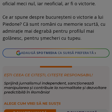
oficial meci nul, iar neoficial, ar fi o victorie.
Ce ar spune despre bucureșteni o victorie a lui
Piedone? Că sunt români cu memorie scurtă, cu
admirație mai degrabă pentru profilul mai
golănesc, pentru șmecheri cu tupeu.
›
ADAUGĂ
SPOTMEDIA
CA SURSĂ PREFERATĂ
EȘTI CEEA CE CITEȘTI, CITEȘTE RESPONSABIL!
Sprijină jurnalismul independent, sancționează
manipularea și contribuie la normalitate și dezvoltare
predictibilă în România!
ALEGE CUM VREI SĂ NE SUSȚII