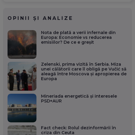
OPINII ȘI ANALIZE
Nota de plată a verii infernale din
Europa: Economie vs reducerea
emisiilor? De ce e greșit
Zelenski, prima vizită în Serbia. Miza
unei călătorii care îl obligă pe Vučić să
aleagă între Moscova și apropierea de
Europa
Mineriada energetică și interesele
PSD+AUR
Fact check: Rolul dezinformării în
criza din Ceuta