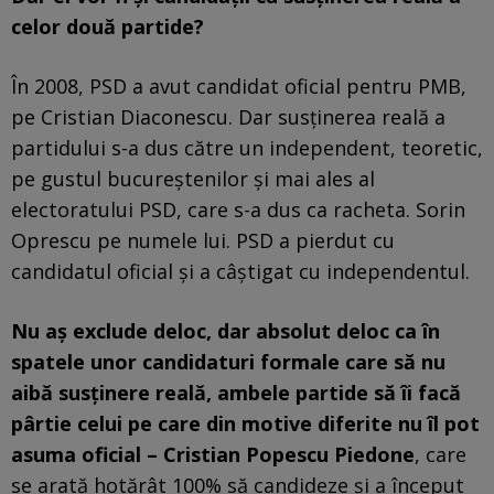
celor două partide?
În 2008, PSD a avut candidat oficial pentru PMB,
pe Cristian Diaconescu. Dar susținerea reală a
partidului s-a dus către un independent, teoretic,
pe gustul bucureștenilor și mai ales al
electoratului PSD, care s-a dus ca racheta. Sorin
Oprescu pe numele lui. PSD a pierdut cu
candidatul oficial și a câștigat cu independentul.
Nu aș exclude deloc, dar absolut deloc ca în
spatele unor candidaturi formale care să nu
aibă susținere reală, ambele partide să îi facă
pârtie celui pe care din motive diferite nu îl pot
asuma oficial – Cristian Popescu Piedone
, care
se arată hotărât 100% să candideze și a început