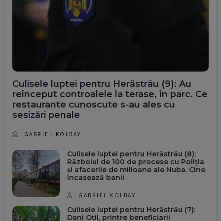
Culisele luptei pentru Herăstrău (9): Au
reînceput controalele la terase, în parc. Ce
restaurante cunoscute s-au ales cu
sesizări penale
GABRIEL KOLBAY
Culisele luptei pentru Herăstrău (8):
Războiul de 100 de procese cu Poliția
și afacerile de milioane ale Nuba. Cine
încasează banii
GABRIEL KOLBAY
Culisele luptei pentru Herăstrău (7):
Dani Oțil, printre beneficiarii