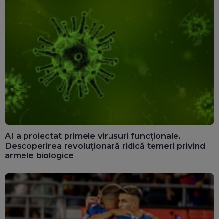
AI a proiectat primele virusuri funcționale.
Descoperirea revoluționară ridică temeri privind
armele biologice