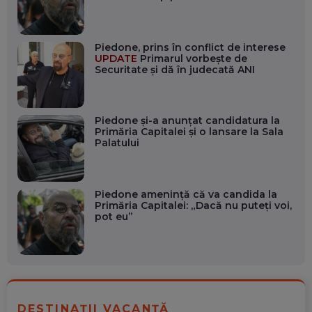
Piedone, prins în conflict de interese
UPDATE
Primarul vorbește de
Securitate și dă în judecată ANI
Piedone și-a anunțat candidatura la
Primăria Capitalei și o lansare la Sala
Palatului
Piedone amenință că va candida la
Primăria Capitalei: „Dacă nu puteți voi,
pot eu”
DESTINAȚII VACANȚĂ