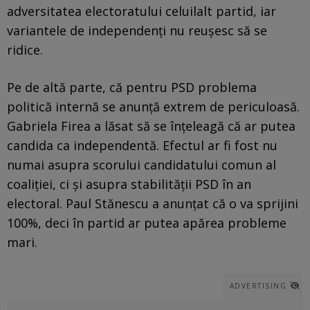
adversitatea electoratului celuilalt partid, iar
variantele de independenți nu reușesc să se
ridice.
Pe de altă parte, că pentru PSD problema
politică internă se anunță extrem de periculoasă.
Gabriela Firea a lăsat să se înțeleagă că ar putea
candida ca independentă. Efectul ar fi fost nu
numai asupra scorului candidatului comun al
coaliției, ci și asupra stabilității PSD în an
electoral. Paul Stănescu a anunțat că o va sprijini
100%, deci în partid ar putea apărea probleme
mari.
ADVERTISING