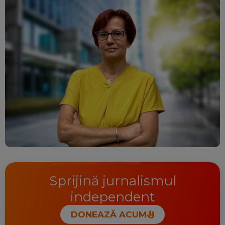
Sprijină jurnalismul
independent
DONEAZĂ ACUM