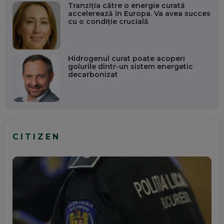
Tranziția către o energie curată
accelerează în Europa. Va avea succes
cu o condiție crucială
Hidrogenul curat poate acoperi
golurile dintr-un sistem energetic
decarbonizat
CITIZEN