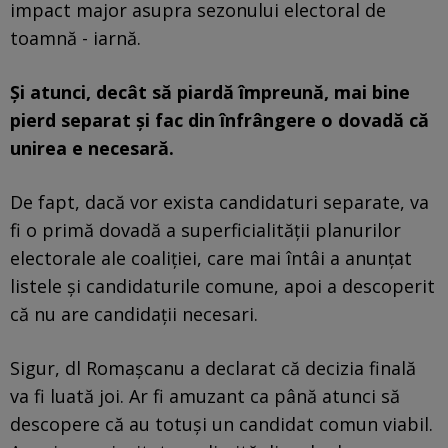
impact major asupra sezonului electoral de
toamnă - iarnă.
Și atunci, decât să piardă împreună, mai bine
pierd separat și fac din înfrângere o dovadă că
unirea e necesară.
De fapt, dacă vor exista candidaturi separate, va
fi o primă dovadă a superficialității planurilor
electorale ale coaliției, care mai întâi a anunțat
listele și candidaturile comune, apoi a descoperit
că nu are candidații necesari.
Sigur, dl Romașcanu a declarat că decizia finală
va fi luată joi. Ar fi amuzant ca până atunci să
descopere că au totuși un candidat comun viabil.