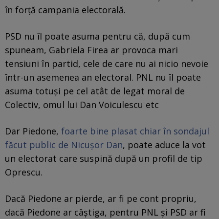
în forță campania electorală.
PSD nu îl poate asuma pentru că, după cum
spuneam, Gabriela Firea ar provoca mari
tensiuni în partid, cele de care nu ai nicio nevoie
într-un asemenea an electoral. PNL nu îl poate
asuma totuși pe cel atât de legat moral de
Colectiv, omul lui Dan Voiculescu etc
Dar Piedone,
foarte bine plasat chiar în sondajul
făcut public de Nicușor Dan
, poate aduce la vot
un electorat care suspină după un profil de tip
Oprescu.
Dacă Piedone ar pierde, ar fi pe cont propriu,
dacă Piedone ar câștiga, pentru PNL și PSD ar fi