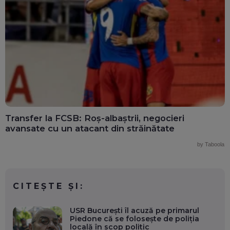
Transfer la FCSB: Roș-albaștrii, negocieri
avansate cu un atacant din străinătate
by Taboola
CITEȘTE ȘI:
USR București îl acuză pe primarul
Piedone că se folosește de poliția
locală în scop politic