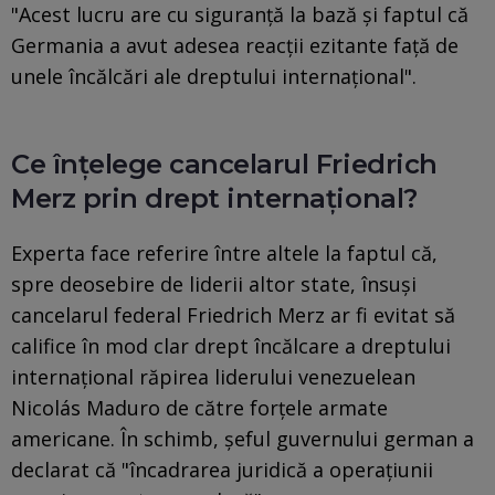
"Acest lucru are cu siguranță la bază și faptul că
Germania a avut adesea reacții ezitante față de
unele încălcări ale dreptului internațional".
Ce înțelege cancelarul Friedrich
Merz prin drept internațional?
Experta face referire între altele la faptul că,
spre deosebire de liderii altor state, însuși
cancelarul federal Friedrich Merz ar fi evitat să
califice în mod clar drept încălcare a dreptului
internațional răpirea liderului venezuelean
Nicolás Maduro de către forțele armate
americane. În schimb, șeful guvernului german a
declarat că "încadrarea juridică a operațiunii