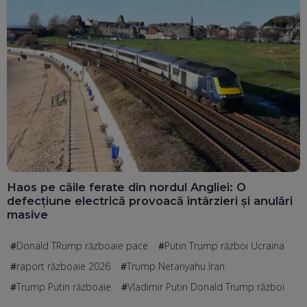
Haos pe căile ferate din nordul Angliei: O
defecțiune electrică provoacă întârzieri și anulări
masive
Donald TRump războaie pace
Putin Trump război Ucraina
raport războaie 2026
Trump Netanyahu Iran
Trump Putin războaie
Vladimir Putin Donald Trump război