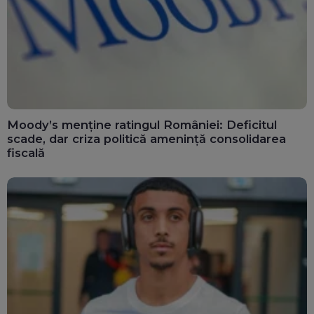
Moody’s menține ratingul României: Deficitul
scade, dar criza politică amenință consolidarea
fiscală