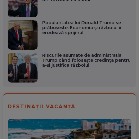
Popularitatea lui Donald Trump se
prăbușește. Economia și războiul îi
erodează sprijinul
Riscurile asumate de administrația
Trump când folosește credința pentru
a-și justifica războiul
DESTINAȚII VACANȚĂ