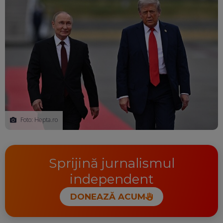
Foto: Hepta.ro
Sprijină jurnalismul
independent
DONEAZĂ ACUM