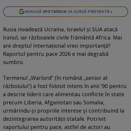
›
ADAUGĂ
SPOTMEDIA
CA SURSĂ PREFERATĂ
Rusia invadează Ucraina, Israelul și SUA atacă
Iranul, iar războaiele civile frământă Africa. Mai
are dreptul internațional vreo importanță?
Raportul pentru pace 2026 e mai degrabă
sumbru.
Termenul „Warlord” (în română „senior al
războiului”) a fost folosit intens în anii ’90 pentru
a descrie liderii care alimentau conflicte în state
precum Liberia, Afganistan sau Somalia,
urmărindu-și propriile interese și contribuind la
dezintegrarea autorității statale. Potrivit
raportului pentru pace, astfel de actori au