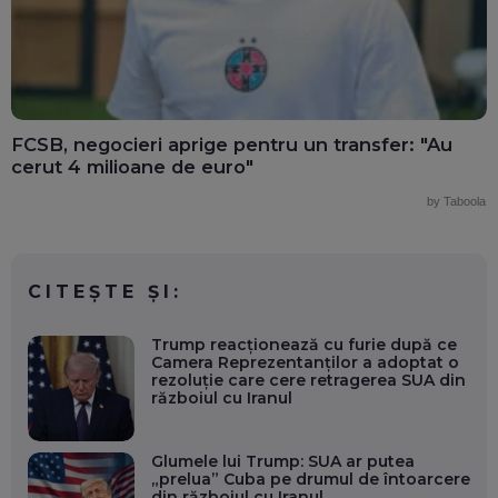
FCSB, negocieri aprige pentru un transfer: "Au
cerut 4 milioane de euro"
by Taboola
CITEȘTE ȘI:
Trump reacționează cu furie după ce
Camera Reprezentanților a adoptat o
rezoluție care cere retragerea SUA din
războiul cu Iranul
Glumele lui Trump: SUA ar putea
„prelua” Cuba pe drumul de întoarcere
din războiul cu Iranul