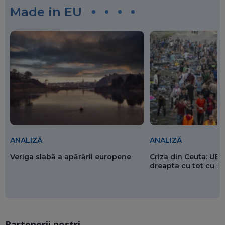
Made in EU
ANALIZĂ
ANALIZĂ
Veriga slabă a apărării europene
Criza din Ceuta: UE 
dreapta cu tot cu 
Partenerii noștri