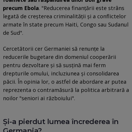
precum Ebola
. "Reducerea finanțării este strâns
legată de creșterea criminalității și a conflictelor
armate în state precum Haiti, Congo sau Sudanul
de Sud".
Cercetătorii cer Germaniei să renunțe la
reducerile bugetare din domeniul cooperării
pentru dezvoltare și să susțină mai ferm
drepturile omului, incluziunea și consolidarea
păcii. În opinia lor, o astfel de abordare ar putea
reprezenta o contramăsură la politica arbitrară a
noilor "seniori ai războiului".
Și-a pierdut lumea încrederea în
Germania?