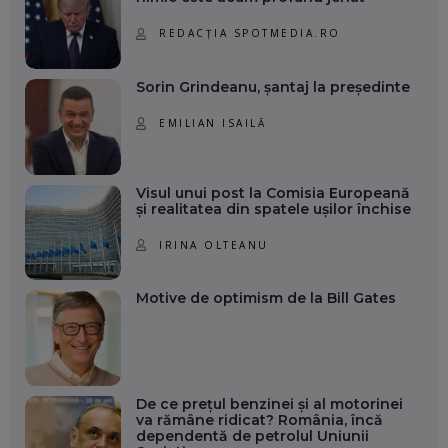
REDACȚIA SPOTMEDIA.RO
Sorin Grindeanu, șantaj la președinte
EMILIAN ISAILĂ
Visul unui post la Comisia Europeană
și realitatea din spatele ușilor închise
IRINA OLTEANU
Motive de optimism de la Bill Gates
De ce prețul benzinei și al motorinei
va rămâne ridicat? România, încă
dependentă de petrolul Uniunii