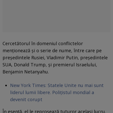
Cercetătorul în domeniul conflictelor
menționează și o serie de nume, între care pe
președintele Rusiei, Vladimir Putin, președintele
SUA, Donald Trump, și premierul Israelului,
Benjamin Netanyahu.
New York Times: Statele Unite nu mai sunt
liderul lumii libere. Polițistul mondial a
devenit corupt
În esență, el le reproșează tuturor același lucru.