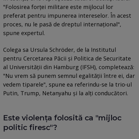
"Folosirea forței militare este mijlocul lor
preferat pentru impunerea intereselor. În acest
proces, nu le pasă de dreptul internațional",
spune expertul.
Colega sa Ursula Schröder, de la Institutul
pentru Cercetarea Păcii și Politica de Securitate
al Universității din Hamburg (IFSH), completează:
"Nu vrem să punem semnul egalității între ei, dar
vedem tiparele", spune ea referindu-se la trio-ul
Putin, Trump, Netanyahu și la alți conducători.
Este violența folosită ca "mijloc
politic firesc"?