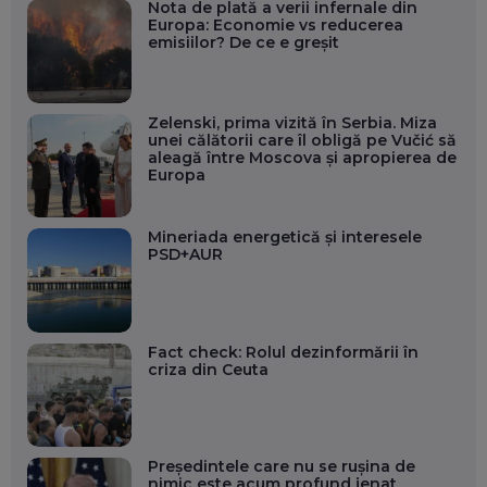
Nota de plată a verii infernale din
Europa: Economie vs reducerea
emisiilor? De ce e greșit
Zelenski, prima vizită în Serbia. Miza
unei călătorii care îl obligă pe Vučić să
aleagă între Moscova și apropierea de
Europa
Mineriada energetică și interesele
PSD+AUR
Fact check: Rolul dezinformării în
criza din Ceuta
Președintele care nu se rușina de
nimic este acum profund jenat