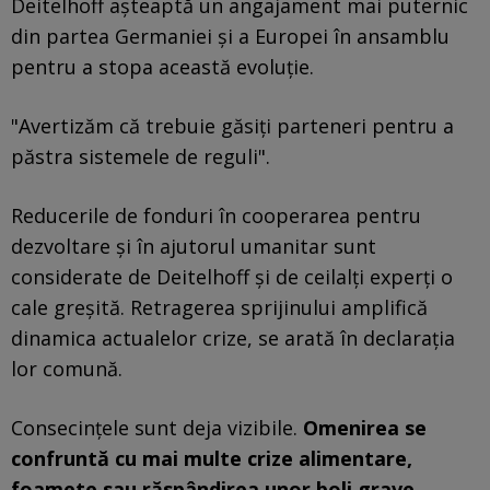
Deitelhoff așteaptă un angajament mai puternic
din partea Germaniei și a Europei în ansamblu
pentru a stopa această evoluție.
"Avertizăm că trebuie găsiți parteneri pentru a
păstra sistemele de reguli".
Reducerile de fonduri în cooperarea pentru
dezvoltare și în ajutorul umanitar sunt
considerate de Deitelhoff și de ceilalți experți o
cale greșită. Retragerea sprijinului amplifică
dinamica actualelor crize, se arată în declarația
lor comună.
Consecințele sunt deja vizibile.
Omenirea se
confruntă cu mai multe crize alimentare,
foamete sau răspândirea unor boli grave