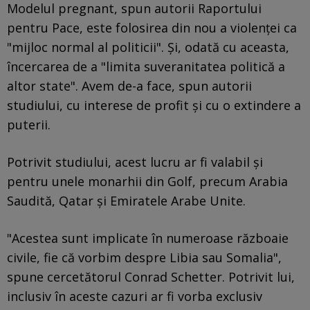
Modelul pregnant, spun autorii Raportului
pentru Pace, este folosirea din nou a violenței ca
"mijloc normal al politicii". Și, odată cu aceasta,
încercarea de a "limita suveranitatea politică a
altor state". Avem de-a face, spun autorii
studiului, cu interese de profit și cu o extindere a
puterii.
Potrivit studiului, acest lucru ar fi valabil și
pentru unele monarhii din Golf, precum Arabia
Saudită, Qatar și Emiratele Arabe Unite.
"Acestea sunt implicate în numeroase războaie
civile, fie că vorbim despre Libia sau Somalia",
spune cercetătorul Conrad Schetter. Potrivit lui,
inclusiv în aceste cazuri ar fi vorba exclusiv