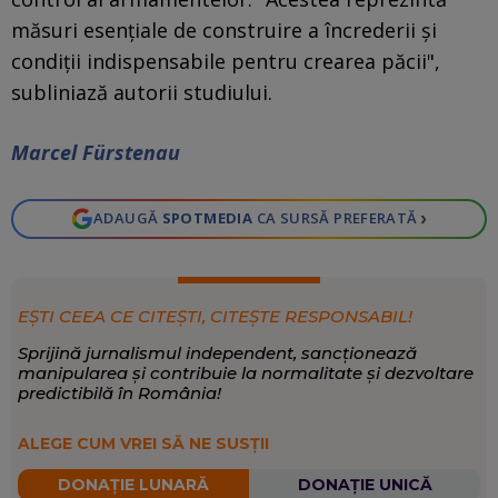
măsuri esențiale de construire a încrederii și
condiții indispensabile pentru crearea păcii",
subliniază autorii studiului.
Marcel Fürstenau
›
ADAUGĂ
SPOTMEDIA
CA SURSĂ PREFERATĂ
EȘTI CEEA CE CITEȘTI, CITEȘTE RESPONSABIL!
Sprijină jurnalismul independent, sancționează
manipularea și contribuie la normalitate și dezvoltare
predictibilă în România!
ALEGE CUM VREI SĂ NE SUSȚII
DONAȚIE LUNARĂ
DONAȚIE UNICĂ