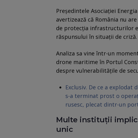
Președintele Asociației Energia 
avertizează că România nu are 
de protecția infrastructurilor
răspunsului în situații de criză.
Analiza sa vine într-un moment 
drone maritime în Portul Consta
despre vulnerabilitățile de sec
Exclusiv. De ce a explodat
s-a terminat prost o operaț
rusesc, plecat dintr-un po
Multe instituții impli
unic