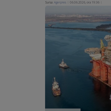
Sursa:
Agerpres
06.06.2026, ora 19:36