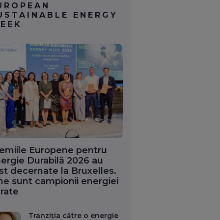
UROPEAN
USTAINABLE ENERGY
EEK
emiile Europene pentru
ergie Durabilă 2026 au
st decernate la Bruxelles.
ne sunt campionii energiei
rate
Tranziția către o energie