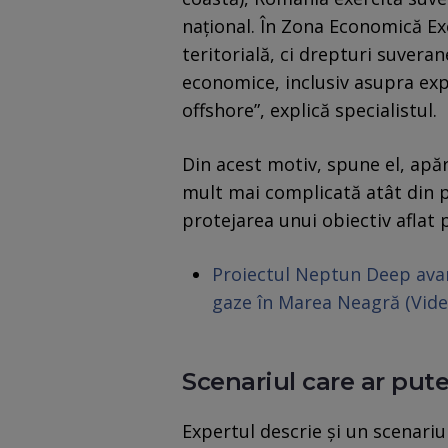
național. În Zona Economică Ex
teritorială, ci drepturi suveran
economice, inclusiv asupra expl
offshore”, explică specialistul.
Din acest motiv, spune el, apă
mult mai complicată atât din pu
protejarea unui obiectiv aflat p
Proiectul Neptun Deep avan
gaze în Marea Neagră (Vide
Scenariul care ar pute
Expertul descrie și un scenariu