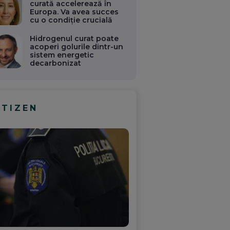
curată accelerează în
Europa. Va avea succes
cu o condiție crucială
Hidrogenul curat poate
acoperi golurile dintr-un
sistem energetic
decarbonizat
ITIZEN