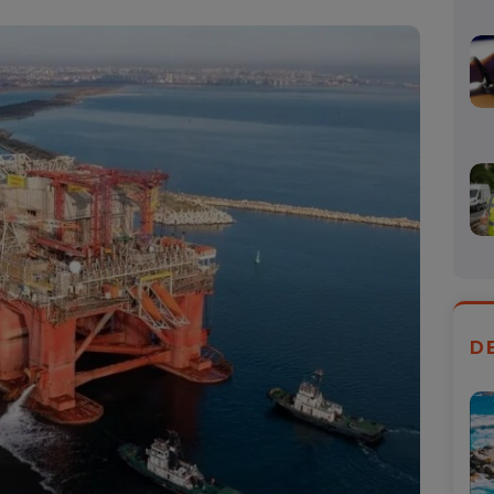
Mail
D