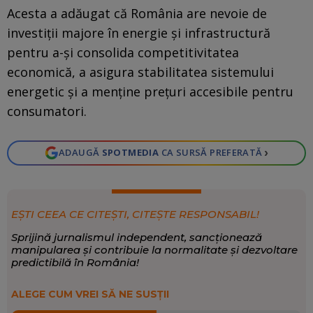
Acesta a adăugat că România are nevoie de
investiții majore în energie și infrastructură
pentru a-și consolida competitivitatea
economică, a asigura stabilitatea sistemului
energetic și a menține prețuri accesibile pentru
consumatori.
›
ADAUGĂ
SPOTMEDIA
CA SURSĂ PREFERATĂ
EȘTI CEEA CE CITEȘTI, CITEȘTE RESPONSABIL!
Sprijină jurnalismul independent, sancționează
manipularea și contribuie la normalitate și dezvoltare
predictibilă în România!
ALEGE CUM VREI SĂ NE SUSȚII