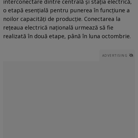
interconectare dintre centrală și stația electrică,
o etapă esențială pentru punerea în funcțiune a
noilor capacități de producție. Conectarea la
rețeaua electrică națională urmează să fie
realizată în două etape, până în luna octombrie.
ADVERTISING