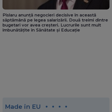
Pîslaru anunță negocieri decisive în această
săptămână pe legea salarizării. Două treimi dintre
bugetari vor avea creșteri. Lucrurile sunt mult
îmbunătățite în Sănătate și Educație
Made in EU