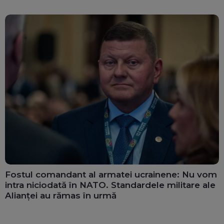
Fostul comandant al armatei ucrainene: Nu vom
intra niciodată în NATO. Standardele militare ale
Alianței au rămas în urmă