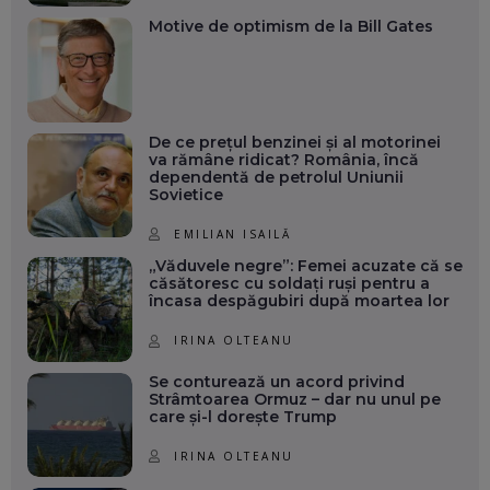
Motive de optimism de la Bill Gates
De ce prețul benzinei și al motorinei
va rămâne ridicat? România, încă
dependentă de petrolul Uniunii
Sovietice
EMILIAN ISAILĂ
„Văduvele negre”: Femei acuzate că se
căsătoresc cu soldați ruși pentru a
încasa despăgubiri după moartea lor
IRINA OLTEANU
Se conturează un acord privind
Strâmtoarea Ormuz – dar nu unul pe
care și-l dorește Trump
IRINA OLTEANU