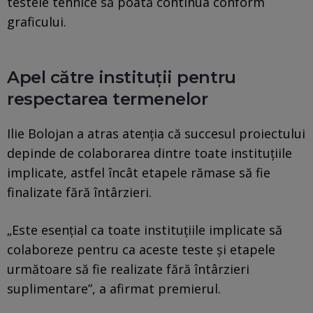
testele tehnice să poată continua conform
graficului.
Apel către instituții pentru
respectarea termenelor
Ilie Bolojan a atras atenția că succesul proiectului
depinde de colaborarea dintre toate instituțiile
implicate, astfel încât etapele rămase să fie
finalizate fără întârzieri.
„Este esențial ca toate instituțiile implicate să
colaboreze pentru ca aceste teste și etapele
următoare să fie realizate fără întârzieri
suplimentare”, a afirmat premierul.