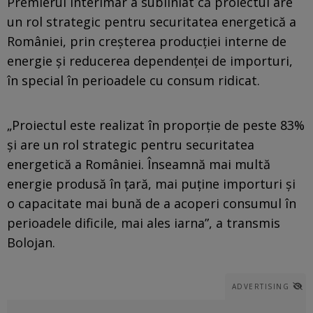
Premierul interimar a subliniat că proiectul are
un rol strategic pentru securitatea energetică a
României, prin creșterea producției interne de
energie și reducerea dependenței de importuri,
în special în perioadele cu consum ridicat.
„Proiectul este realizat în proporție de peste 83%
și are un rol strategic pentru securitatea
energetică a României. Înseamnă mai multă
energie produsă în țară, mai puține importuri și
o capacitate mai bună de a acoperi consumul în
perioadele dificile, mai ales iarna”, a transmis
Bolojan.
ADVERTISING