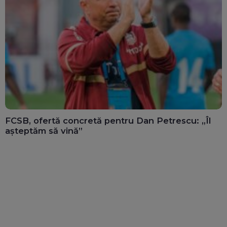
FCSB, ofertă concretă pentru Dan Petrescu: „Îl
așteptăm să vină”