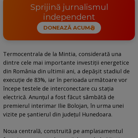
Sprijină jurnalismul
independent
DONEAZĂ ACUM
Termocentrala de la Mintia, considerată una
dintre cele mai importante investiții energetice
din România din ultimii ani, a depășit stadiul de
execuție de 83%, iar în perioada următoare vor
începe testele de interconectare cu stația
electrică. Anunțul a fost făcut sâmbătă de
premierul interimar Ilie Bolojan, în urma unei
vizite pe șantierul din județul Hunedoara.
Noua centrală, construită pe amplasamentul