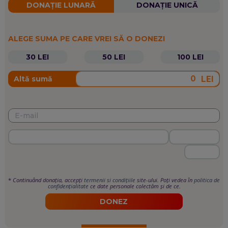
DONAȚIE LUNARĂ
DONAȚIE UNICĂ
ALEGE SUMA PE CARE VREI SĂ O DONEZI
30 LEI
50 LEI
100 LEI
LEI
Altă sumă
*
Continuând donația, accepți
termenii si condițiile
site-ului. Poți vedea în
politica de
confidențialitate
ce date personale colectăm și de ce.
DONEZ