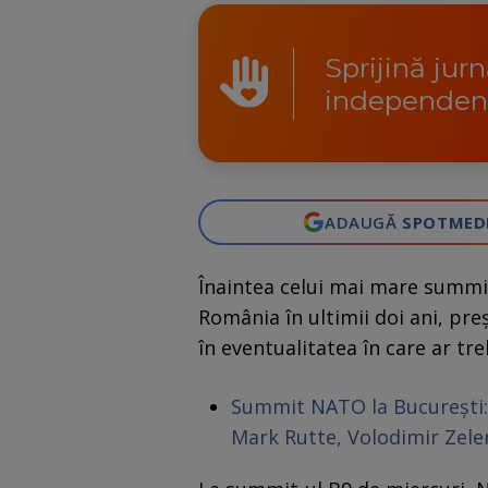
Sprijină jur
independen
ADAUGĂ
SPOTMED
Înaintea celui mai mare summit
România în ultimii doi ani, pre
în eventualitatea în care ar tr
Summit NATO la București: 
Mark Rutte, Volodimir Zelens