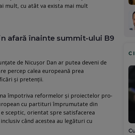
ai mult, cu atât va exista mai mult
n afară înainte summit-ului B9
C
enunțate de Nicușor Dan ar putea deveni de
care percep calea europeană prea
cări și pretenții.
na împotriva reformelor și proiectelor pro-
european cu partituri împrumutate din
t e sceptic, orientat spre satisfacerea
 inclusiv când acestea au legături cu
Cu