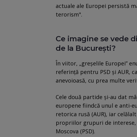
actuale ale Europei persistă m
terorism".
Ce imagine se vede di
de la București?
În viitor, „greșelile Europei” 
referință pentru PSD și AUR, 
anevoioasă, cu prea multe verifi
Cele două partide și-au dat mâ
europene fiindcă unul e anti-
retorica rusă (AUR), iar celălal
propriilor grupuri de interese,
Moscova (PSD).