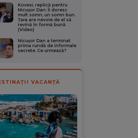
Kovesi, replică pentru
Nicușor Dan: Îi doresc
mult somn, un somn bun.
Țara are nevoie de el să
revină în formă bună
(Video)
Nicușor Dan a terminat
prima rundă de informale
secrete. Ce urmează?
ESTINAȚII VACANȚĂ