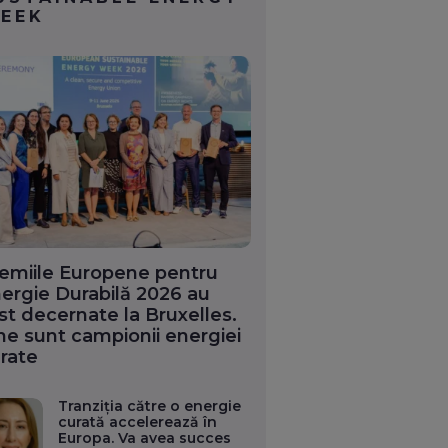
EEK
emiile Europene pentru
ergie Durabilă 2026 au
st decernate la Bruxelles.
ne sunt campionii energiei
rate
Tranziția către o energie
curată accelerează în
Europa. Va avea succes