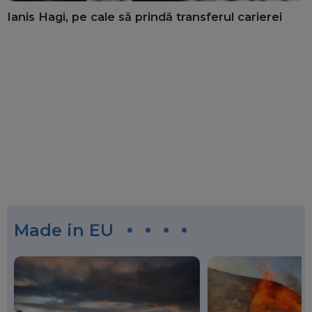
Ianis Hagi, pe cale să prindă transferul carierei
Made in EU