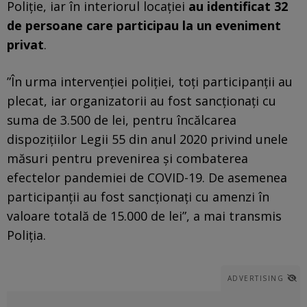
Poliţie, iar în interiorul locaţiei
au identificat 32
de persoane care participau la un eveniment
privat
.
”În urma intervenţiei poliţiei, toţi participanţii au
plecat, iar organizatorii au fost sancţionaţi cu
suma de 3.500 de lei, pentru încălcarea
dispoziţiilor Legii 55 din anul 2020 privind unele
măsuri pentru prevenirea şi combaterea
efectelor pandemiei de COVID-19. De asemenea
participanţii au fost sancţionaţi cu amenzi în
valoare totală de 15.000 de lei”, a mai transmis
Poliţia.
ADVERTISING