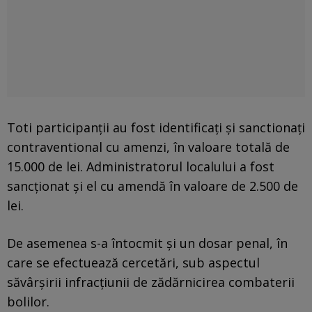
Toti participanţii au fost identificaţi şi sanctionaţi
contraventional cu amenzi, în valoare totală de
15.000 de lei. Administratorul localului a fost
sancţionat şi el cu amendă în valoare de 2.500 de
lei.
De asemenea s-a întocmit şi un dosar penal, în
care se efectuează cercetări, sub aspectul
săvârşirii infracţiunii de zădărnicirea combaterii
bolilor.