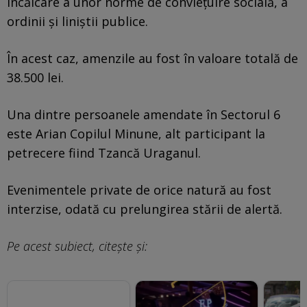
încălcare a unor norme de convieţuire socială, a
ordinii şi liniştii publice.
În acest caz, amenzile au fost în valoare totală de
38.500 lei.
Una dintre persoanele amendate în Sectorul 6
este Arian Copilul Minune, alt participant la
petrecere fiind Tzancă Uraganul.
Evenimentele private de orice natură au fost
interzise, odată cu prelungirea stării de alertă.
Pe acest subiect, citește și: