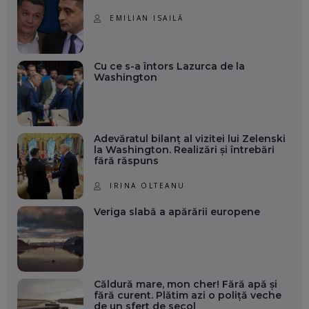
EMILIAN ISAILĂ
Cu ce s-a întors Lazurca de la
Washington
Adevăratul bilanț al vizitei lui Zelenski
la Washington. Realizări și întrebări
fără răspuns
IRINA OLTEANU
Veriga slabă a apărării europene
Căldură mare, mon cher! Fără apă și
fără curent. Plătim azi o poliță veche
de un sfert de secol