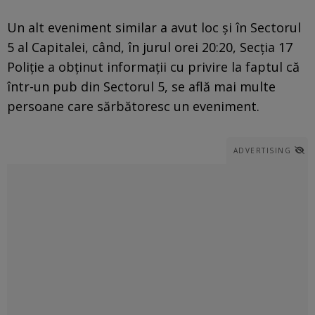
Un alt eveniment similar a avut loc şi în Sectorul
5 al Capitalei, când, în jurul orei 20:20, Secţia 17
Poliţie a obţinut informaţii cu privire la faptul că
într-un pub din Sectorul 5, se află mai multe
persoane care sărbătoresc un eveniment.
ADVERTISING