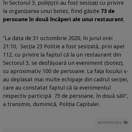
În Sectorul 3, poliţiştii au fost sesizaţi cu privire
la organizarea unui botez, fiind găsite
73 de
persoane în două încăperi ale unui restaurant
.
”La data de 31 octombrie 2020, în jurul orei
21:10, Secţia 23 Politie a fost sesizată, prin apel
112, cu privire la faptul că la un restaurant din
Sectorul 3, se desfăşoară un eveniment (botez),
cu aproximativ 100 de persoane. La faţa locului s-
au deplasat mai multe echipaje din cadrul secţiei,
care au constatat faptul că la evenimentul
respectiv participă 73 de persoane, în două săli”,
a transmis, duminică, Poliţia Capitalei.
ADVERTISING