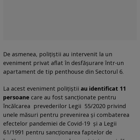
De asmenea, poliţiştii au intervenit la un
eveniment privat aflat în desfăşurare într-un
apartament de tip penthouse din Sectorul 6.
La acest eveniment poliţiştii
au identificat 11
persoane
care au fost sancţionate pentru
încălcarea prevederilor Legii 55/2020 privind
unele măsuri pentru prevenirea şi combaterea
efectelor pandemiei de Covid-19 şi a Legii
61/1991 pentru sancţionarea faptelor de