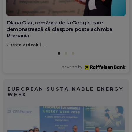
Diana Olar, românca de la Google care
demonstrează că diaspora poate schimba
România
Citește articolul
powered by
EUROPEAN SUSTAINABLE ENERGY
WEEK