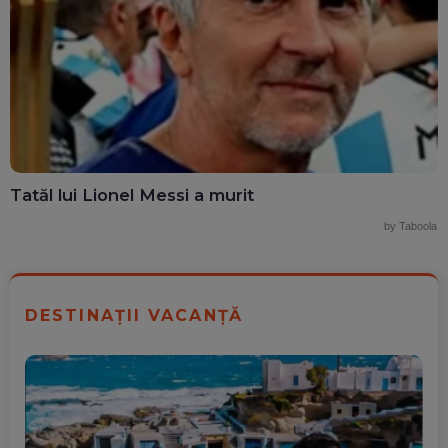
Tatăl lui Lionel Messi a murit
by Taboola
DESTINAȚII VACANȚĂ