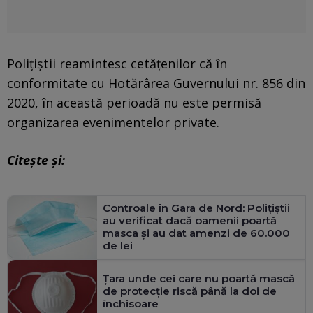
Poliţiştii reamintesc cetăţenilor că în
conformitate cu Hotărârea Guvernului nr. 856 din
2020, în această perioadă nu este permisă
organizarea evenimentelor private.
Citeşte şi:
Controale în Gara de Nord: Polițiștii
au verificat dacă oamenii poartă
masca și au dat amenzi de 60.000
de lei
Țara unde cei care nu poartă mască
de protecție riscă până la doi de
închisoare