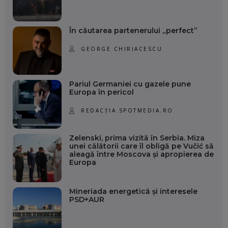
În căutarea partenerului „perfect”
GEORGE CHIRIACESCU
Pariul Germaniei cu gazele pune
Europa în pericol
REDACȚIA SPOTMEDIA.RO
Zelenski, prima vizită în Serbia. Miza
unei călătorii care îl obligă pe Vučić să
aleagă între Moscova și apropierea de
Europa
Mineriada energetică și interesele
PSD+AUR