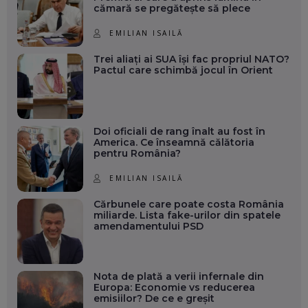
cămară se pregătește să plece
EMILIAN ISAILĂ
Trei aliați ai SUA își fac propriul NATO?
Pactul care schimbă jocul în Orient
Doi oficiali de rang înalt au fost în
America. Ce înseamnă călătoria
pentru România?
EMILIAN ISAILĂ
Cărbunele care poate costa România
miliarde. Lista fake-urilor din spatele
amendamentului PSD
Nota de plată a verii infernale din
Europa: Economie vs reducerea
emisiilor? De ce e greșit