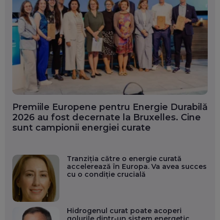
Premiile Europene pentru Energie Durabilă
2026 au fost decernate la Bruxelles. Cine
sunt campionii energiei curate
Tranziția către o energie curată
accelerează în Europa. Va avea succes
cu o condiție crucială
Hidrogenul curat poate acoperi
golurile dintr-un sistem energetic