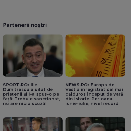
Partenerii noștri
SPORT.RO:
Ilie
NEWS.RO:
Europa de
Dumitrescu a uitat de
Vest a înregistrat cel mai
prietenii și i-a spus-o pe
călduros început de vară
față: Trebuie sancționat,
din istorie. Perioada
nu are nicio scuză!
iunie-iulie, nivel record