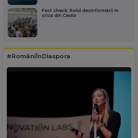
Fact check: Rolul dezinformării în
criza din Ceuta
#RomâniÎnDiaspora