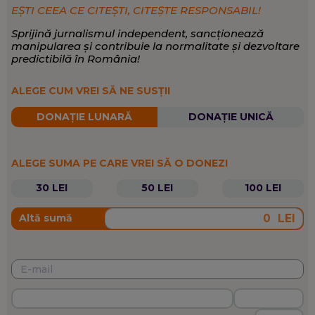
EȘTI CEEA CE CITEȘTI, CITEȘTE RESPONSABIL!
Sprijină jurnalismul independent, sancționează
manipularea și contribuie la normalitate și dezvoltare
predictibilă în România!
ALEGE CUM VREI SĂ NE SUSȚII
DONAȚIE LUNARĂ
DONAȚIE UNICĂ
ALEGE SUMA PE CARE VREI SĂ O DONEZI
30 LEI
50 LEI
100 LEI
LEI
Altă sumă