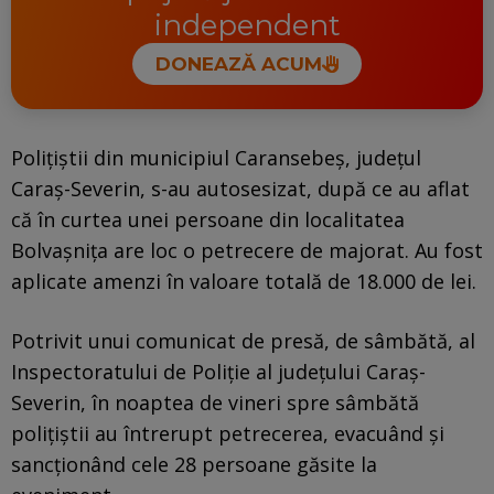
independent
DONEAZĂ ACUM
Poliţiştii din municipiul Caransebeş, judeţul
Caraş-Severin, s-au autosesizat, după ce au aflat
că în curtea unei persoane din localitatea
Bolvaşniţa are loc o petrecere de majorat. Au fost
aplicate amenzi în valoare totală de 18.000 de lei.
Potrivit unui comunicat de presă, de sâmbătă, al
Inspectoratului de Poliţie al judeţului Caraş-
Severin, în noaptea de vineri spre sâmbătă
poliţiştii au întrerupt petrecerea, evacuând şi
sancţionând cele 28 persoane găsite la