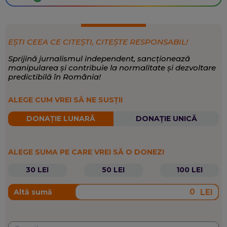
EȘTI CEEA CE CITEȘTI, CITEȘTE RESPONSABIL!
Sprijină jurnalismul independent, sancționează
manipularea și contribuie la normalitate și dezvoltare
predictibilă în România!
ALEGE CUM VREI SĂ NE SUSȚII
DONAȚIE LUNARĂ
DONAȚIE UNICĂ
ALEGE SUMA PE CARE VREI SĂ O DONEZI
30 LEI
50 LEI
100 LEI
LEI
Altă sumă