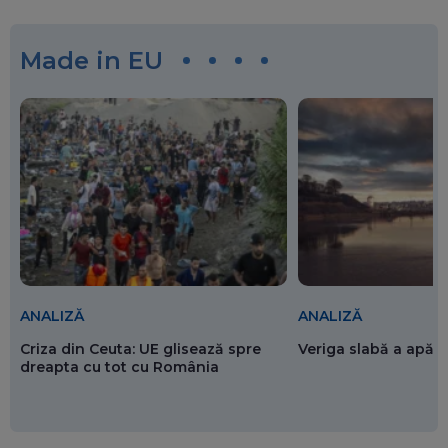
Made in EU
ANALIZĂ
ANALIZĂ
Criza din Ceuta: UE glisează spre
Veriga slabă a apăr
dreapta cu tot cu România