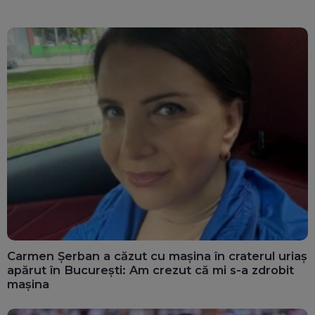
Carmen Șerban a căzut cu mașina în craterul uriaș
apărut în București: Am crezut că mi s-a zdrobit
mașina