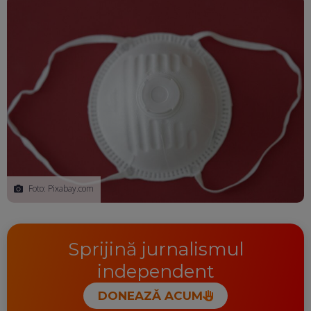
Foto: Pixabay.com
Sprijină jurnalismul
independent
DONEAZĂ ACUM