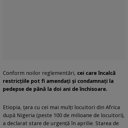
Conform noilor reglementări,
cei care încalcă
restricţiile pot fi amendaţi şi condamnaţi la
pedepse de până la doi ani de închisoare.
Etiopia, ţara cu cei mai mulţi locuitori din Africa
după Nigeria (peste 100 de milioane de locuitori),
a declarat stare de urgenţă în aprilie. Starea de