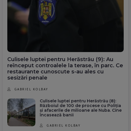
Culisele luptei pentru Herăstrău (9): Au
reînceput controalele la terase, în parc. Ce
restaurante cunoscute s-au ales cu
sesizări penale
GABRIEL KOLBAY
Culisele luptei pentru Herăstrău (8):
Războiul de 100 de procese cu Poliția
și afacerile de milioane ale Nuba. Cine
încasează banii
GABRIEL KOLBAY