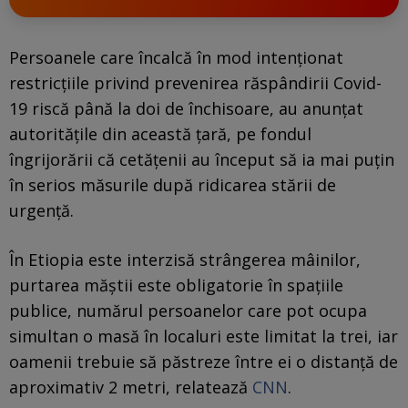
Persoanele care încalcă în mod intenţionat
restricţiile privind prevenirea răspândirii Covid-
19 riscă până la doi de închisoare, au anunţat
autorităţile din această ţară, pe fondul
îngrijorării că cetăţenii au început să ia mai puţin
în serios măsurile după ridicarea stării de
urgenţă.
În Etiopia este interzisă strângerea mâinilor,
purtarea măştii este obligatorie în spaţiile
publice, numărul persoanelor care pot ocupa
simultan o masă în localuri este limitat la trei, iar
oamenii trebuie să păstreze între ei o distanţă de
aproximativ 2 metri, relatează
CNN
.