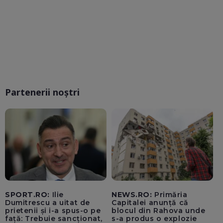
Partenerii noștri
SPORT.RO:
Ilie
NEWS.RO:
Primăria
Dumitrescu a uitat de
Capitalei anunță că
prietenii și i-a spus-o pe
blocul din Rahova unde
față: Trebuie sancționat,
s-a produs o explozie