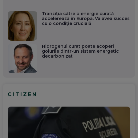
Tranziția către o energie curată
accelerează în Europa. Va avea succes
cu o condiție crucială
Hidrogenul curat poate acoperi
golurile dintr-un sistem energetic
decarbonizat
CITIZEN