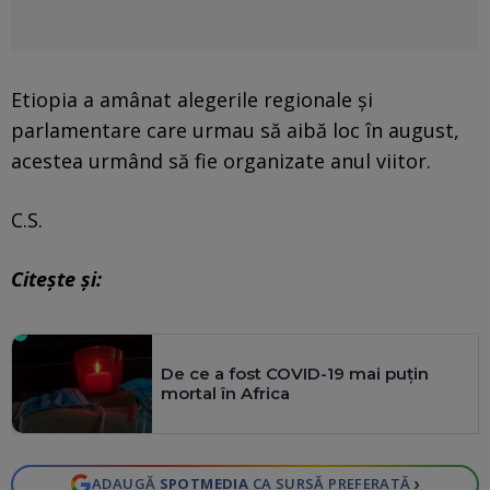
Etiopia a amânat alegerile regionale şi
parlamentare care urmau să aibă loc în august,
acestea urmând să fie organizate anul viitor.
C.S.
Citeşte şi:
De ce a fost COVID-19 mai puțin
mortal în Africa
›
ADAUGĂ
SPOTMEDIA
CA SURSĂ PREFERATĂ