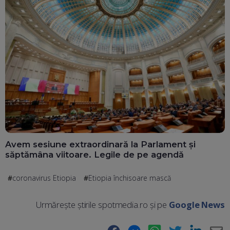
Avem sesiune extraordinară la Parlament și
săptămâna viitoare. Legile de pe agendă
coronavirus Etiopia
Etiopia închisoare mască
Urmărește știrile spotmedia.ro și pe
Google News