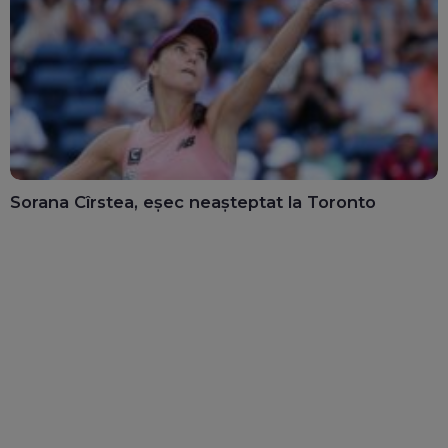
Sorana Cîrstea, eșec neașteptat la Toronto