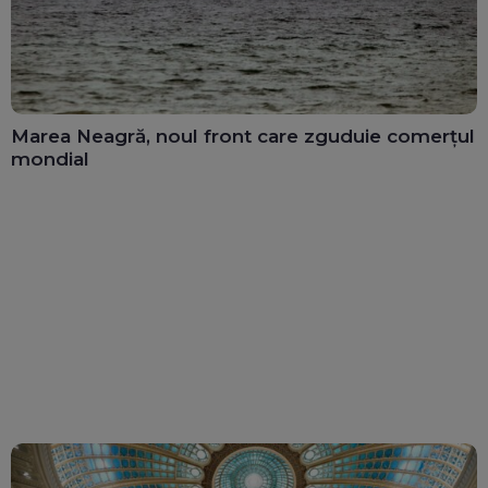
Marea Neagră, noul front care zguduie comerțul
mondial