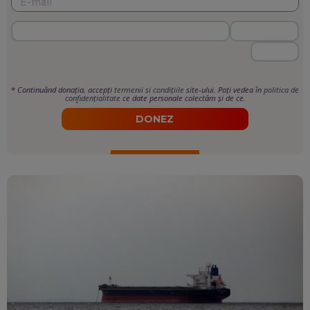
*
Continuând donația, accepți
termenii si condițiile
site-ului. Poți vedea în
politica de
confidențialitate
ce date personale colectăm și de ce.
DONEZ