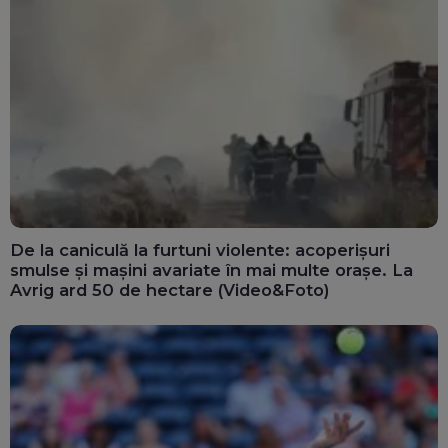
De la caniculă la furtuni violente: acoperișuri
smulse și mașini avariate în mai multe orașe. La
Avrig ard 50 de hectare (Video&Foto)