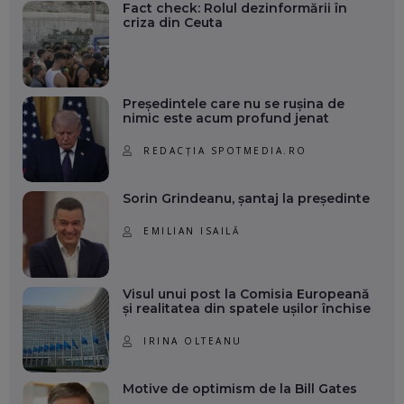
Fact check: Rolul dezinformării în
criza din Ceuta
Președintele care nu se rușina de
nimic este acum profund jenat
REDACȚIA SPOTMEDIA.RO
Sorin Grindeanu, șantaj la președinte
EMILIAN ISAILĂ
Visul unui post la Comisia Europeană
și realitatea din spatele ușilor închise
IRINA OLTEANU
Motive de optimism de la Bill Gates