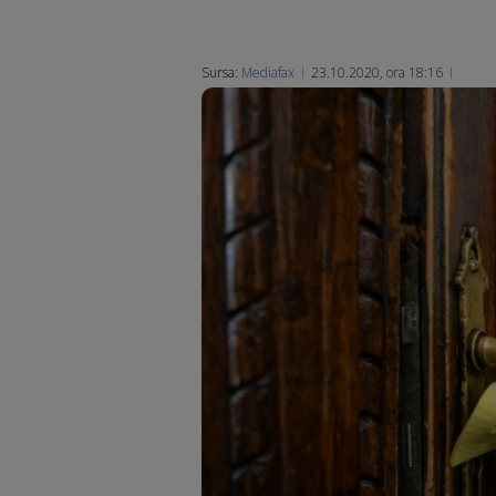
Sursa:
Mediafax
23.10.2020, ora 18:16