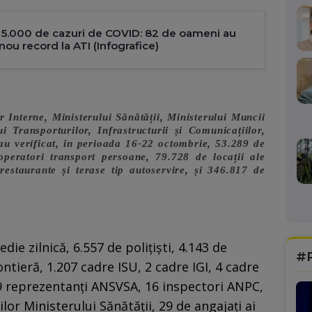
e 5.000 de cazuri de COVID: 82 de oameni au
nou record la ATI (Infografice)
r Interne, Ministerului Sănătății, Ministerului Muncii
ui Transporturilor, Infrastructurii și Comunicațiilor,
 au verificat, în perioada 16-22 octombrie, 53.289 de
peratori transport persoane, 79.728 de locații ale
restaurante și terase tip autoservire, și 346.817 de
edie zilnică, 6.557 de polițiști, 4.143 de
#
ontieră, 1.207 cadre ISU, 2 cadre IGI, 4 cadre
, 39 reprezentanți ANSVSA, 16 inspectori ANPC,
lor Ministerului Sănătății, 29 de angajați ai