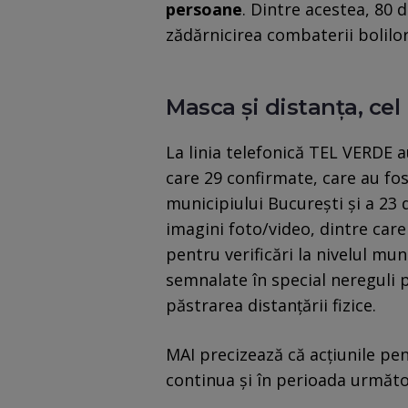
persoane
. Dintre acestea, 80 
zădărnicirea combaterii bolilo
Masca și distanța, cel
La linia telefonică TEL VERDE a
care 29 confirmate, care au fost
municipiului București și a 23 d
imagini foto/video, dintre care
pentru verificări la nivelul muni
semnalate în special nereguli p
păstrarea distanțării fizice.
MAI precizează că acțiunile pen
continua și în perioada următo