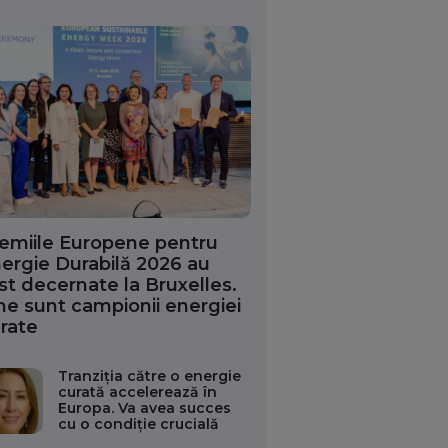
emiile Europene pentru
ergie Durabilă 2026 au
st decernate la Bruxelles.
ne sunt campionii energiei
rate
Tranziția către o energie
curată accelerează în
Europa. Va avea succes
cu o condiție crucială