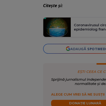
Citește și:
Coronavirusul cir
epidemiolog fra
ADAUGĂ
SPOTMED
EȘTI CEEA CE C
Sprijină jurnalismul independe
normalitate și de
ALEGE CUM VREI SĂ NE SUSȚII
DONAȚIE LUNARĂ