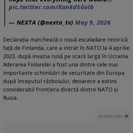
pic.twitter.com/XankdSGvlb
— NEXTA (@nexta_tv)
May 9, 2026
Declarația marchează o nouă escaladare retorică
față de Finlanda, care a intrat în NATO la 4 aprilie
2023, după invazia rusă pe scară largă în Ucraina.
Aderarea Finlandei a fost una dintre cele mai
importante schimbări de securitate din Europa
după începutul războiului, deoarece a extins
considerabil frontiera directă dintre NATO și
Rusia.
ADVERTISING