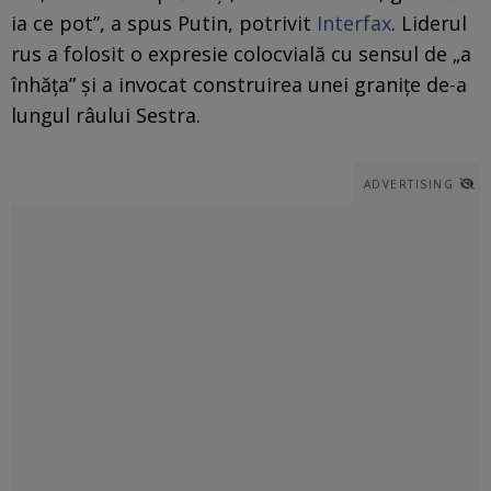
ia ce pot”, a spus Putin, potrivit
Interfax
. Liderul
rus a folosit o expresie colocvială cu sensul de „a
înhăța” și a invocat construirea unei granițe de-a
lungul râului Sestra.
ADVERTISING