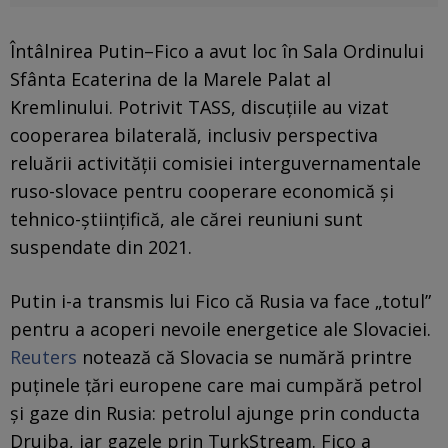
Întâlnirea Putin–Fico a avut loc în Sala Ordinului
Sfânta Ecaterina de la Marele Palat al
Kremlinului. Potrivit TASS, discuțiile au vizat
cooperarea bilaterală, inclusiv perspectiva
reluării activității comisiei interguvernamentale
ruso-slovace pentru cooperare economică și
tehnico-științifică, ale cărei reuniuni sunt
suspendate din 2021.
Putin i-a transmis lui Fico că Rusia va face „totul”
pentru a acoperi nevoile energetice ale Slovaciei.
Reuters
notează că Slovacia se numără printre
puținele țări europene care mai cumpără petrol
și gaze din Rusia: petrolul ajunge prin conducta
Drujba, iar gazele prin TurkStream. Fico a