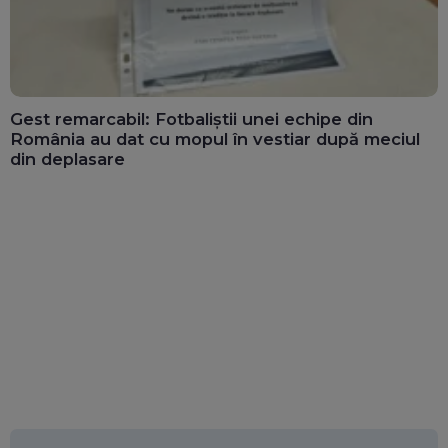
Gest remarcabil: Fotbaliștii unei echipe din
România au dat cu mopul în vestiar după meciul
din deplasare