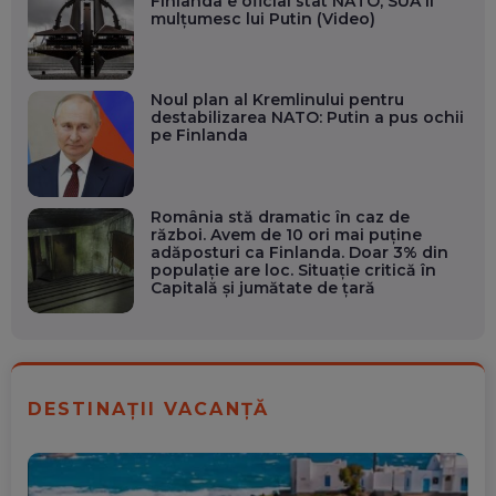
Finlanda e oficial stat NATO, SUA îi
mulțumesc lui Putin (Video)
Noul plan al Kremlinului pentru
destabilizarea NATO: Putin a pus ochii
pe Finlanda
România stă dramatic în caz de
război. Avem de 10 ori mai puține
adăposturi ca Finlanda. Doar 3% din
populație are loc. Situație critică în
Capitală și jumătate de țară
DESTINAȚII VACANȚĂ