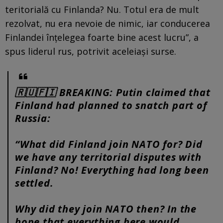
teritorială cu Finlanda? Nu. Totul era de mult
rezolvat, nu era nevoie de nimic, iar conducerea
Finlandei înțelegea foarte bine acest lucru”, a
spus liderul rus, potrivit aceleiași surse.
🇷🇺🇫🇮 BREAKING: Putin claimed that
Finland had planned to snatch part of
Russia:
“What did Finland join NATO for? Did
we have any territorial disputes with
Finland? No! Everything had long been
settled.
Why did they join NATO then? In the
hope that everything here would…