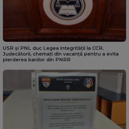
USR și PNL duc Legea integrității la CCR.
Judecătorii, chemați din vacanță pentru a evita
pierderea banilor din PNRR