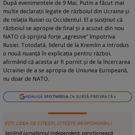
După evenimentele de 9 Mai, Putin a făcut mai
multe declarații legate de războiul din Ucraina și
de relația Rusiei cu Occidentul. El a susținut că
războiul se apropie de final și a acuzat din nou
NATO că sprijină forțe „agresive” împotriva
Rusiei. Totodată, liderul de la Kremlin a introdus
o nouă nuanță în explicația pentru război,
afirmând că acesta ar fi pornit și de la încercarea
Ucrainei de a se apropia de Uniunea Europeană,
nu doar de NATO.
›
ADAUGĂ
SPOTMEDIA
CA SURSĂ PREFERATĂ
EȘTI CEEA CE CITEȘTI, CITEȘTE RESPONSABIL!
Sprijină jurnalismul independent, sancționează