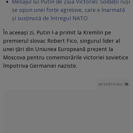
Mesajul lui Putin de Ziua Victoriei: Soldații ruși
se opun unei forțe agresive, care e înarmată
și susținută de întregul NATO
În aceeași zi, Putin l-a primit la Kremlin pe
premierul slovac Robert Fico, singurul lider al
unei țări din Uniunea Europeană prezent la
Moscova pentru comemorările victoriei sovietice
împotriva Germaniei naziste.
ADVERTISING