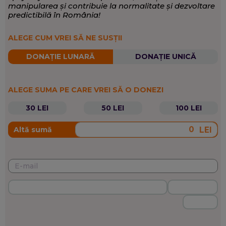
manipularea și contribuie la normalitate și dezvoltare
predictibilă în România!
ALEGE CUM VREI SĂ NE SUSȚII
DONAȚIE LUNARĂ
DONAȚIE UNICĂ
ALEGE SUMA PE CARE VREI SĂ O DONEZI
30 LEI
50 LEI
100 LEI
LEI
Altă sumă