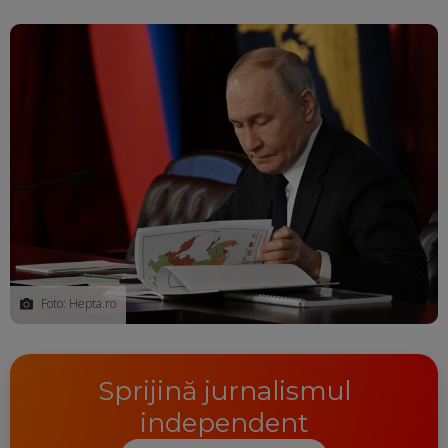
Foto: Hepta.ro
Sprijină jurnalismul
independent