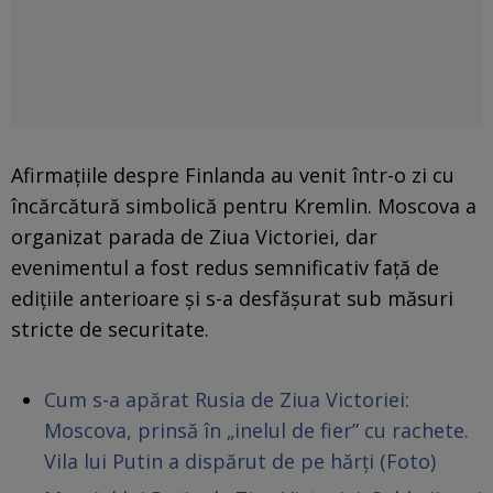
Afirmațiile despre Finlanda au venit într-o zi cu
încărcătură simbolică pentru Kremlin. Moscova a
organizat parada de Ziua Victoriei, dar
evenimentul a fost redus semnificativ față de
edițiile anterioare și s-a desfășurat sub măsuri
stricte de securitate.
Cum s-a apărat Rusia de Ziua Victoriei:
Moscova, prinsă în „inelul de fier” cu rachete.
Vila lui Putin a dispărut de pe hărți (Foto)