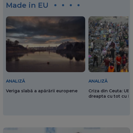
Made in EU
ANALIZĂ
ANALIZĂ
Veriga slabă a apărării europene
Criza din Ceuta: UE 
dreapta cu tot cu 