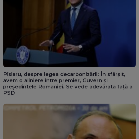
Pîslaru, despre legea decarbonizării: În sfârșit,
avem o aliniere între premier, Guvern și
președintele României. Se vede adevărata față a
PSD