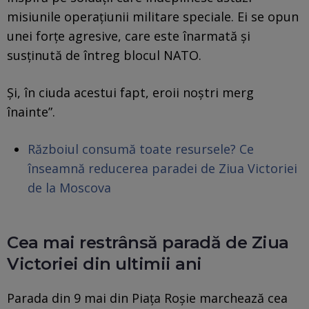
misiunile operaţiunii militare speciale. Ei se opun
unei forţe agresive, care este înarmată şi
susţinută de întreg blocul NATO.
Şi, în ciuda acestui fapt, eroii noştri merg
înainte”.
Războiul consumă toate resursele? Ce
înseamnă reducerea paradei de Ziua Victoriei
de la Moscova
Cea mai restrânsă paradă de Ziua
Victoriei din ultimii ani
Parada din 9 mai din Piaţa Roşie marchează cea