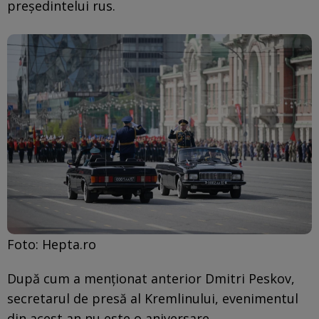
președintelui rus.
Foto: Hepta.ro
După cum a menţionat anterior Dmitri Peskov,
secretarul de presă al Kremlinului, evenimentul
din acest an nu este o aniversare.