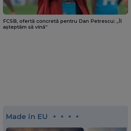
FCSB, ofertă concretă pentru Dan Petrescu: „Îl
așteptăm să vină”
Made in EU