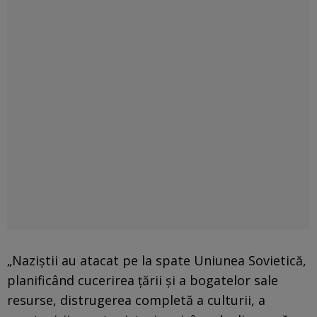
„Naziştii au atacat pe la spate Uniunea Sovietică,
planificând cucerirea ţării şi a bogatelor sale
resurse, distrugerea completă a culturii, a