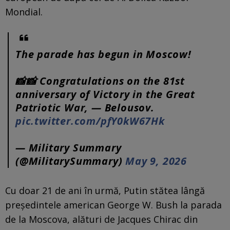
Mondial.
The parade has begun in Moscow!
📸📸 Congratulations on the 81st
anniversary of Victory in the Great
Patriotic War, — Belousov.
pic.twitter.com/pfY0kW67Hk
— Military Summary
(@MilitarySummary)
May 9, 2026
Cu doar 21 de ani în urmă, Putin stătea lângă
preşedintele american George W. Bush la parada
de la Moscova, alături de Jacques Chirac din