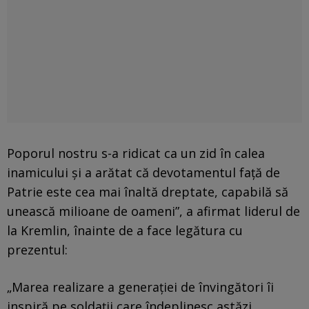
Poporul nostru s-a ridicat ca un zid în calea
inamicului şi a arătat că devotamentul faţă de
Patrie este cea mai înaltă dreptate, capabilă să
unească milioane de oameni”, a afirmat liderul de
la Kremlin, înainte de a face legătura cu
prezentul:
„Marea realizare a generaţiei de învingători îi
inspiră pe soldaţii care îndeplinesc astăzi