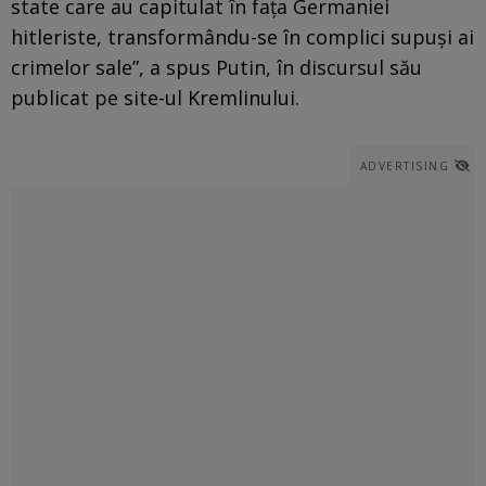
state care au capitulat în faţa Germaniei
hitleriste, transformându-se în complici supuşi ai
crimelor sale”, a spus Putin, în discursul său
publicat pe site-ul Kremlinului.
ADVERTISING