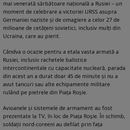
mai venerată sărbătoare naţională a Rusiei – un
moment de celebrare a victoriei URSS asupra
Germaniei naziste şi de omagiere a celor 27 de
milioane de cetăţeni sovietici, inclusiv mulţi din
Ucraina, care au pierit.
Cândva o ocazie pentru a etala vasta armată a
Rusiei, inclusiv rachetele balistice
intercontinentale cu capacitate nucleară, parada
din acest an a durat doar 45 de minute şi nu a
avut tancuri sau alte echipamente militare
rulând pe pietrele din Piaţa Roşie.
Avioanele și sistemele de armament au fost
prezentate la TV, în loc de Piața Roșie. În schimb,
soldații nord-coreeni au defilat prin fața