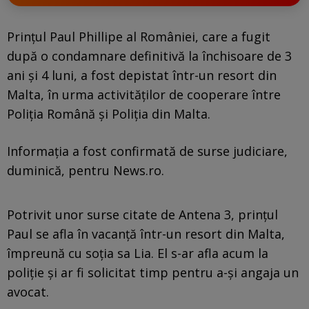
Prinţul Paul Phillipe al României, care a fugit
după o condamnare definitivă la închisoare de 3
ani și 4 luni, a fost depistat într-un resort din
Malta, în urma activităţilor de cooperare între
Poliţia Română şi Poliţia din Malta.
Informația a fost confirmată de surse judiciare,
duminică, pentru News.ro.
Potrivit unor surse citate de Antena 3, prinţul
Paul se afla în vacanţă într-un resort din Malta,
împreună cu soţia sa Lia. El s-ar afla acum la
poliție și ar fi solicitat timp pentru a-și angaja un
avocat.