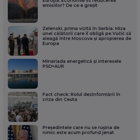
Europa: Economie vs reducerea
emisiilor? De ce e greșit
Zelenski, prima vizită în Serbia. Miza
unei călătorii care îl obligă pe Vučić să
aleagă între Moscova și apropierea de
Europa
Mineriada energetică și interesele
PSD+AUR
Fact check: Rolul dezinformării în
criza din Ceuta
Președintele care nu se rușina de
nimic este acum profund jenat