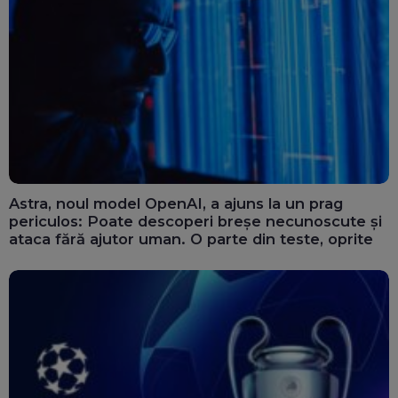
Astra, noul model OpenAI, a ajuns la un prag
periculos: Poate descoperi breșe necunoscute și
ataca fără ajutor uman. O parte din teste, oprite