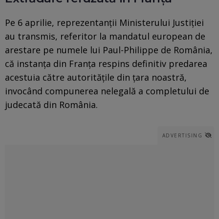
Pe 6 aprilie, reprezentanţii Ministerului Justiţiei
au transmis, referitor la mandatul european de
arestare pe numele lui Paul-Philippe de România,
că instanţa din Franţa respins definitiv predarea
acestuia către autorităţile din ţara noastră,
invocând compunerea nelegală a completului de
judecată din România.
ADVERTISING