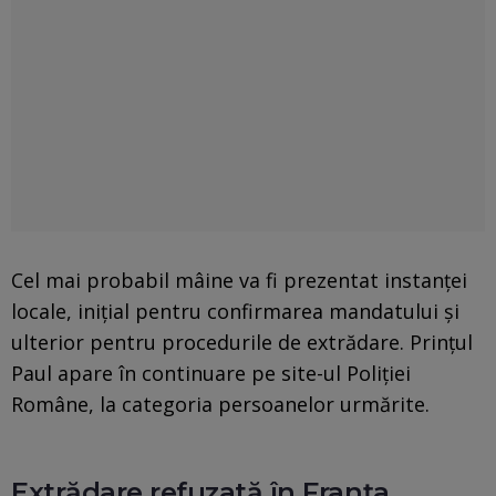
Cel mai probabil mâine va fi prezentat instanței
locale, inițial pentru confirmarea mandatului și
ulterior pentru procedurile de extrădare. Prințul
Paul apare în continuare pe site-ul Poliției
Române, la categoria persoanelor urmărite.
Extrădare refuzată în Franța