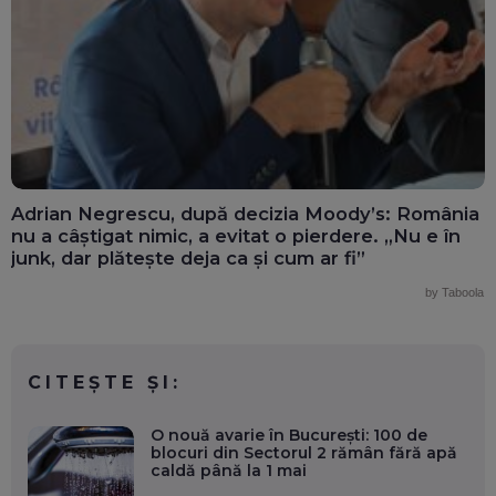
Adrian Negrescu, după decizia Moody’s: România
nu a câștigat nimic, a evitat o pierdere. „Nu e în
junk, dar plătește deja ca și cum ar fi”
by Taboola
CITEȘTE ȘI:
O nouă avarie în București: 100 de
blocuri din Sectorul 2 rămân fără apă
caldă până la 1 mai