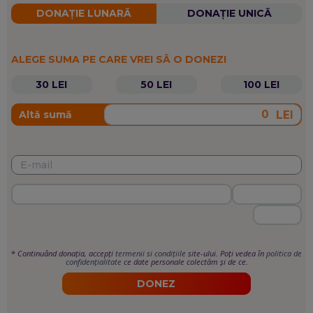
DONAȚIE LUNARĂ
DONAȚIE UNICĂ
ALEGE SUMA PE CARE VREI SĂ O DONEZI
30 LEI
50 LEI
100 LEI
LEI
Altă sumă
*
Continuând donația, accepți
termenii si condițiile
site-ului. Poți vedea în
politica de
confidențialitate
ce date personale colectăm și de ce.
DONEZ