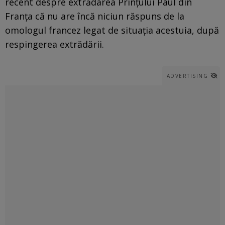
recent despre extrădarea Prinţului Paul din
Franţa că nu are încă niciun răspuns de la
omologul francez legat de situaţia acestuia, după
respingerea extrădării.
ADVERTISING