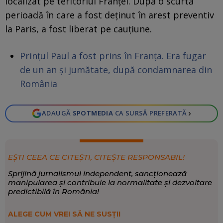
localizat pe teritoriul Franţei. După o scurtă
perioadă în care a fost deţinut în arest preventiv
la Paris, a fost liberat pe cauţiune.
Prințul Paul a fost prins în Franța. Era fugar
de un an și jumătate, după condamnarea din
România
›
ADAUGĂ
SPOTMEDIA
CA SURSĂ PREFERATĂ
EȘTI CEEA CE CITEȘTI, CITEȘTE RESPONSABIL!
Sprijină jurnalismul independent, sancționează
manipularea și contribuie la normalitate și dezvoltare
predictibilă în România!
ALEGE CUM VREI SĂ NE SUSȚII