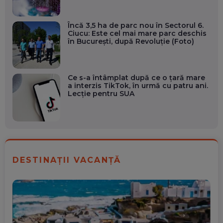
Încă 3,5 ha de parc nou în Sectorul 6.
Ciucu: Este cel mai mare parc deschis
în București, după Revoluție (Foto)
Ce s-a întâmplat după ce o țară mare
a interzis TikTok, în urmă cu patru ani.
Lecție pentru SUA
DESTINAȚII VACANȚĂ