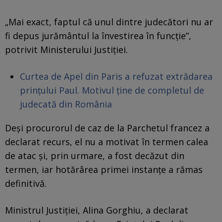
„Mai exact, faptul că unul dintre judecători nu ar
fi depus jurământul la învestirea în funcţie”,
potrivit Ministerului Justiției.
Curtea de Apel din Paris a refuzat extrădarea
prințului Paul. Motivul ține de completul de
judecată din România
Deşi procurorul de caz de la Parchetul francez a
declarat recurs, el nu a motivat în termen calea
de atac şi, prin urmare, a fost decăzut din
termen, iar hotărârea primei instanţe a rămas
definitivă.
Ministrul Justiţiei, Alina Gorghiu, a declarat