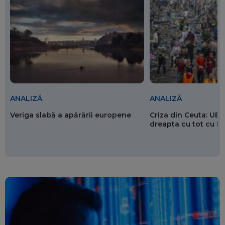
ANALIZĂ
ANALIZĂ
Veriga slabă a apărării europene
Criza din Ceuta: UE 
dreapta cu tot cu 