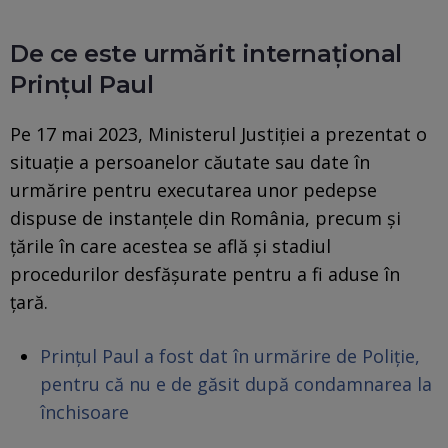
De ce este urmărit internațional
Prințul Paul
Pe 17 mai 2023, Ministerul Justiţiei a prezentat o
situaţie a persoanelor căutate sau date în
urmărire pentru executarea unor pedepse
dispuse de instanţele din România, precum şi
ţările în care acestea se află şi stadiul
procedurilor desfăşurate pentru a fi aduse în
ţară.
Prinţul Paul a fost dat în urmărire de Poliţie,
pentru că nu e de găsit după condamnarea la
închisoare