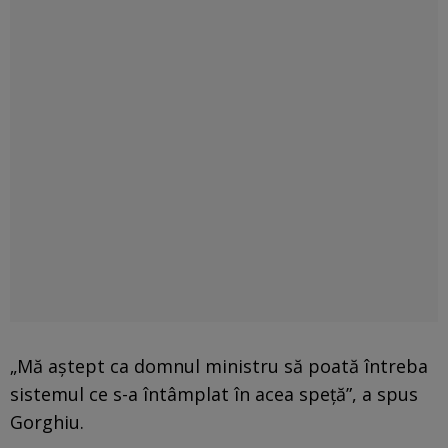
„Mă aştept ca domnul ministru să poată întreba
sistemul ce s-a întâmplat în acea speţă”, a spus
Gorghiu.