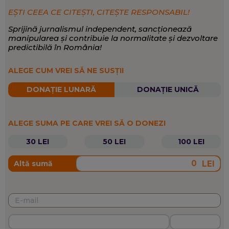
EȘTI CEEA CE CITEȘTI, CITEȘTE RESPONSABIL!
Sprijină jurnalismul independent, sancționează
manipularea și contribuie la normalitate și dezvoltare
predictibilă în România!
ALEGE CUM VREI SĂ NE SUSȚII
DONAȚIE LUNARĂ
DONAȚIE UNICĂ
ALEGE SUMA PE CARE VREI SĂ O DONEZI
30 LEI
50 LEI
100 LEI
LEI
Altă sumă