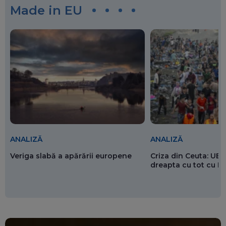
Made in EU
ANALIZĂ
ANALIZĂ
Veriga slabă a apărării europene
Criza din Ceuta: UE 
dreapta cu tot cu 