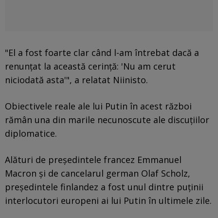
"El a fost foarte clar când l-am întrebat dacă a
renunţat la această cerinţă: 'Nu am cerut
niciodată asta'", a relatat Niinisto.
Obiectivele reale ale lui Putin în acest război
rămân una din marile necunoscute ale discuţiilor
diplomatice.
Alături de preşedintele francez Emmanuel
Macron şi de cancelarul german Olaf Scholz,
preşedintele finlandez a fost unul dintre puţinii
interlocutori europeni ai lui Putin în ultimele zile.