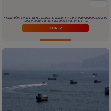
*
Continuând donația, accepți
termenii si condițiile
site-ului. Poți vedea în
politica de
confidențialitate
ce date personale colectăm și de ce.
DONEZ