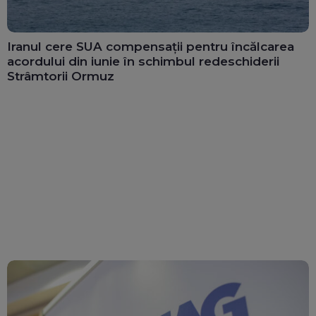
Iranul cere SUA compensații pentru încălcarea
acordului din iunie în schimbul redeschiderii
Strâmtorii Ormuz