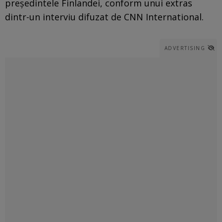
preşedintele Finlandei, conform unui extras
dintr-un interviu difuzat de CNN International.
ADVERTISING