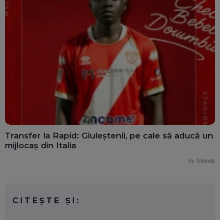
Transfer la Rapid: Giuleștenii, pe cale să aducă un
mijlocaș din Italia
by Taboola
CITEȘTE ȘI: