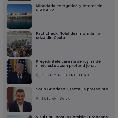
Mineriada energetică și interesele
PSD+AUR
Fact check: Rolul dezinformării în
criza din Ceuta
Președintele care nu se rușina de
nimic este acum profund jenat
REDACȚIA SPOTMEDIA.RO
Sorin Grindeanu, șantaj la președinte
EMILIAN ISAILĂ
Visul unui post la Comisia Europeană