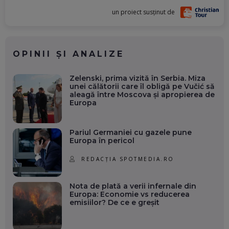
un proiect susținut de
OPINII ȘI ANALIZE
Zelenski, prima vizită în Serbia. Miza
unei călătorii care îl obligă pe Vučić să
aleagă între Moscova și apropierea de
Europa
Pariul Germaniei cu gazele pune
Europa în pericol
REDACȚIA SPOTMEDIA.RO
Nota de plată a verii infernale din
Europa: Economie vs reducerea
emisiilor? De ce e greșit