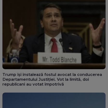
Trump își instalează fostul avocat la conducerea
Departamentului Justiției. Vot la limită, doi
republicani au votat împotrivă