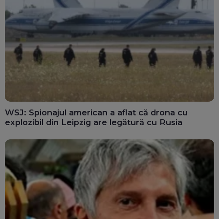
WSJ: Spionajul american a aflat că drona cu
explozibil din Leipzig are legătură cu Rusia