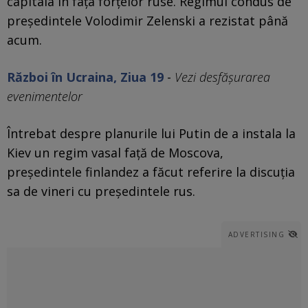
capitala în faţa forţelor ruse. Regimul condus de
preşedintele Volodimir Zelenski a rezistat până
acum.
Război în Ucraina, Ziua 19
-
Vezi desfășurarea
evenimentelor
Întrebat despre planurile lui Putin de a instala la
Kiev un regim vasal faţă de Moscova,
preşedintele finlandez a făcut referire la discuţia
sa de vineri cu preşedintele rus.
ADVERTISING