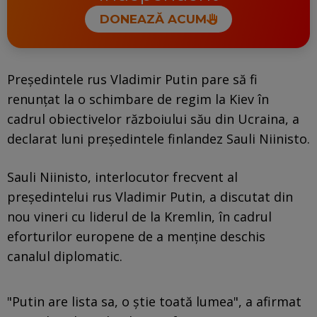
DONEAZĂ ACUM
Preşedintele rus Vladimir Putin pare să fi
renunţat la o schimbare de regim la Kiev în
cadrul obiectivelor războiului său din Ucraina, a
declarat luni preşedintele finlandez Sauli Niinisto.
Sauli Niinisto, interlocutor frecvent al
preşedintelui rus Vladimir Putin, a discutat din
nou vineri cu liderul de la Kremlin, în cadrul
eforturilor europene de a menţine deschis
canalul diplomatic.
"Putin are lista sa, o ştie toată lumea", a afirmat