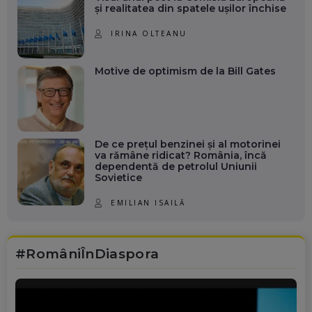
și realitatea din spatele ușilor închise
IRINA OLTEANU
Motive de optimism de la Bill Gates
De ce prețul benzinei și al motorinei
va rămâne ridicat? România, încă
dependentă de petrolul Uniunii
Sovietice
EMILIAN ISAILĂ
#RomâniÎnDiaspora