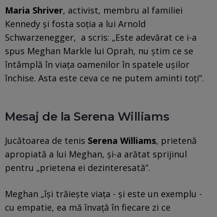
Maria Shriver
, activist, membru al familiei
Kennedy şi fosta soţia a lui Arnold
Schwarzenegger, a scris: „Este adevărat ce i-a
spus Meghan Markle lui Oprah, nu ştim ce se
întâmplă în viaţa oamenilor în spatele uşilor
închise. Asta este ceva ce ne putem aminti toţi”.
Mesaj de la Serena Williams
Jucătoarea de tenis
Serena Williams
, prietenă
apropiată a lui Meghan, şi-a arătat sprijinul
pentru „prietena ei dezinteresată”.
Meghan „îşi trăieşte viaţa - şi este un exemplu -
cu empatie, ea mă învaţă în fiecare zi ce