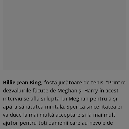
Billie Jean King
, fostă jucătoare de tenis: "Printre
dezvăluirile făcute de Meghan şi Harry în acest
interviu se află şi lupta lui Meghan pentru a-şi
apăra sănătatea mintală. Sper că sinceritatea ei
va duce la mai multă acceptare şi la mai mult
ajutor pentru toţi oamenii care au nevoie de