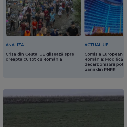
ANALIZĂ
ACTUAL UE
Criza din Ceuta: UE glisează spre
Comisia Europeană 
dreapta cu tot cu România
România: Modificări
decarbonizării pot p
banii din PNRR