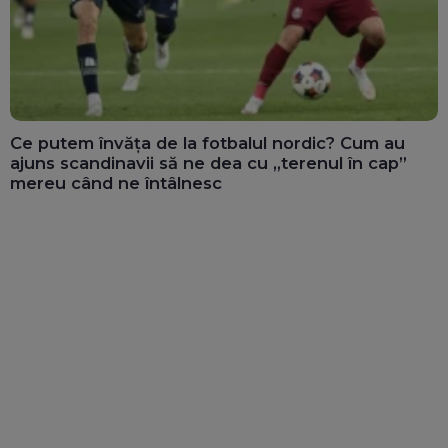
Ce putem învăța de la fotbalul nordic? Cum au
ajuns scandinavii să ne dea cu „terenul în cap”
mereu când ne întâlnesc