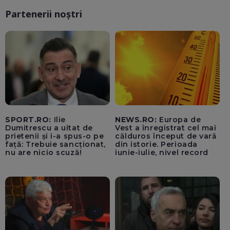
Partenerii noștri
SPORT.RO:
Ilie
NEWS.RO:
Europa de
Dumitrescu a uitat de
Vest a înregistrat cel mai
prietenii și i-a spus-o pe
călduros început de vară
față: Trebuie sancționat,
din istorie. Perioada
nu are nicio scuză!
iunie-iulie, nivel record