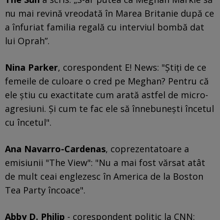
nu mai revină vreodată în Marea Britanie după ce
a înfuriat familia regală cu interviul bombă dat
lui Oprah”.
Nina Parker
, corespondent E! News: "Ştiţi de ce
femeile de culoare o cred pe Meghan? Pentru că
ele ştiu cu exactitate cum arată astfel de micro-
agresiuni. Şi cum te fac ele să înnebuneşti încetul
cu încetul".
Ana Navarro-Cardenas
, coprezentatoare a
emisiunii "The View": "Nu a mai fost vărsat atât
de mult ceai englezesc în America de la Boston
Tea Party încoace".
Abby D. Philip
- corespondent politic la CNN: