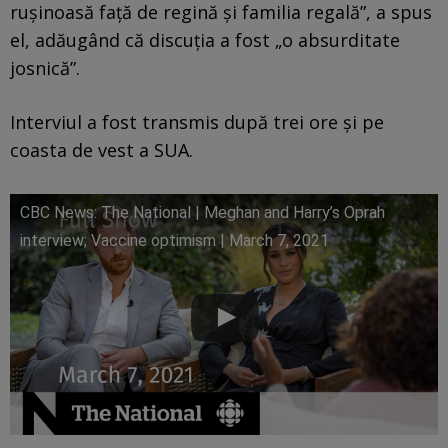
ruşinoasă faţă de regină şi familia regală”, a spus
el, adăugând că discuţia a fost „o absurditate
josnică”.
Interviul a fost transmis după trei ore şi pe
coasta de vest a SUA.
CBC News: The National | Meghan and Harry’s Oprah
interview; Vaccine optimism | March 7, 2021