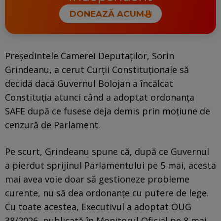
DONEAZĂ ACUM
Președintele Camerei Deputaților, Sorin
Grindeanu, a cerut Curții Constituționale să
decidă dacă Guvernul Bolojan a încălcat
Constituția atunci când a adoptat ordonanţa
SAFE după ce fusese deja demis prin moțiune de
cenzură de Parlament.
Pe scurt, Grindeanu spune că, după ce Guvernul
a pierdut sprijinul Parlamentului pe 5 mai, acesta
mai avea voie doar să gestioneze probleme
curente, nu să dea ordonanțe cu putere de lege.
Cu toate acestea, Executivul a adoptat OUG
38/2026, publicată în Monitorul Oficial pe 8 mai.