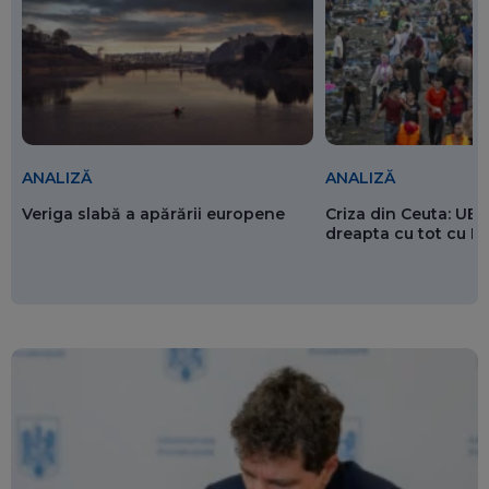
ANALIZĂ
ANALIZĂ
Veriga slabă a apărării europene
Criza din Ceuta: UE 
dreapta cu tot cu 