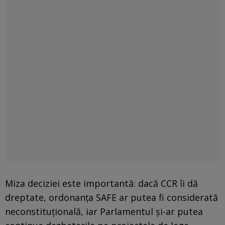
Miza deciziei este importantă: dacă CCR îi dă
dreptate, ordonanţa SAFE ar putea fi considerată
neconstituțională, iar Parlamentul și-ar putea