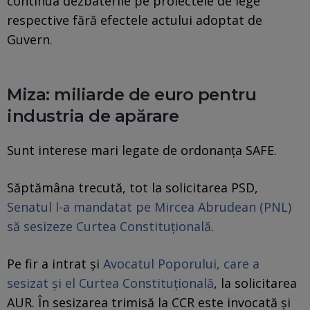
continua dezbaterile pe proiectele de lege
respective fără efectele actului adoptat de
Guvern.
Miza: miliarde de euro pentru
industria de apărare
Sunt interese mari legate de ordonanţa SAFE.
Săptămâna trecută, tot la solicitarea PSD,
Senatul l-a mandatat pe Mircea Abrudean (PNL)
să sesizeze Curtea Constituțională
.
Pe fir a intrat şi
Avocatul Poporului, care a
sesizat şi el Curtea Constituțională
, la solicitarea
AUR. În sesizarea trimisă la CCR este invocată și