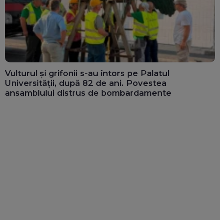
Vulturul și grifonii s-au întors pe Palatul
Universității, după 82 de ani. Povestea
ansamblului distrus de bombardamente