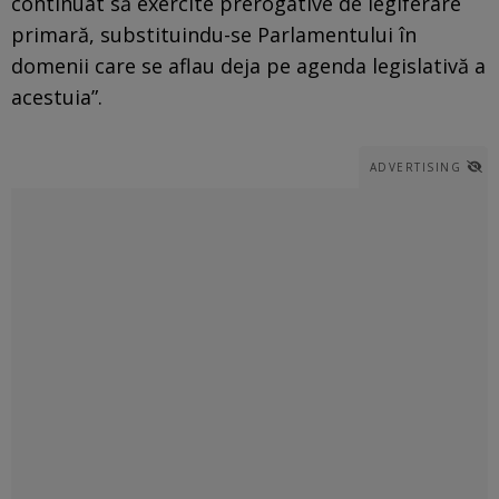
continuat să exercite prerogative de legiferare
primară, substituindu-se Parlamentului în
domenii care se aflau deja pe agenda legislativă a
acestuia”.
ADVERTISING