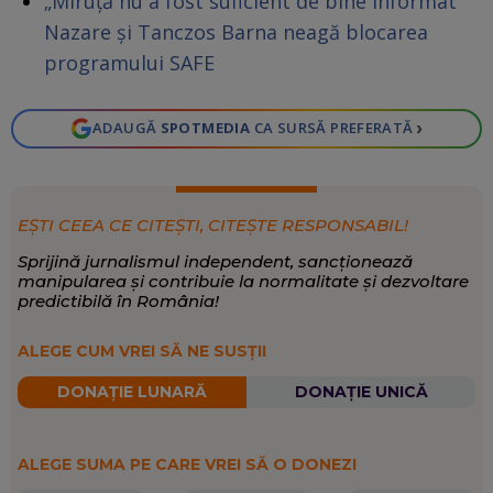
„Miruță nu a fost suficient de bine informat”
Nazare și Tanczos Barna neagă blocarea
programului SAFE
›
ADAUGĂ
SPOTMEDIA
CA SURSĂ PREFERATĂ
EȘTI CEEA CE CITEȘTI, CITEȘTE RESPONSABIL!
Sprijină jurnalismul independent, sancționează
manipularea și contribuie la normalitate și dezvoltare
predictibilă în România!
ALEGE CUM VREI SĂ NE SUSȚII
DONAȚIE LUNARĂ
DONAȚIE UNICĂ
ALEGE SUMA PE CARE VREI SĂ O DONEZI