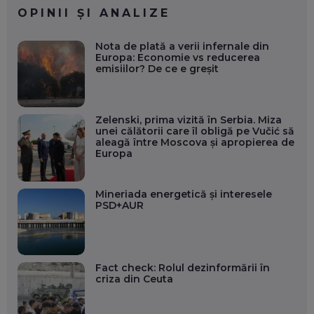
OPINII ȘI ANALIZE
Nota de plată a verii infernale din
Europa: Economie vs reducerea
emisiilor? De ce e greșit
Zelenski, prima vizită în Serbia. Miza
unei călătorii care îl obligă pe Vučić să
aleagă între Moscova și apropierea de
Europa
Mineriada energetică și interesele
PSD+AUR
Fact check: Rolul dezinformării în
criza din Ceuta