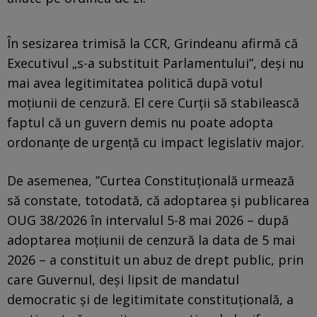
În sesizarea trimisă la CCR, Grindeanu afirmă că
Executivul „s-a substituit Parlamentului”, deși nu
mai avea legitimitatea politică după votul
moțiunii de cenzură. El cere Curții să stabilească
faptul că un guvern demis nu poate adopta
ordonanțe de urgență cu impact legislativ major.
De asemenea, ”Curtea Constituţională urmează
să constate, totodată, că adoptarea şi publicarea
OUG 38/2026 în intervalul 5-8 mai 2026 – după
adoptarea moţiunii de cenzură la data de 5 mai
2026 – a constituit un abuz de drept public, prin
care Guvernul, deşi lipsit de mandatul
democratic şi de legitimitate constituţională, a