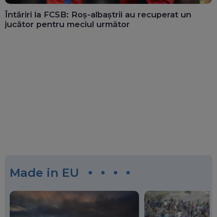
Întăriri la FCSB: Roș-albaștrii au recuperat un
jucător pentru meciul următor
Made in EU