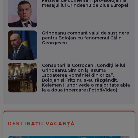
Festival de comentarii pro-Bolojan la
mesajul lui Grindeanu de Ziua Europei
Grindeanu compară valul de susținere
pentru Bolojan cu fenomenul Călin
Georgescu
Consultări la Cotroceni. Condițiile lui
Grindeanu. Simion își asumă
„scoaterea României din criză”.
Bolojan și Fritz nu s-au răzgândit.
Kelemen Hunor vede o majoritate abia
la a doua încercare (Foto&Video)
DESTINAȚII VACANȚĂ