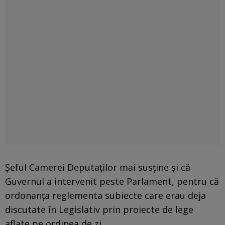
Șeful Camerei Deputaților mai susține şi că
Guvernul a intervenit peste Parlament, pentru că
ordonanța reglementa subiecte care erau deja
discutate în Legislativ prin proiecte de lege
aflate pe ordinea de zi.