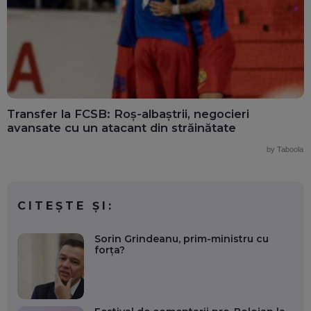
Transfer la FCSB: Roș-albaștrii, negocieri
avansate cu un atacant din străinătate
by Taboola
CITEȘTE ȘI:
Sorin Grindeanu, prim-ministru cu
forța?