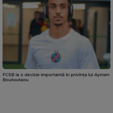
FCSB ia o decizie importantă în privința lui Aymen
Boutoutaou