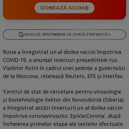
DONEAZĂ ACUM
›
ADAUGĂ
SPOTMEDIA
CA SURSĂ PREFERATĂ
Rusia a înregistrat un al doilea vaccin împotriva
COVID-19, a anunţat miercuri preşedintele rus
Vladimir Putin în cadrul unei şedinţe a guvernului
de la Moscova, relatează Reuters, EFE şi Interfax.
‘Centrul de stat de cercetare pentru virusologie
şi biotehnologie Vektor din Novosibirsk (Siberia)
a înregistrat astăzi (miercuri) un al doilea vaccin
împotriva coronavirusului: EpiVacCorona’, după
încheierea primelor etape ale testelor efectuate