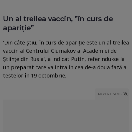
Un al treilea vaccin, ”în curs de
apariție”
'Din câte ştiu, în curs de apariţie este un al treilea
vaccin al Centrului Ciumakov al Academiei de
Ştiinţe din Rusia', a indicat Putin, referindu-se la
un preparat care va intra în cea de-a doua fază a
testelor în 19 octombrie.
ADVERTISING