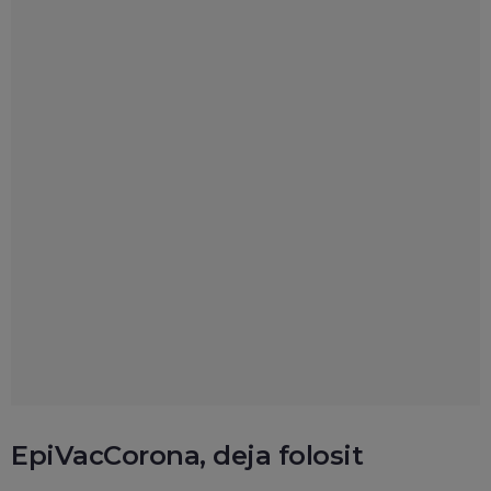
EpiVacCorona, deja folosit