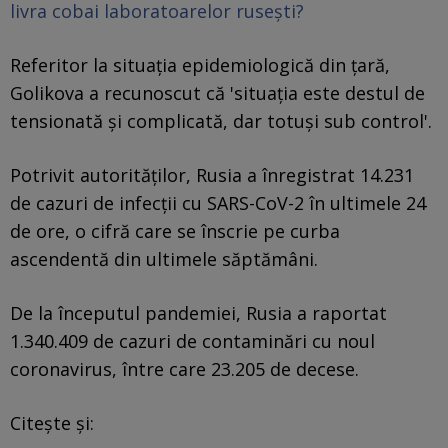
livra cobai laboratoarelor ruseşti?
Referitor la situaţia epidemiologică din ţară,
Golikova a recunoscut că 'situaţia este destul de
tensionată şi complicată, dar totuşi sub control'.
Potrivit autorităţilor, Rusia a înregistrat 14.231
de cazuri de infecţii cu SARS-CoV-2 în ultimele 24
de ore, o cifră care se înscrie pe curba
ascendentă din ultimele săptămâni.
De la începutul pandemiei, Rusia a raportat
1.340.409 de cazuri de contaminări cu noul
coronavirus, între care 23.205 de decese.
Citește și: