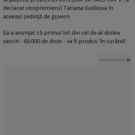
declarat vicepremierul Tatiana Golikova în
aceeaşi şedinţă de guvern.
Ea a anunţat că primul lot din cel de-al doilea
vaccin - 60.000 de doze - va fi produs 'în curând'.
ADVERTISING