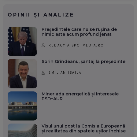
OPINII ȘI ANALIZE
Președintele care nu se rușina de
nimic este acum profund jenat
REDACȚIA SPOTMEDIA.RO
Sorin Grindeanu, șantaj la președinte
EMILIAN ISAILĂ
Mineriada energetică și interesele
PSD+AUR
Visul unui post la Comisia Europeană
și realitatea din spatele ușilor închise