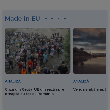
Made in EU
ANALIZĂ
ANALIZĂ
Criza din Ceuta: UE glisează spre
Veriga slabă a apăr
dreapta cu tot cu România