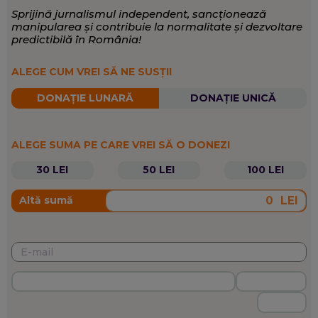
Sprijină jurnalismul independent, sancționează
manipularea și contribuie la normalitate și dezvoltare
predictibilă în România!
ALEGE CUM VREI SĂ NE SUSȚII
DONAȚIE LUNARĂ
DONAȚIE UNICĂ
ALEGE SUMA PE CARE VREI SĂ O DONEZI
30 LEI
50 LEI
100 LEI
LEI
Altă sumă