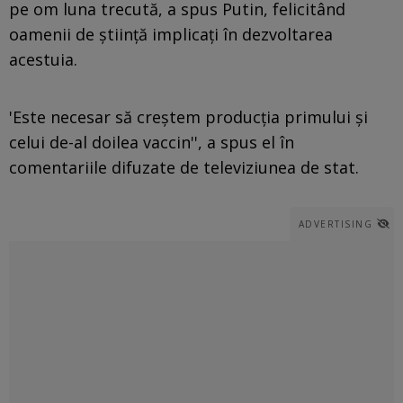
pe om luna trecută, a spus Putin, felicitând
oamenii de ştiinţă implicaţi în dezvoltarea
acestuia.
'Este necesar să creştem producţia primului şi
celui de-al doilea vaccin'', a spus el în
comentariile difuzate de televiziunea de stat.
ADVERTISING