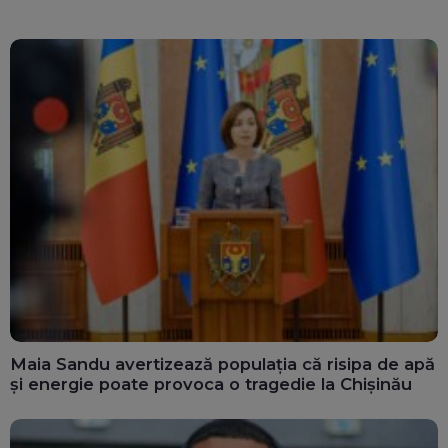
Maia Sandu avertizează populația că risipa de apă
și energie poate provoca o tragedie la Chișinău