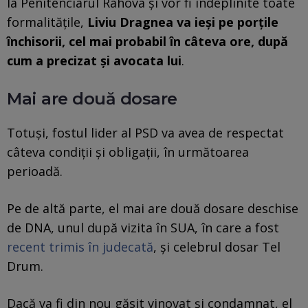
la Penitenciarul Rahova și vor fi îndeplinite toate
formalitățile,
Liviu Dragnea va ieși pe porțile
închisorii, cel mai probabil în câteva ore, după
cum a precizat și avocata lui
.
Mai are două dosare
Totuși, fostul lider al PSD va avea de respectat
câteva condiții și obligații, în următoarea
perioadă.
Pe de altă parte, el mai are două dosare deschise
de DNA, unul după vizita în SUA, în care a fost
recent trimis în judecată
, și celebrul dosar Tel
Drum.
Dacă va fi din nou găsit vinovat și condamnat, el