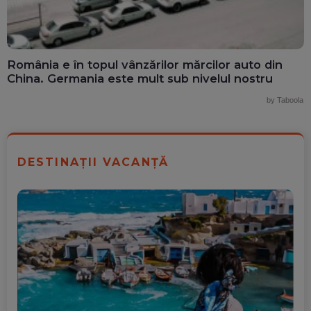
România e în topul vânzărilor mărcilor auto din
China. Germania este mult sub nivelul nostru
by Taboola
DESTINAȚII VACANȚĂ