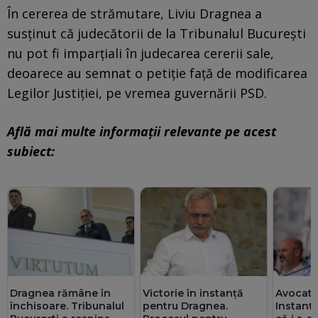
În cererea de strămutare, Liviu Dragnea a
susținut că judecătorii de la Tribunalul Bucureşti
nu pot fi imparţiali în judecarea cererii sale,
deoarece au semnat o petiţie faţă de modificarea
Legilor Justiţiei, pe vremea guvernării PSD.
Află mai multe informații relevante pe acest
subiect:
Dragnea rămâne în
Victorie în instanţă
Avocata
închisoare. Tribunalul
pentru Dragnea.
Instanț