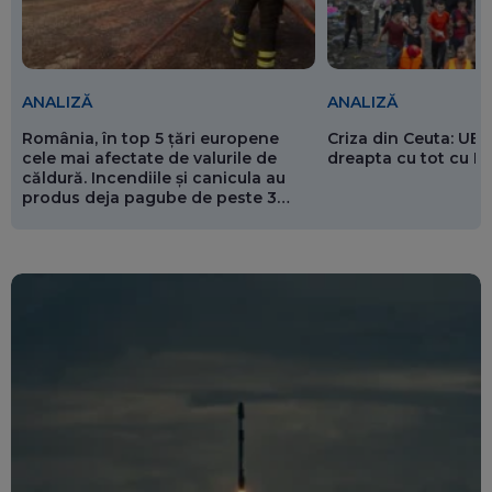
ANALIZĂ
ANALIZĂ
România, în top 5 țări europene
Criza din Ceuta: UE 
cele mai afectate de valurile de
dreapta cu tot cu 
căldură. Incendiile și canicula au
produs deja pagube de peste 3
miliarde de euro