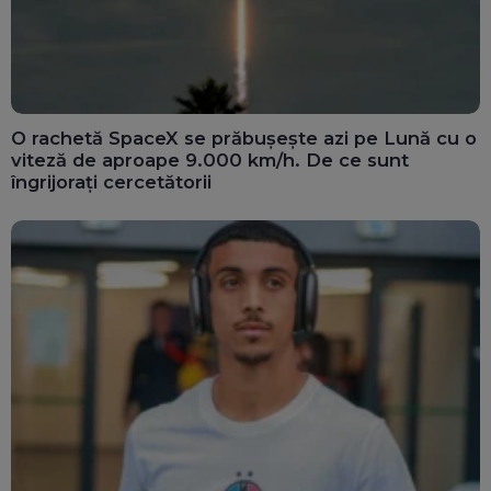
O rachetă SpaceX se prăbușește azi pe Lună cu o
viteză de aproape 9.000 km/h. De ce sunt
îngrijorați cercetătorii