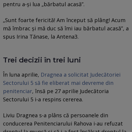
pentru a-și lua „bărbatul acasă”.
„Sunt foarte fericită! Am început să plâng! Acum
mă îmbrac și mă duc să îmi iau bărbatul acasă”, a
spus Irina Tănase, la Antena3.
Trei decizii în trei luni
În luna aprilie,
Dragnea a solicitat Judecătoriei
Sectorului 5 să fie eliberat mai devreme din
penitenciar
, însă pe 27 aprilie Judecătoria
Sectorului 5 i-a respins cererea.
Liviu Dragnea s-a plâns că persoanele din
conducerea Penitenciarului Rahova i-au refuzat
dreptul la muncă și că i-a fost încălcat dreptul la