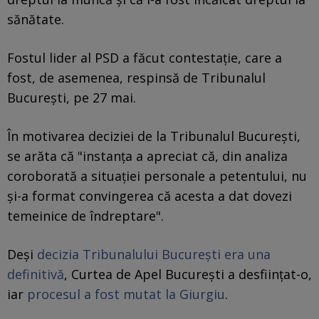
sănătate.
Fostul lider al PSD a făcut contestaţie, care a
fost, de asemenea, respinsă de Tribunalul
Bucureşti, pe 27 mai.
În motivarea deciziei de la Tribunalul Bucureşti,
se arăta că "instanţa a apreciat că, din analiza
coroborată a situaţiei personale a petentului, nu
şi-a format convingerea că acesta a dat dovezi
temeinice de îndreptare".
Deşi
decizia Tribunalului Bucureşti era una
definitivă
, Curtea de Apel Bucureşti a desfiinţat-o,
iar
procesul a fost mutat la Giurgiu
.