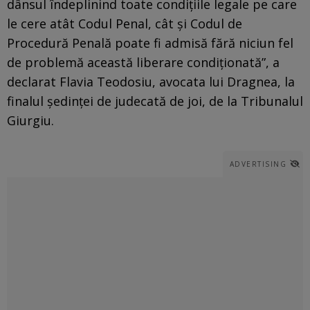
dânsul îndeplinind toate condiţiile legale pe care
le cere atât Codul Penal, cât şi Codul de
Procedură Penală poate fi admisă fără niciun fel
de problemă această liberare condiţionată”, a
declarat Flavia Teodosiu, avocata lui Dragnea, la
finalul şedinţei de judecată de joi, de la Tribunalul
Giurgiu.
ADVERTISING