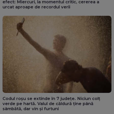
efect: Miercuri, la momentul critic, cererea a
urcat aproape de recordul verii
Codul roșu se extinde în 7 județe. Niciun colț
verde pe hartă. Valul de căldură ține până
sâmbătă, dar vin și furtuni