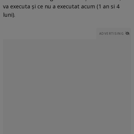
va executa și ce nu a executat acum (1 an si 4
luni).
ADVERTISING