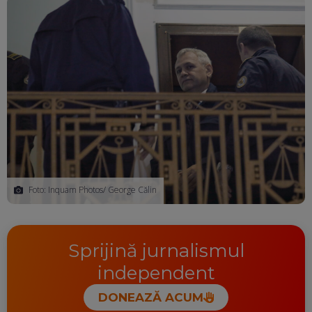
Foto: Inquam Photos/ George Călin
Sprijină jurnalismul
independent
DONEAZĂ ACUM