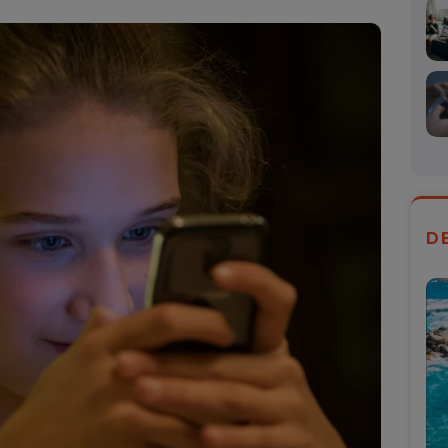
Mail
D