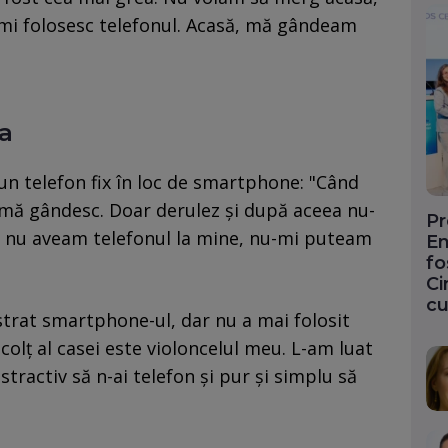
-mi folosesc telefonul. Acasă, mă gândeam
a
 un telefon fix în loc de smartphone: "Când
 mă gândesc. Doar derulez și după aceea nu-
Pr
 nu aveam telefonul la mine, nu-mi puteam
En
fo
Ci
cu
strat smartphone-ul, dar nu a mai folosit
n colț al casei este violoncelul meu. L-am luat
stractiv să n-ai telefon și pur și simplu să