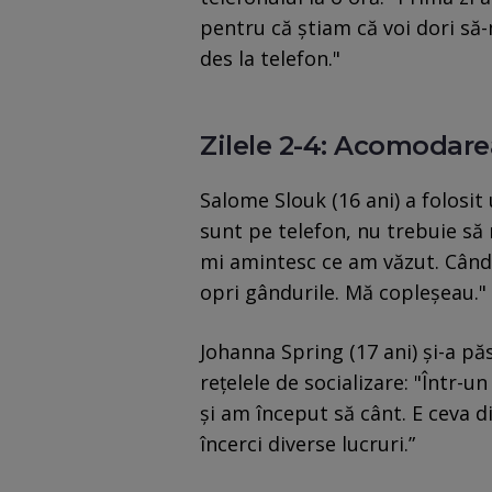
pentru că știam că voi dori să
des la telefon."
Zilele 2-4: Acomodare
Salome Slouk (16 ani) a folosit
sunt pe telefon, nu trebuie să
mi amintesc ce am văzut. Când
opri gândurile. Mă copleșeau."
Johanna Spring (17 ani) și-a pă
rețelele de socializare: "Într-u
și am început să cânt. E ceva di
încerci diverse lucruri.”