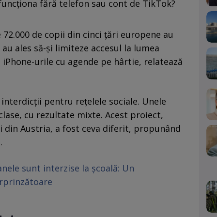
a funcționa fără telefon sau cont de TikTok?
 72.000 de copii din cinci țări europene au
 au ales să-și limiteze accesul la lumea
i iPhone-urile cu agende pe hârtie, relatează
 interdicții pentru rețelele sociale. Unele
 clase, cu rezultate mixte. Acest proiect,
 din Austria, a fost ceva diferit, propunând
.
nele sunt interzise la școală: Un
rprinzătoare