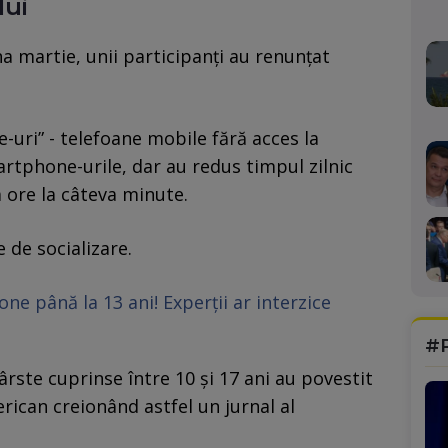
lui
a martie, unii participanți au renunțat
-uri” - telefoane mobile fără acces la
artphone-urile, dar au redus timpul zilnic
a ore la câteva minute.
e de socializare.
ne până la 13 ani! Experții ar interzice
#
ârste cuprinse între 10 și 17 ani au povestit
rican creionând astfel un jurnal al