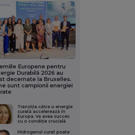
emiile Europene pentru
ergie Durabilă 2026 au
st decernate la Bruxelles.
ne sunt campionii energiei
rate
Tranziția către o energie
curată accelerează în
Europa. Va avea succes
cu o condiție crucială
Hidrogenul curat poate