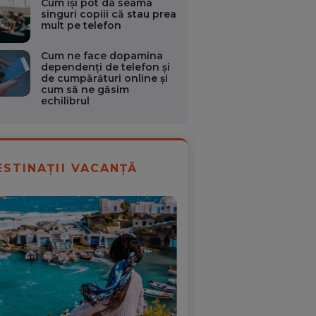
Cum își pot da seama
singuri copiii că stau prea
mult pe telefon
Cum ne face dopamina
dependenți de telefon și
de cumpărături online și
cum să ne găsim
echilibrul
ESTINAȚII VACANȚĂ