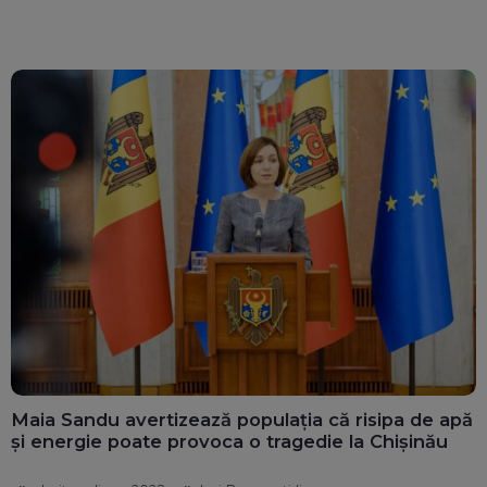
Maia Sandu avertizează populația că risipa de apă
și energie poate provoca o tragedie la Chișinău