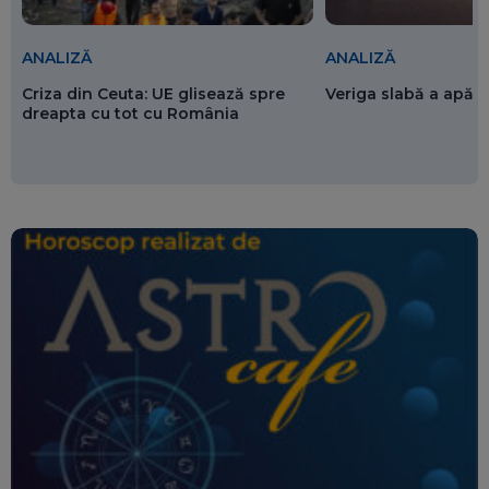
ANALIZĂ
ANALIZĂ
Criza din Ceuta: UE glisează spre
Veriga slabă a apăr
dreapta cu tot cu România