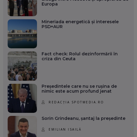
Europa
Mineriada energetică și interesele
PSD+AUR
Fact check: Rolul dezinformării în
criza din Ceuta
Președintele care nu se rușina de
nimic este acum profund jenat
REDACȚIA SPOTMEDIA.RO
Sorin Grindeanu, șantaj la președinte
EMILIAN ISAILĂ