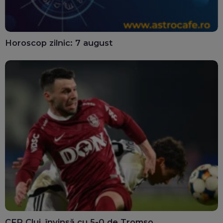
Horoscop zilnic: 7 august
CFR Cluj, învinsă cu 5-0 de Tromso