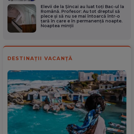
Elevii de la Șincai au luat toți Bac-ul la
Română. Profesor: Au tot dreptul să
plece și să nu se mai întoarcă într-o
țară în care e în permanență noapte.
Noaptea minții
DESTINAȚII VACANȚĂ