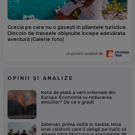
Grecia pe care nu o găsești în pliantele turistice.
Dincolo de traseele obișnuite începe adevărata
aventură (Galerie foto)
un proiect susținut de
OPINII ȘI ANALIZE
Nota de plată a verii infernale din
Europa: Economie vs reducerea
emisiilor? De ce e greșit
Zelenski, prima vizită în Serbia. Miza
unei călătorii care îl obligă pe Vučić să
aleagă între Moscova și apropierea de