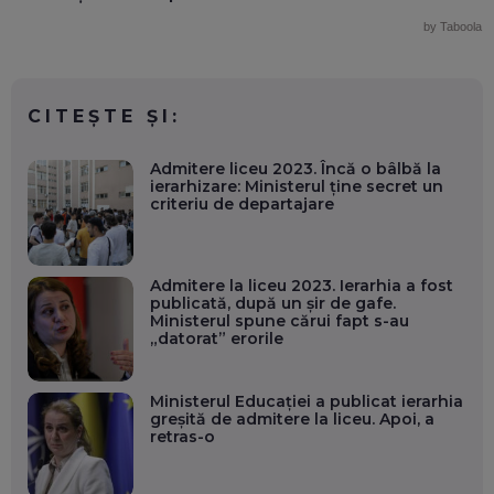
by Taboola
CITEȘTE ȘI:
Admitere liceu 2023. Încă o bâlbă la
ierarhizare: Ministerul ține secret un
criteriu de departajare
Admitere la liceu 2023. Ierarhia a fost
publicată, după un șir de gafe.
Ministerul spune cărui fapt s-au
„datorat” erorile
Ministerul Educației a publicat ierarhia
greșită de admitere la liceu. Apoi, a
retras-o