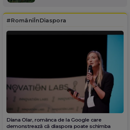
#RomâniÎnDiaspora
Diana Olar, românca de la Google care
demonstrează că diaspora poate schimba