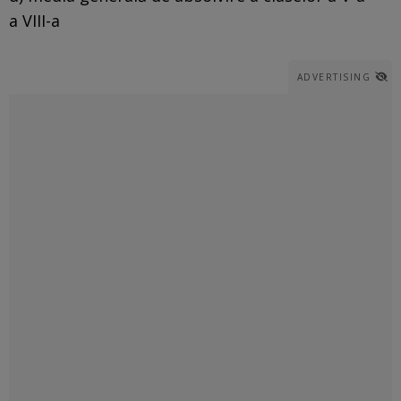
a VIII-a
ADVERTISING