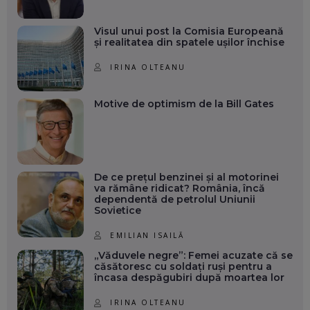
Visul unui post la Comisia Europeană
și realitatea din spatele ușilor închise
IRINA OLTEANU
Motive de optimism de la Bill Gates
De ce prețul benzinei și al motorinei
va rămâne ridicat? România, încă
dependentă de petrolul Uniunii
Sovietice
EMILIAN ISAILĂ
„Văduvele negre”: Femei acuzate că se
căsătoresc cu soldați ruși pentru a
încasa despăgubiri după moartea lor
IRINA OLTEANU