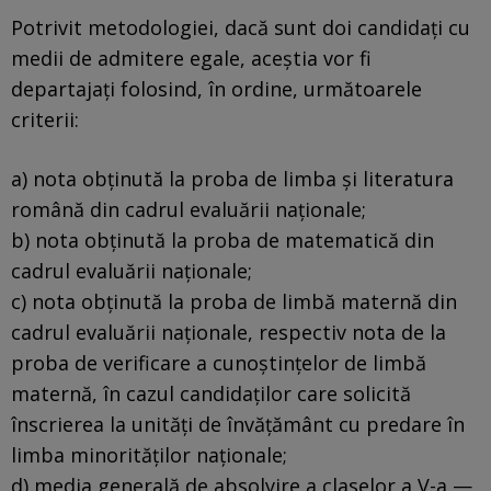
Potrivit metodologiei, dacă sunt doi candidați cu
medii de admitere egale, aceștia vor fi
departajați folosind, în ordine, următoarele
criterii:
a) nota obținută la proba de limba și literatura
română din cadrul evaluării naționale;
b) nota obținută la proba de matematică din
cadrul evaluării naționale;
c) nota obținută la proba de limbă maternă din
cadrul evaluării naționale, respectiv nota de la
proba de verificare a cunoștințelor de limbă
maternă, în cazul candidaților care solicită
înscrierea la unități de învățământ cu predare în
limba minorităților naționale;
d) media generală de absolvire a claselor a V-a —