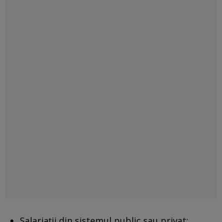
Salariaţii din sistemul public sau privat;