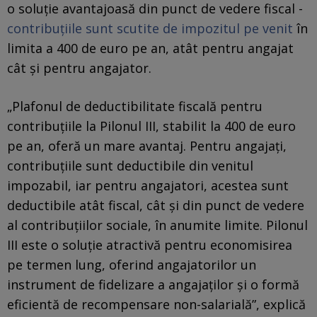
o soluţie avantajoasă din punct de vedere fiscal -
contribuțiile sunt scutite de impozitul pe venit
în
limita a 400 de euro pe an, atât pentru angajat
cât și pentru angajator.
„Plafonul de deductibilitate fiscală pentru
contribuțiile la Pilonul III, stabilit la 400 de euro
pe an, oferă un mare avantaj. Pentru angajați,
contribuțiile sunt deductibile din venitul
impozabil, iar pentru angajatori, acestea sunt
deductibile atât fiscal, cât și din punct de vedere
al contribuțiilor sociale, în anumite limite. Pilonul
III este o soluție atractivă pentru economisirea
pe termen lung, oferind angajatorilor un
instrument de fidelizare a angajaților și o formă
eficientă de recompensare non-salarială”, explică