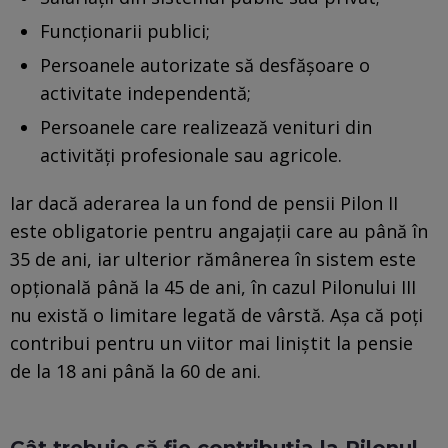
Funcţionarii publici;
Persoanele autorizate să desfăşoare o
activitate independentă;
Persoanele care realizează venituri din
activităţi profesionale sau agricole.
Iar dacă aderarea la un fond de pensii Pilon II
este obligatorie pentru angajații care au până în
35 de ani, iar ulterior rămânerea în sistem este
opțională până la 45 de ani, în cazul Pilonului III
nu există o limitare legată de vârstă. Așa că poți
contribui pentru un viitor mai liniștit la pensie
de la 18 ani până la 60 de ani.
Cât trebuie să fie contribuția la Pilonul