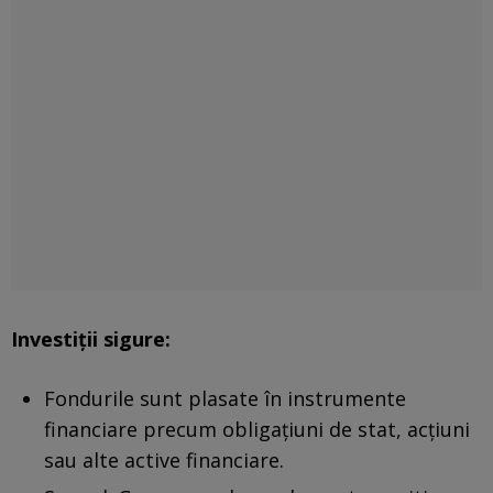
Investiții sigure:
Fondurile sunt plasate în instrumente
financiare precum obligațiuni de stat, acțiuni
sau alte active financiare.