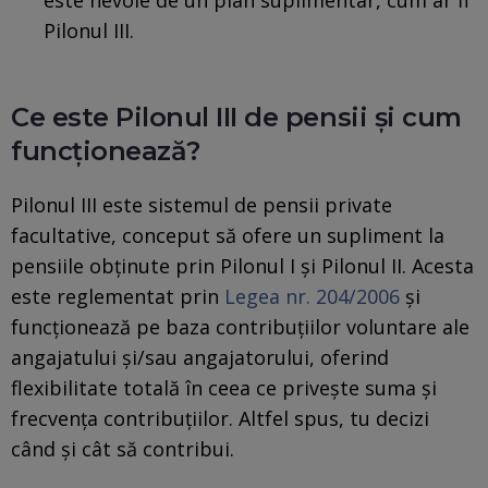
Pilonul III.
Ce este Pilonul III de pensii și cum
funcționează?
Pilonul III este sistemul de pensii private
facultative, conceput să ofere un supliment la
pensiile obținute prin Pilonul I și Pilonul II. Acesta
este reglementat prin
Legea nr. 204/2006
și
funcționează pe baza contribuțiilor voluntare ale
angajatului și/sau angajatorului, oferind
flexibilitate totală în ceea ce privește suma și
frecvența contribuțiilor. Altfel spus, tu decizi
când și cât să contribui.