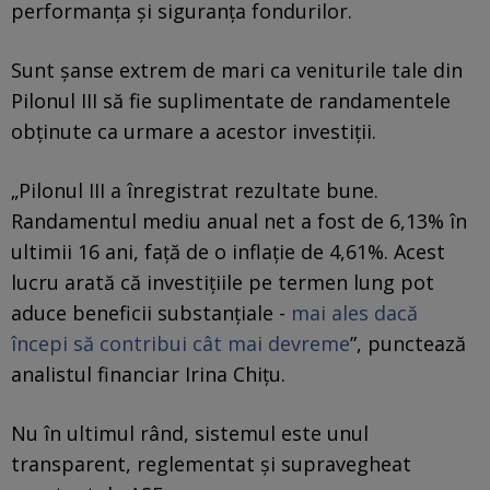
performanța și siguranța fondurilor.
Sunt șanse extrem de mari ca veniturile tale din
Pilonul III să fie suplimentate de randamentele
obținute ca urmare a acestor investiții.
„Pilonul III a înregistrat rezultate bune.
Randamentul mediu anual net a fost de 6,13% în
ultimii 16 ani, față de o inflație de 4,61%. Acest
lucru arată că investițiile pe termen lung pot
aduce beneficii substanțiale -
mai ales dacă
începi să contribui cât mai devreme
”, punctează
analistul financiar Irina Chițu.
Nu în ultimul rând, sistemul este unul
transparent, reglementat și supravegheat