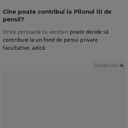
Cine poate contribui la Pilonul III de
pensii?
Orice persoană cu venituri
poate decide să
contribuie la un fond de pensii private
facultative, adică:
ADVERTISING