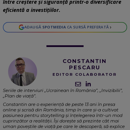
între creștere și siguranță printr-o diversificare
eficientă a investițiilor.
›
ADAUGĂ
SPOTMEDIA
CA SURSĂ PREFERATĂ
CONSTANTIN
PESCARU
EDITOR COLABORATOR
Seriile de interviuri „Ucrainean în România”, „Invizibilii”,
„Plan de viață”.
Constantin are o experiență de peste 13 ani în presa
online și scrisă din România, timp în care și-a cultivat
pasiunea pentru storytelling și înțelegerea într-un mod
cuprinzător a realității. Își dorește să prezinte cât mai
uman poveștile de viață pe care le descoperă, să explice