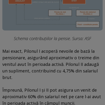
Schema contribuțiilor la pensie. Sursa: ASF
Mai exact, Pilonul I acoperă nevoile de bază la
pensionare, asigurând aproximativ o treime din
venitul avut în perioada activă. Pilonul II adaugă
un supliment, contribuind cu 4,75% din salariul
brut.
Împreună, Pilonul I și II pot asigura un venit de
aproximativ 60% din salariul net pe care l-ai avut
în perioada activă în câmpul muncii.