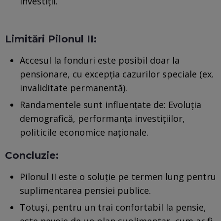
investiții.
Limitări Pilonul II:
Accesul la fonduri este posibil doar la
pensionare, cu excepția cazurilor speciale (ex.
invaliditate permanentă).
Randamentele sunt influențate de: Evoluția
demografică, performanța investițiilor,
politicile economice naționale.
Concluzie:
Pilonul II este o soluție pe termen lung pentru
suplimentarea pensiei publice.
Totuși, pentru un trai confortabil la pensie,
este nevoie de un plan suplimentar, cum ar fi