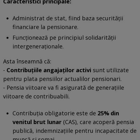
Caracteristici principale:
Administrat de stat, fiind baza securității
financiare la pensionare.
Funcționează pe principiul solidarității
intergeneraționale.
Asta înseamnă că:
-
Contribuțiile angajaților activi
sunt utilizate
pentru plata pensiilor actualilor pensionari.
- Pensia viitoare va fi asigurată de generațiile
viitoare de contribuabili.
Contribuția obligatorie este de
25% din
venitul brut lunar
(CAS), care acoperă pensia
publică, indemnizațiile pentru incapacitate de
muncă și șomaj.