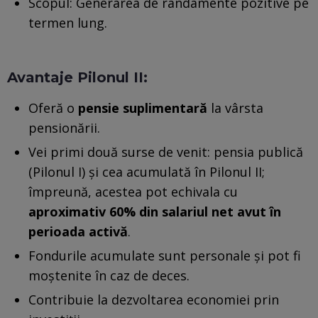
Scopul: Generarea de randamente pozitive pe
termen lung.
Avantaje Pilonul II:
Oferă o
pensie suplimentară
la vârsta
pensionării.
Vei primi două surse de venit: pensia publică
(Pilonul I) și cea acumulată în Pilonul II;
împreună, acestea pot echivala cu
aproximativ 60% din salariul net avut în
perioada activă
.
Fondurile acumulate sunt personale și pot fi
moștenite în caz de deces.
Contribuie la dezvoltarea economiei prin