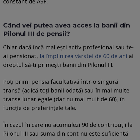
constant de ASF.
Când vei putea avea acces la banii din
Pilonul III de pensii?
Chiar dacă încă mai ești activ profesional sau te-
ai pensionat,
la împlinirea vârstei de 60 de ani
ai
dreptul să-ți primești banii din Pilonul III.
Poți primi pensia facultativă într-o singură
tranșă (adică toți banii odată) sau în mai multe
tranșe lunar egale (dar nu mai mult de 60), în
funcție de preferințele tale.
În cazul în care nu acumulezi 90 de contribuţii la
Pilonul III sau suma din cont nu este suficientă