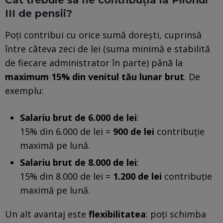
III de pensii?
Poți contribui cu orice sumă dorești, cuprinsă
între câteva zeci de lei (suma minimă e stabilită
de fiecare administrator în parte) până la
maximum 15% din venitul tău lunar brut
. De
exemplu:
Salariu brut de 6.000 de lei
:
15% din 6.000 de lei =
900 de lei
contribuție
maximă pe lună.
Salariu brut de 8.000 de lei
:
15% din 8.000 de lei =
1.200 de lei
contribuție
maximă pe lună.
Un alt avantaj este
flexibilitatea
: poți schimba