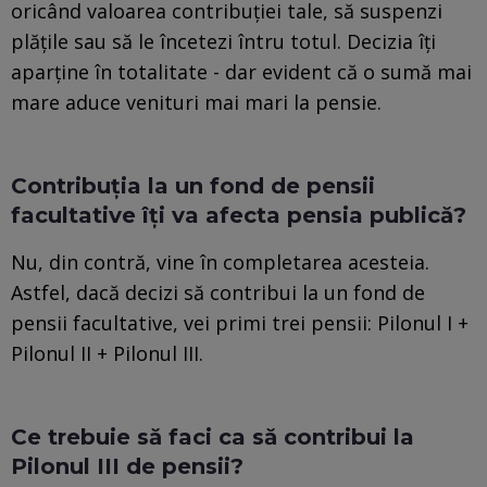
oricând valoarea contribuției tale, să suspenzi
plățile sau să le încetezi întru totul. Decizia îți
aparține în totalitate - dar evident că o sumă mai
mare aduce venituri mai mari la pensie.
Contribuția la un fond de pensii
facultative îți va afecta pensia publică?
Nu, din contră, vine în completarea acesteia.
Astfel, dacă decizi să contribui la un fond de
pensii facultative, vei primi trei pensii: Pilonul I +
Pilonul II + Pilonul III.
Ce trebuie să faci ca să contribui la
Pilonul III de pensii?