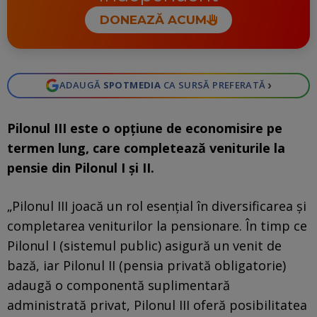
DONEAZĂ ACUM
›
ADAUGĂ
SPOTMEDIA
CA SURSĂ PREFERATĂ
Pilonul III este o opțiune de economisire pe
termen lung, care completează veniturile la
pensie din Pilonul I și II.
„Pilonul III joacă un rol esențial în diversificarea și
completarea veniturilor la pensionare. În timp ce
Pilonul I (sistemul public) asigură un venit de
bază, iar Pilonul II (pensia privată obligatorie)
adaugă o componentă suplimentară
administrată privat, Pilonul III oferă posibilitatea