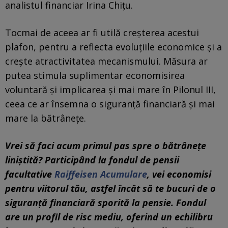
analistul financiar Irina Chițu.
Tocmai de aceea ar fi utilă creșterea acestui
plafon, pentru a reflecta evoluțiile economice și a
crește atractivitatea mecanismului. Măsura ar
putea stimula suplimentar economisirea
voluntară și implicarea și mai mare în Pilonul III,
ceea ce ar însemna o siguranță financiară și mai
mare la bătrânețe.
Vrei să faci acum primul pas spre o bătrânețe
liniștită? Participând la fondul de pensii
facultative
Raiffeisen Acumulare
, vei economisi
pentru viitorul tău, astfel încât să te bucuri de o
siguranță financiară sporită la pensie. Fondul
are un profil de risc mediu, oferind un echilibru