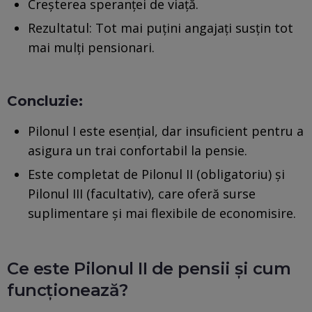
Creșterea speranței de viață.
Rezultatul: Tot mai puțini angajați susțin tot
mai mulți pensionari.
Concluzie:
Pilonul I este esențial, dar insuficient pentru a
asigura un trai confortabil la pensie.
Este completat de Pilonul II (obligatoriu) și
Pilonul III (facultativ), care oferă surse
suplimentare și mai flexibile de economisire.
Ce este Pilonul II de pensii și cum
funcționează?