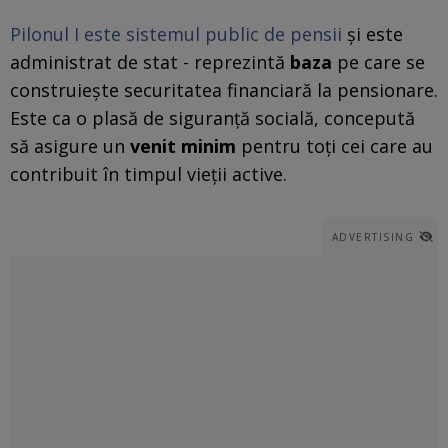
Pilonul I este sistemul public de pensii
și este
administrat de stat - reprezintă
baza
pe care se
construiește securitatea financiară la pensionare.
Este ca o plasă de siguranță socială, concepută
să asigure un
venit minim
pentru toți cei care au
contribuit în timpul vieții active.
ADVERTISING