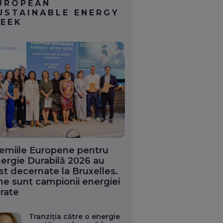
UROPEAN
USTAINABLE ENERGY
EEK
emiile Europene pentru
ergie Durabilă 2026 au
st decernate la Bruxelles.
ne sunt campionii energiei
rate
Tranziția către o energie