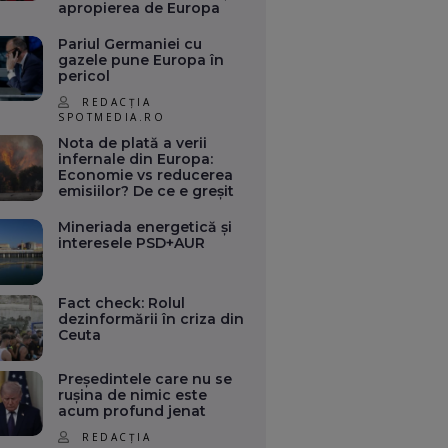
apropierea de Europa
Pariul Germaniei cu
gazele pune Europa în
pericol
REDACȚIA
SPOTMEDIA.RO
Nota de plată a verii
infernale din Europa:
Economie vs reducerea
emisiilor? De ce e greșit
Mineriada energetică și
interesele PSD+AUR
Fact check: Rolul
dezinformării în criza din
Ceuta
Președintele care nu se
rușina de nimic este
acum profund jenat
REDACȚIA