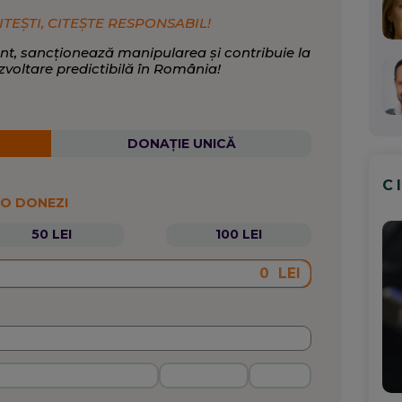
ITEȘTI, CITEȘTE RESPONSABIL!
nt, sancționează manipularea și contribuie la
zvoltare predictibilă în România!
DONAȚIE UNICĂ
C
 O DONEZI
50 LEI
100 LEI
LEI