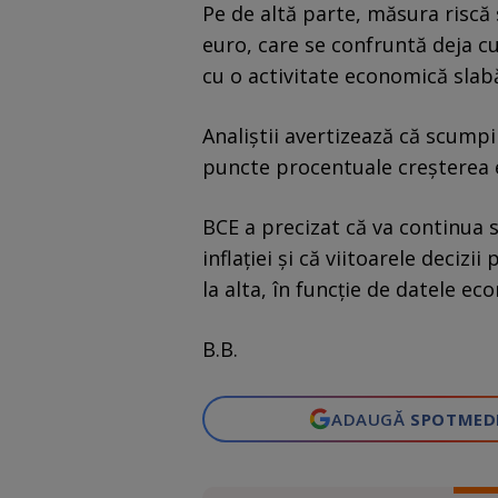
Pe de altă parte, măsura riscă
euro, care se confruntă deja cu 
cu o activitate economică slab
Analiștii avertizează că scumpi
puncte procentuale creșterea e
BCE a precizat că va continua 
inflației și că viitoarele decizii
la alta, în funcție de datele ec
B.B.
ADAUGĂ
SPOTMED