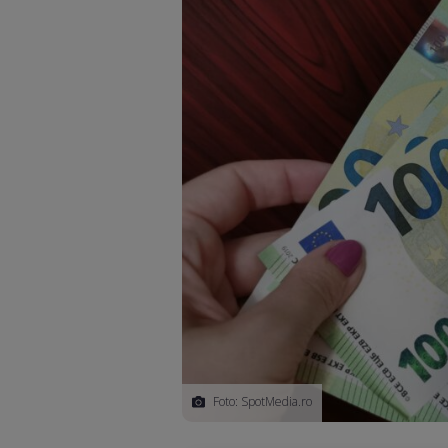
Foto: SpotMedia.ro