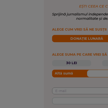
EȘTI CEEA CE C
Sprijină jurnalismul independe
normalitate și de
ALEGE CUM VREI SĂ NE SUSȚII
DONAȚIE LUNARĂ
ALEGE SUMA PE CARE VREI SĂ
30 LEI
Altă sumă