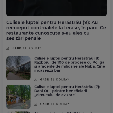
Culisele luptei pentru Herăstrău (9): Au
reînceput controalele la terase, în parc. Ce
restaurante cunoscute s-au ales cu
sesizări penale
GABRIEL KOLBAY
Culisele luptei pentru Herăstrău (8):
Războiul de 100 de procese cu Poliția
și afacerile de milioane ale Nuba. Cine
încasează banii
GABRIEL KOLBAY
Culisele luptei pentru Herăstrău (7):
Dani Oțil, printre beneficiarii
„circuitului de avizare”
GABRIEL KOLBAY