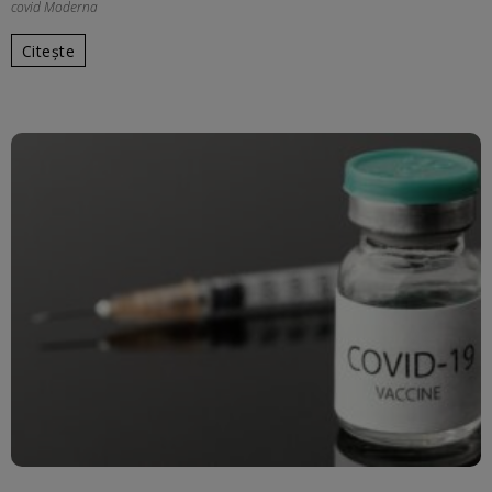
covid Moderna
Citește