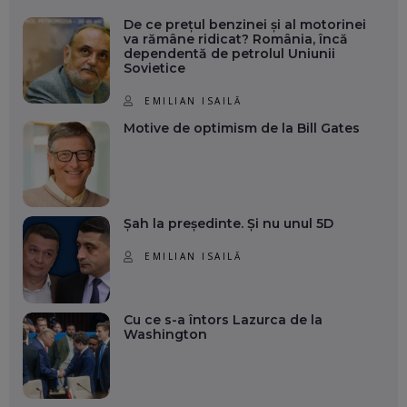
De ce prețul benzinei și al motorinei
va rămâne ridicat? România, încă
dependentă de petrolul Uniunii
Sovietice
EMILIAN ISAILĂ
Motive de optimism de la Bill Gates
Șah la președinte. Și nu unul 5D
EMILIAN ISAILĂ
Cu ce s-a întors Lazurca de la
Washington