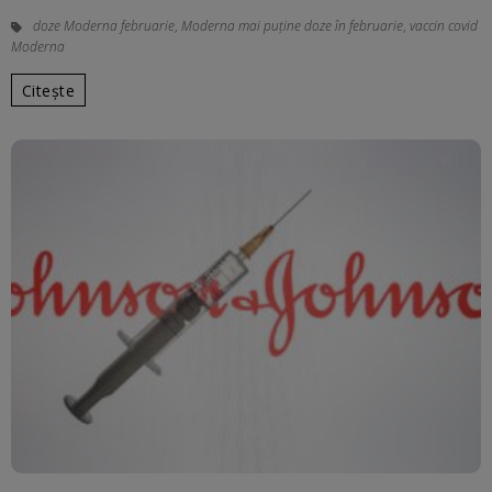
doze Moderna februarie
,
Moderna mai puține doze în februarie
,
vaccin covid
Moderna
Citește