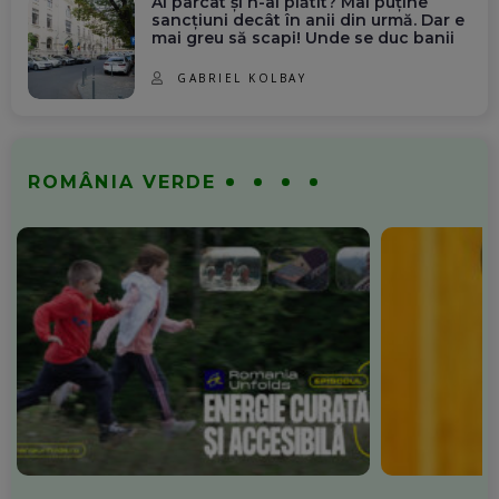
Ai parcat și n-ai plătit? Mai puține
sancțiuni decât în anii din urmă. Dar e
mai greu să scapi! Unde se duc banii
GABRIEL KOLBAY
ROMÂNIA VERDE