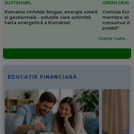
SUSTENABIL
GREEN DEAL
Romania Unfolds: biogaz, energie solară
Comisia Europ
și geotermală - soluțiile care schimbă
membre să re
harta energetică a României
consumul de 
posibil"
Citește toate...
EDUCAȚIE FINANCIARĂ