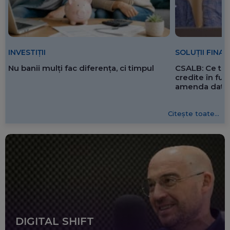
SOLUȚII FINA
INVESTIȚII
CSALB: Ce tre
Nu banii mulți fac diferența, ci timpul
credite în f
amenda dată 
Citește toate...
DIGITAL SHIFT