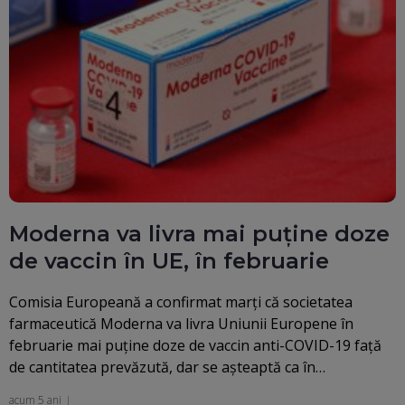
Moderna va livra mai puține doze
de vaccin în UE, în februarie
Comisia Europeană a confirmat marţi că societatea
farmaceutică Moderna va livra Uniunii Europene în
februarie mai puţine doze de vaccin anti-COVID-19 faţă
de cantitatea prevăzută, dar se aşteaptă ca în…
acum 5 ani