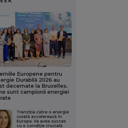
EEK
emiile Europene pentru
ergie Durabilă 2026 au
st decernate la Bruxelles.
ne sunt campionii energiei
rate
Tranziția către o energie
curată accelerează în
Europa. Va avea succes
cu o condiție crucială