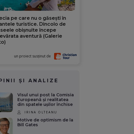
ecia pe care nu o găsești în
iantele turistice. Dincolo de
aseele obișnuite începe
evărata aventură (Galerie
to)
un proiect susținut de
PINII ȘI ANALIZE
Visul unui post la Comisia
Europeană și realitatea
din spatele ușilor închise
IRINA OLTEANU
Motive de optimism de la
Bill Gates