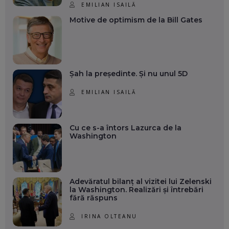
EMILIAN ISAILĂ
Motive de optimism de la Bill Gates
Șah la președinte. Și nu unul 5D
EMILIAN ISAILĂ
Cu ce s-a întors Lazurca de la
Washington
Adevăratul bilanț al vizitei lui Zelenski
la Washington. Realizări și întrebări
fără răspuns
IRINA OLTEANU