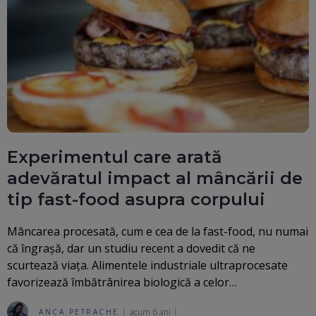
Experimentul care arată
adevăratul impact al mâncării de
tip fast-food asupra corpului
Mâncarea procesată, cum e cea de la fast-food, nu numai
că îngrașă, dar un studiu recent a dovedit că ne
scurtează viața. Alimentele industriale ultraprocesate
favorizează îmbătrânirea biologică a celor…
acum 6 ani
ANCA PETRACHE