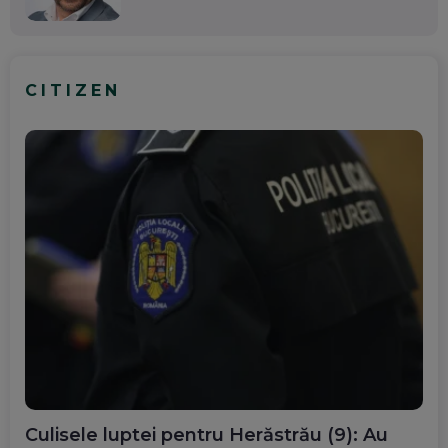
CITIZEN
Culisele luptei pentru Herăstrău (9): Au