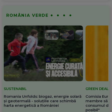
ROMÂNIA VERDE
SUSTENABIL
GREEN DEAL
Romania Unfolds: biogaz, energie solară
Comisia Europ
și geotermală - soluțiile care schimbă
membre să re
harta energetică a României
consumul de 
posibil"