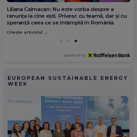
Diana Olar, românca de la Google care
demonstrează că diaspora poate schimba
România
Citește articolul
powered by
EUROPEAN SUSTAINABLE ENERGY
WEEK