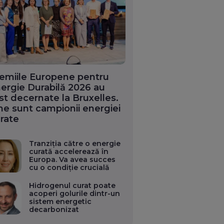
emiile Europene pentru
ergie Durabilă 2026 au
st decernate la Bruxelles.
ne sunt campionii energiei
rate
Tranziția către o energie
curată accelerează în
Europa. Va avea succes
cu o condiție crucială
Hidrogenul curat poate
acoperi golurile dintr-un
sistem energetic
decarbonizat