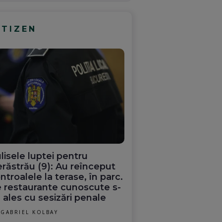
ITIZEN
lisele luptei pentru
răstrău (9): Au reînceput
ntroalele la terase, în parc.
 restaurante cunoscute s-
 ales cu sesizări penale
GABRIEL KOLBAY