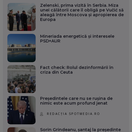
Zelenski, prima vizită în Serbia. Miza
unei călătorii care îl obligă pe Vučić să
aleagă între Moscova și apropierea de
Europa
Mineriada energetică și interesele
PSD+AUR
Fact check: Rolul dezinformării în
criza din Ceuta
Președintele care nu se rușina de
nimic este acum profund jenat
REDACȚIA SPOTMEDIA.RO
Sorin Grindeanu, șantaj la președinte