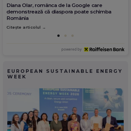
Diana Olar, românca de la Google care
demonstrează că diaspora poate schimba
România
Citește articolul
powered by
EUROPEAN SUSTAINABLE ENERGY
WEEK