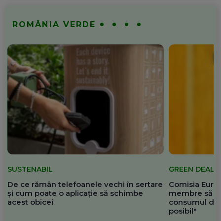
ROMÂNIA VERDE
SUSTENABIL
GREEN DEAL
De ce rămân telefoanele vechi în sertare
Comisia Europ
și cum poate o aplicație să schimbe
membre să re
acest obicei
consumul de 
posibil"