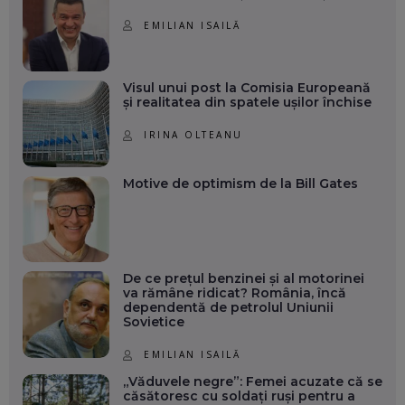
EMILIAN ISAILĂ
Visul unui post la Comisia Europeană
și realitatea din spatele ușilor închise
IRINA OLTEANU
Motive de optimism de la Bill Gates
De ce prețul benzinei și al motorinei
va rămâne ridicat? România, încă
dependentă de petrolul Uniunii
Sovietice
EMILIAN ISAILĂ
„Văduvele negre”: Femei acuzate că se
căsătoresc cu soldați ruși pentru a