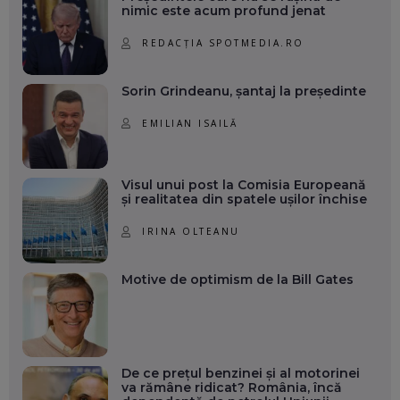
nimic este acum profund jenat
REDACȚIA SPOTMEDIA.RO
Sorin Grindeanu, șantaj la președinte
EMILIAN ISAILĂ
Visul unui post la Comisia Europeană
și realitatea din spatele ușilor închise
IRINA OLTEANU
Motive de optimism de la Bill Gates
De ce prețul benzinei și al motorinei
va rămâne ridicat? România, încă