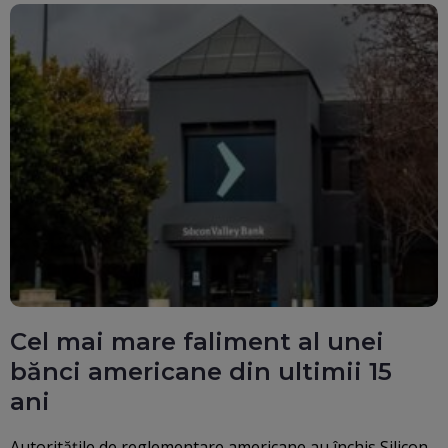
Cel mai mare faliment al unei
bănci americane din ultimii 15
ani
Autoritățile de reglementare americane au închis Silicon