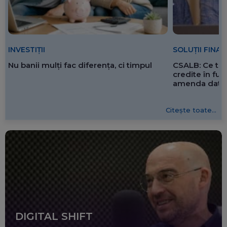
SOLUȚII FINA
INVESTIȚII
CSALB: Ce tre
Nu banii mulți fac diferența, ci timpul
credite în f
amenda dată 
Citește toate...
DIGITAL SHIFT