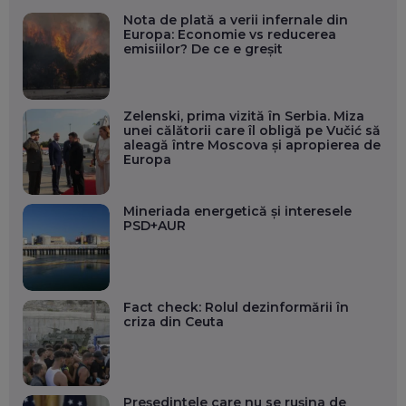
Nota de plată a verii infernale din
Europa: Economie vs reducerea
emisiilor? De ce e greșit
Zelenski, prima vizită în Serbia. Miza
unei călătorii care îl obligă pe Vučić să
aleagă între Moscova și apropierea de
Europa
Mineriada energetică și interesele
PSD+AUR
Fact check: Rolul dezinformării în
criza din Ceuta
Președintele care nu se rușina de