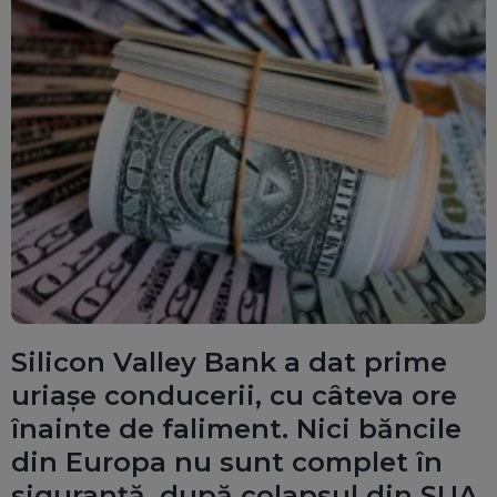
Silicon Valley Bank a dat prime
uriașe conducerii, cu câteva ore
înainte de faliment. Nici băncile
din Europa nu sunt complet în
siguranță, după colapsul din SUA