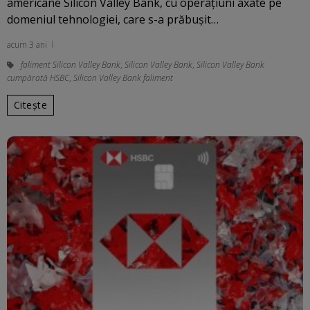
americane Silicon Valley Bank, cu operaţiuni axate pe
domeniul tehnologiei, care s-a prăbuşit…
acum 3 ani
faliment Silicon Valley Bank
,
Silicon Valley Bank
,
Silicon Valley Bank
cumpărată HSBC
,
Silicon Valley Bank faliment
Citește