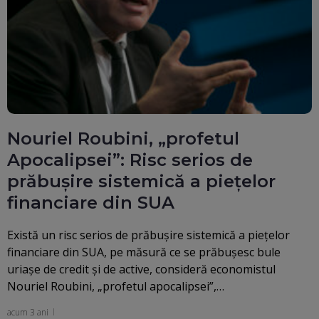
Nouriel Roubini, „profetul
Apocalipsei”: Risc serios de
prăbușire sistemică a piețelor
financiare din SUA
Există un risc serios de prăbușire sistemică a piețelor
financiare din SUA, pe măsură ce se prăbușesc bule
uriașe de credit și de active, consideră economistul
Nouriel Roubini, „profetul apocalipsei”,…
acum 3 ani