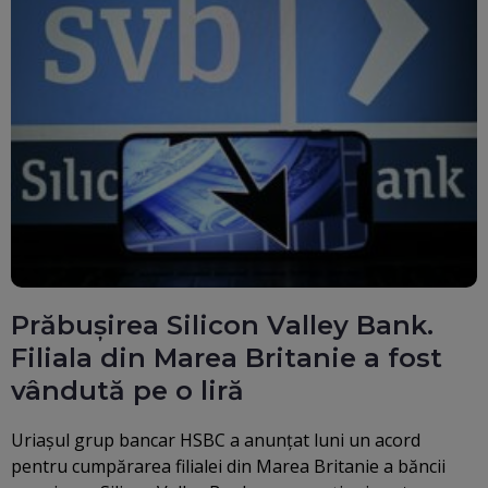
Prăbușirea Silicon Valley Bank.
Filiala din Marea Britanie a fost
vândută pe o liră
Uriaşul grup bancar HSBC a anunţat luni un acord
pentru cumpărarea filialei din Marea Britanie a băncii