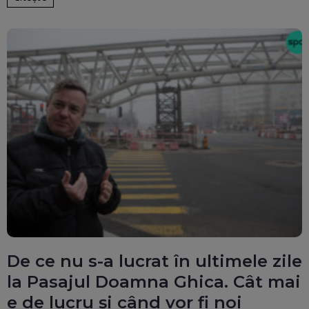
De ce nu s-a lucrat în ultimele zile
la Pasajul Doamna Ghica. Cât mai
e de lucru și când vor fi noi