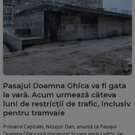
Pasajul Doamna Ghica va fi gata
la vară. Acum urmează câteva
luni de restricţii de trafic, inclusiv
pentru tramvaie
Primarul Capitalei, Nicuşor Dan, anunţă că Pasajul
Doamna Ghica va fi inaugurat în vara anului viitor, iar