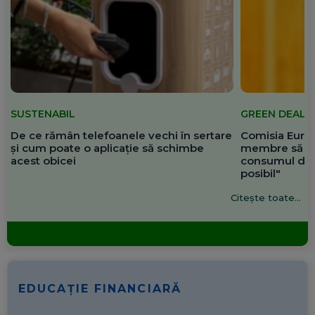
SUSTENABIL
GREEN DEAL
De ce rămân telefoanele vechi în sertare
Comisia Europ
și cum poate o aplicație să schimbe
membre să re
acest obicei
consumul de 
posibil"
Citește toate...
EDUCAȚIE FINANCIARĂ