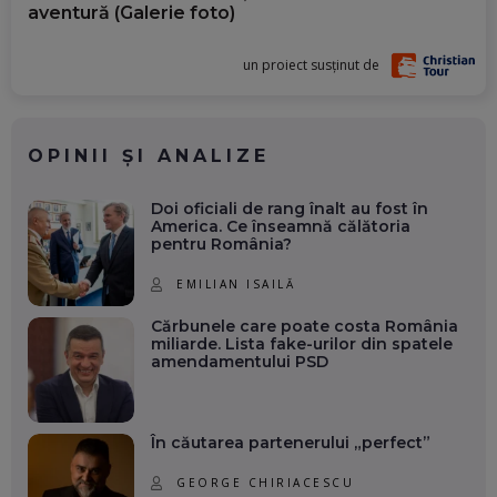
aventură (Galerie foto)
un proiect susținut de
OPINII ȘI ANALIZE
Doi oficiali de rang înalt au fost în
America. Ce înseamnă călătoria
pentru România?
EMILIAN ISAILĂ
Cărbunele care poate costa România
miliarde. Lista fake-urilor din spatele
amendamentului PSD
În căutarea partenerului „perfect”
GEORGE CHIRIACESCU