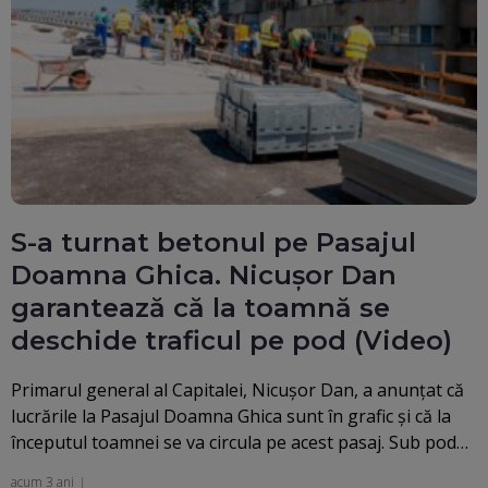
S-a turnat betonul pe Pasajul
Doamna Ghica. Nicușor Dan
garantează că la toamnă se
deschide traficul pe pod (Video)
Primarul general al Capitalei, Nicuşor Dan, a anunţat că
lucrările la Pasajul Doamna Ghica sunt în grafic şi că la
începutul toamnei se va circula pe acest pasaj. Sub pod…
acum 3 ani