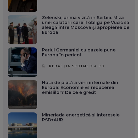
Zelenski, prima vizită în Serbia. Miza
unei călătorii care îl obligă pe Vučić să
aleagă între Moscova și apropierea de
Europa
Pariul Germaniei cu gazele pune
Europa în pericol
REDACȚIA SPOTMEDIA.RO
Nota de plată a verii infernale din
Europa: Economie vs reducerea
emisiilor? De ce e greșit
Mineriada energetică și interesele
PSD+AUR