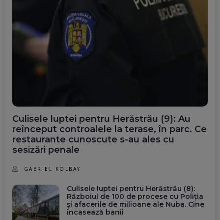
Culisele luptei pentru Herăstrău (9): Au
reînceput controalele la terase, în parc. Ce
restaurante cunoscute s-au ales cu
sesizări penale
GABRIEL KOLBAY
Culisele luptei pentru Herăstrău (8):
Războiul de 100 de procese cu Poliția
și afacerile de milioane ale Nuba. Cine
încasează banii