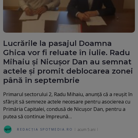
Lucrările la pasajul Doamna
Ghica vor fi reluate în iulie. Radu
Mihaiu și Nicușor Dan au semnat
actele și promit deblocarea zonei
până în septembrie
Primarul sectorului 2, Radu Mihaiu, anunță că a reușit în
sfârșit să semneze actele necesare pentru asocierea cu
Primăria Capitalei, condusă de Nicușor Dan, pentru a
putea să continue împreună…
acum 5 ani
REDACȚIA SPOTMEDIA.RO