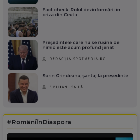
Fact check: Rolul dezinformării în
criza din Ceuta
Președintele care nu se rușina de
nimic este acum profund jenat
REDACȚIA SPOTMEDIA.RO
Sorin Grindeanu, șantaj la președinte
EMILIAN ISAILĂ
#RomâniÎnDiaspora