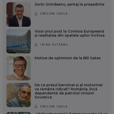
Sorin Grindeanu, șantaj la președinte
EMILIAN ISAILĂ
Visul unui post la Comisia Europeană
și realitatea din spatele ușilor închise
IRINA OLTEANU
Motive de optimism de la Bill Gates
De ce prețul benzinei și al motorinei
va rămâne ridicat? România, încă
dependentă de petrolul Uniunii
Sovietice
EMILIAN ISAILĂ
„Văduvele negre”: Femei acuzate că se