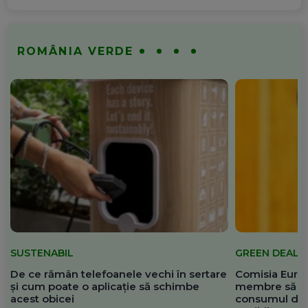
ROMÂNIA VERDE
SUSTENABIL
GREEN DEAL
De ce rămân telefoanele vechi în sertare
Comisia Europ
și cum poate o aplicație să schimbe
membre să re
acest obicei
consumul de 