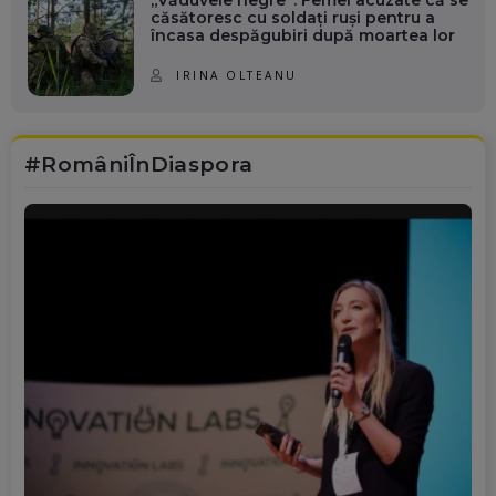
căsătoresc cu soldați ruși pentru a
încasa despăgubiri după moartea lor
IRINA OLTEANU
#RomâniÎnDiaspora