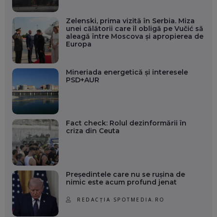
Zelenski, prima vizită în Serbia. Miza
unei călătorii care îl obligă pe Vučić să
aleagă între Moscova și apropierea de
Europa
Mineriada energetică și interesele
PSD+AUR
Fact check: Rolul dezinformării în
criza din Ceuta
Președintele care nu se rușina de
nimic este acum profund jenat
REDACȚIA SPOTMEDIA.RO