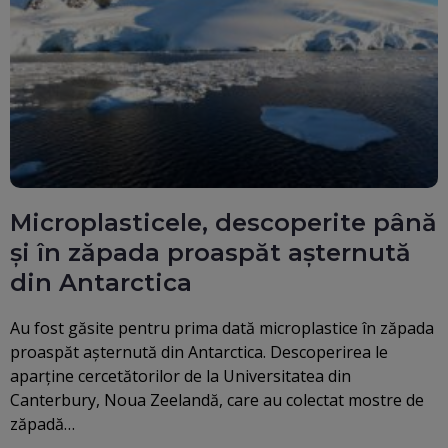
Microplasticele, descoperite până
şi în zăpada proaspăt aşternută
din Antarctica
Au fost găsite pentru prima dată microplastice în zăpada
proaspăt aşternută din Antarctica. Descoperirea le
aparţine cercetătorilor de la Universitatea din
Canterbury, Noua Zeelandă, care au colectat mostre de
zăpadă…