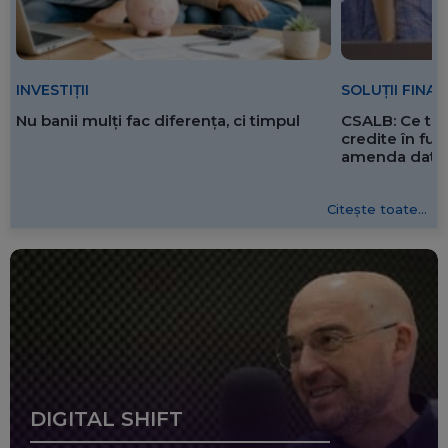
SOLUȚII FINA
INVESTIȚII
CSALB: Ce tre
Nu banii mulți fac diferența, ci timpul
credite în f
amenda dată 
Citește toate...
DIGITAL SHIFT