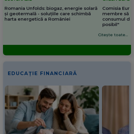
Romania Unfolds: biogaz, energie solară
Comisia Europ
și geotermală - soluțiile care schimbă
membre să re
harta energetică a României
consumul de 
posibil"
Citește toate...
EDUCAȚIE FINANCIARĂ