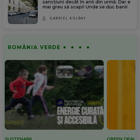
sancțiuni decât în anii din urmă. Dar e
mai greu să scapi! Unde se duc banii
GABRIEL KOLBAY
ROMÂNIA VERDE
SUSTENABIL
GREEN DEAL