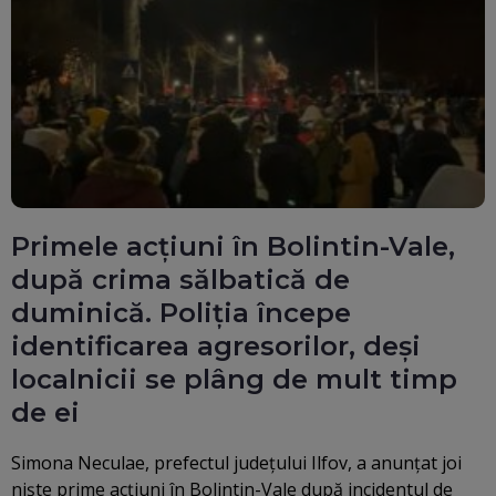
Primele acțiuni în Bolintin-Vale,
după crima sălbatică de
duminică. Poliția începe
identificarea agresorilor, deși
localnicii se plâng de mult timp
de ei
Simona Neculae, prefectul județului Ilfov, a anunțat joi
niște prime acțiuni în Bolintin-Vale după incidentul de