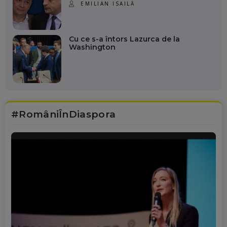
EMILIAN ISAILĂ
Cu ce s-a întors Lazurca de la
Washington
#RomâniÎnDiaspora