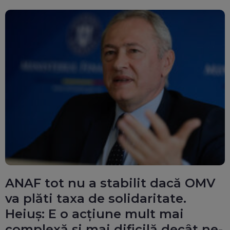
ANAF tot nu a stabilit dacă OMV
va plăti taxa de solidaritate.
Heiuș: E o acțiune mult mai
complexă și mai dificilă decât ne-