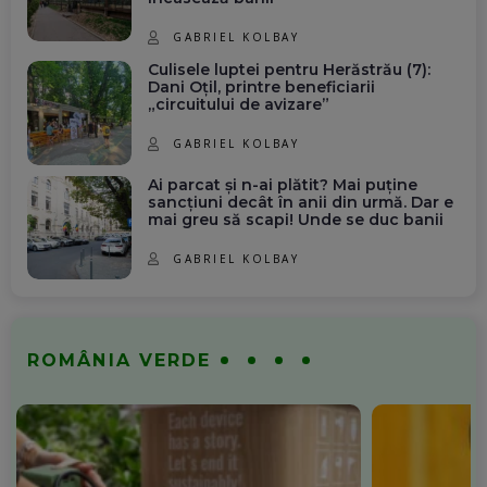
GABRIEL KOLBAY
Culisele luptei pentru Herăstrău (7):
Dani Oțil, printre beneficiarii
„circuitului de avizare”
GABRIEL KOLBAY
Ai parcat și n-ai plătit? Mai puține
sancțiuni decât în anii din urmă. Dar e
mai greu să scapi! Unde se duc banii
GABRIEL KOLBAY
ROMÂNIA VERDE