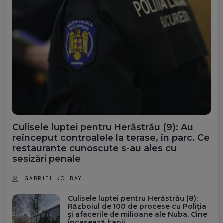
Culisele luptei pentru Herăstrău (9): Au
reînceput controalele la terase, în parc. Ce
restaurante cunoscute s-au ales cu
sesizări penale
GABRIEL KOLBAY
Culisele luptei pentru Herăstrău (8):
Războiul de 100 de procese cu Poliția
și afacerile de milioane ale Nuba. Cine
încasează banii