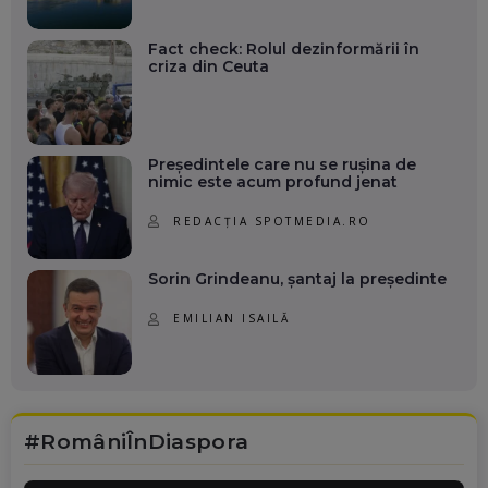
Fact check: Rolul dezinformării în
criza din Ceuta
Președintele care nu se rușina de
nimic este acum profund jenat
REDACȚIA SPOTMEDIA.RO
Sorin Grindeanu, șantaj la președinte
EMILIAN ISAILĂ
#RomâniÎnDiaspora