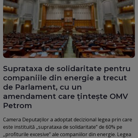
Suprataxa de solidaritate pentru
companiile din energie a trecut
de Parlament, cu un
amendament care țintește OMV
Petrom
Camera Deputaților a adoptat decizional legea prin care
este instituită „suprataxa de solidaritate” de 60% pe
„profiturile excesive” ale companiilor din energie. Legea