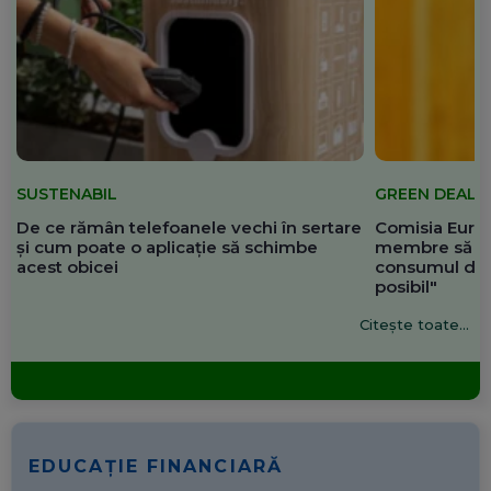
SUSTENABIL
GREEN DEAL
De ce rămân telefoanele vechi în sertare
Comisia Europ
și cum poate o aplicație să schimbe
membre să re
acest obicei
consumul de 
posibil"
Citește toate...
EDUCAȚIE FINANCIARĂ