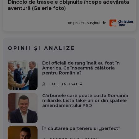
Dincolo de traseele obișnuite începe adevărata
aventură (Galerie foto)
un proiect susținut de
OPINII ȘI ANALIZE
Doi oficiali de rang înalt au fost în
America. Ce înseamnă călătoria
pentru România?
EMILIAN ISAILĂ
Cărbunele care poate costa România
miliarde. Lista fake-urilor din spatele
amendamentului PSD
În căutarea partenerului „perfect”