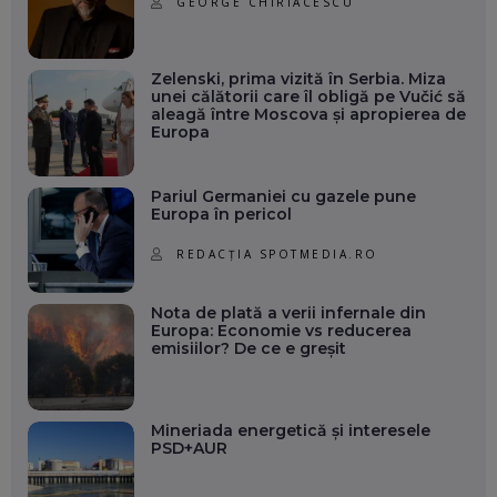
GEORGE CHIRIACESCU
Zelenski, prima vizită în Serbia. Miza
unei călătorii care îl obligă pe Vučić să
aleagă între Moscova și apropierea de
Europa
Pariul Germaniei cu gazele pune
Europa în pericol
REDACȚIA SPOTMEDIA.RO
Nota de plată a verii infernale din
Europa: Economie vs reducerea
emisiilor? De ce e greșit
Mineriada energetică și interesele
PSD+AUR