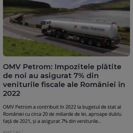
OMV Petrom: Impozitele plătite
de noi au asigurat 7% din
veniturile fiscale ale României în
2022
OMV Petrom a contribuit în 2022 la bugetul de stat al
României cu circa 20 de miliarde de lei, aproape dublu
faţă de 2021, şi a asigurat 7% din veniturile…
acum 3 ani