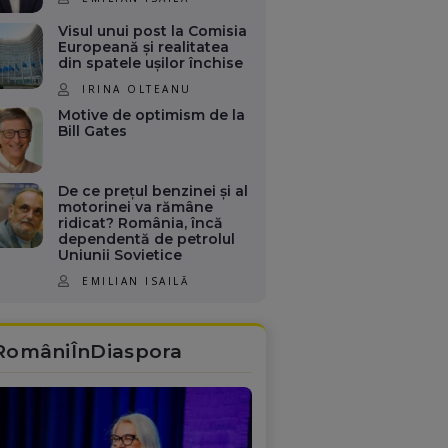
Visul unui post la Comisia
Europeană și realitatea
din spatele ușilor închise
IRINA OLTEANU
Motive de optimism de la
Bill Gates
De ce prețul benzinei și al
motorinei va rămâne
ridicat? România, încă
dependentă de petrolul
Uniunii Sovietice
EMILIAN ISAILĂ
RomâniÎnDiaspora