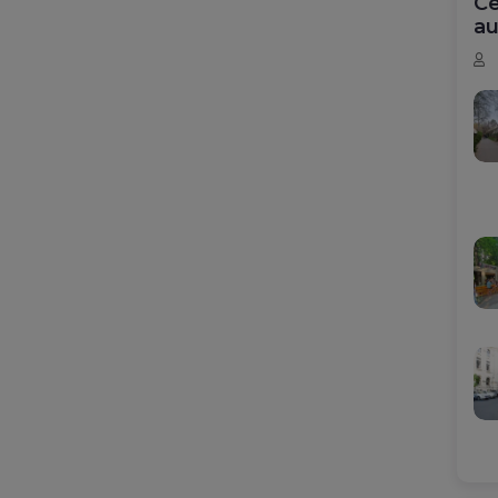
Ce
au