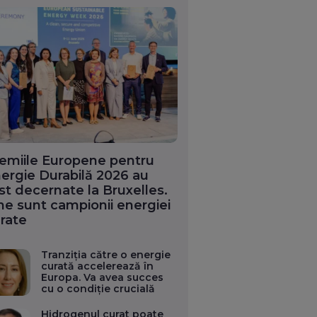
emiile Europene pentru
ergie Durabilă 2026 au
st decernate la Bruxelles.
ne sunt campionii energiei
rate
Tranziția către o energie
curată accelerează în
Europa. Va avea succes
cu o condiție crucială
Hidrogenul curat poate