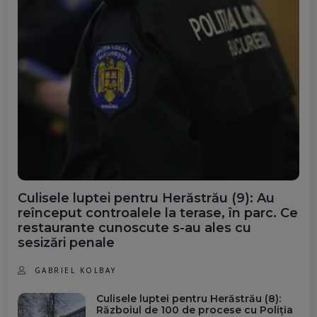
Culisele luptei pentru Herăstrău (9): Au
reînceput controalele la terase, în parc. Ce
restaurante cunoscute s-au ales cu
sesizări penale
GABRIEL KOLBAY
Culisele luptei pentru Herăstrău (8):
Războiul de 100 de procese cu Poliția