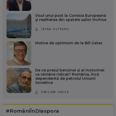
Visul unui post la Comisia Europeană
și realitatea din spatele ușilor închise
IRINA OLTEANU
Motive de optimism de la Bill Gates
De ce prețul benzinei și al motorinei
va rămâne ridicat? România, încă
dependentă de petrolul Uniunii
Sovietice
EMILIAN ISAILĂ
#RomâniÎnDiaspora