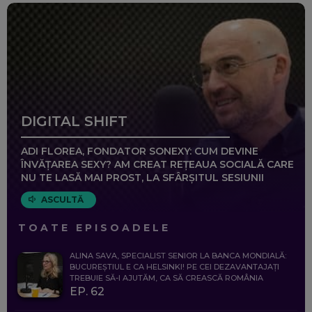
DIGITAL SHIFT
ADI FLOREA, FONDATOR SONEXY: CUM DEVINE
ÎNVĂȚAREA SEXY? AM CREAT REȚEAUA SOCIALĂ CARE
NU TE LASĂ MAI PROST, LA SFÂRȘITUL SESIUNII
ASCULTĂ
TOATE EPISOADELE
ALINA SAVA, SPECIALIST SENIOR LA BANCA MONDIALĂ:
BUCUREȘTIUL E CA HELSINKI! PE CEI DEZAVANTAJAȚI
TREBUIE SĂ-I AJUTĂM, CA SĂ CREASCĂ ROMÂNIA
EP. 62