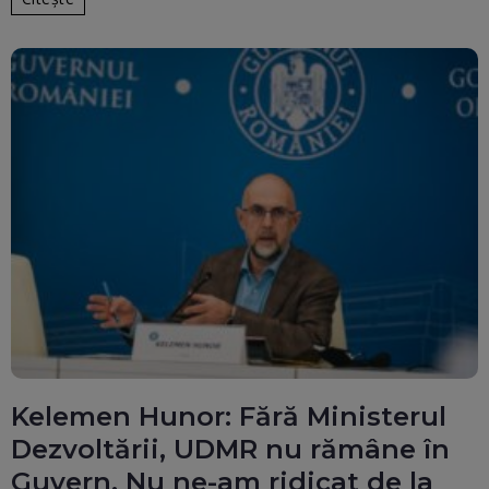
Kelemen Hunor: Fără Ministerul
Dezvoltării, UDMR nu rămâne în
Guvern. Nu ne-am ridicat de la