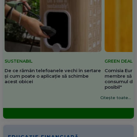
SUSTENABIL
GREEN DEAL
De ce rămân telefoanele vechi în sertare
Comisia Europ
și cum poate o aplicație să schimbe
membre să re
acest obicei
consumul de 
posibil"
Citește toate...