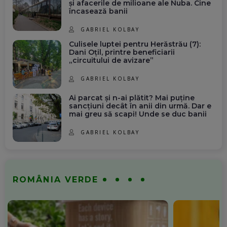
și afacerile de milioane ale Nuba. Cine
încasează banii
GABRIEL KOLBAY
Culisele luptei pentru Herăstrău (7):
Dani Oțil, printre beneficiarii
„circuitului de avizare”
GABRIEL KOLBAY
Ai parcat și n-ai plătit? Mai puține
sancțiuni decât în anii din urmă. Dar e
mai greu să scapi! Unde se duc banii
GABRIEL KOLBAY
ROMÂNIA VERDE