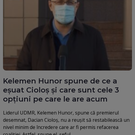
Kelemen Hunor spune de ce a
eșuat Cioloș și care sunt cele 3
opțiuni pe care le are acum
Liderul UDMR, Kelemen Hunor, spune că premierul
desemnat, Dacian Cioloș, nu a reușit să restabilească un
nivel minim de încredere care ar fi permis refacerea
coaliției. Astfel, spune el, șeful…