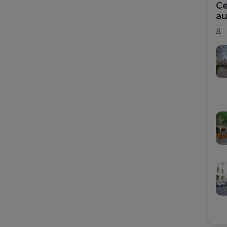
Ce
au