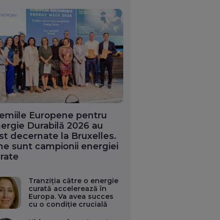
emiile Europene pentru
ergie Durabilă 2026 au
st decernate la Bruxelles.
ne sunt campionii energiei
rate
Tranziția către o energie
curată accelerează în
Europa. Va avea succes
cu o condiție crucială