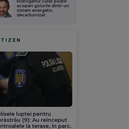
Hidrogenul curat poate
acoperi golurile dintr-un
sistem energetic
decarbonizat
ITIZEN
lisele luptei pentru
răstrău (9): Au reînceput
ntroalele la terase, în parc.