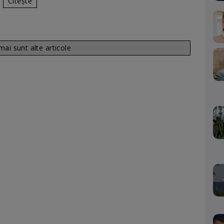
Citește
ai sunt alte articole