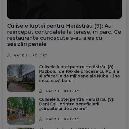
Culisele luptei pentru Herăstrău (9): Au
reînceput controalele la terase, în parc. Ce
restaurante cunoscute s-au ales cu
sesizări penale
GABRIEL KOLBAY
Culisele luptei pentru Herăstrău (8):
Războiul de 100 de procese cu Poliția
și afacerile de milioane ale Nuba. Cine
încasează banii
GABRIEL KOLBAY
Culisele luptei pentru Herăstrău (7):
Dani Oțil, printre beneficiarii
„circuitului de avizare”
GABRIEL KOLBAY