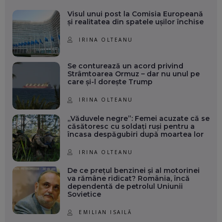
Visul unui post la Comisia Europeană
și realitatea din spatele ușilor închise
IRINA OLTEANU
Se conturează un acord privind
Strâmtoarea Ormuz – dar nu unul pe
care și-l dorește Trump
IRINA OLTEANU
„Văduvele negre”: Femei acuzate că se
căsătoresc cu soldați ruși pentru a
încasa despăgubiri după moartea lor
IRINA OLTEANU
De ce prețul benzinei și al motorinei
va rămâne ridicat? România, încă
dependentă de petrolul Uniunii
Sovietice
EMILIAN ISAILĂ