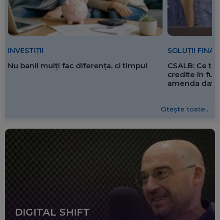
SOLUȚII FINA
INVESTIȚII
CSALB: Ce tre
Nu banii mulți fac diferența, ci timpul
credite în f
amenda dată 
Citește toate...
DIGITAL SHIFT