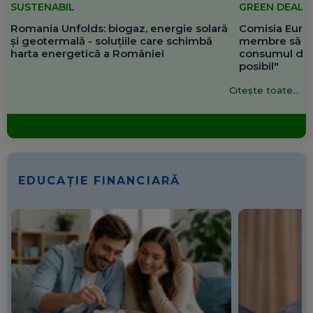
SUSTENABIL
GREEN DEAL
Romania Unfolds: biogaz, energie solară
Comisia Europ
și geotermală - soluțiile care schimbă
membre să re
harta energetică a României
consumul de 
posibil"
Citește toate...
EDUCAȚIE FINANCIARĂ