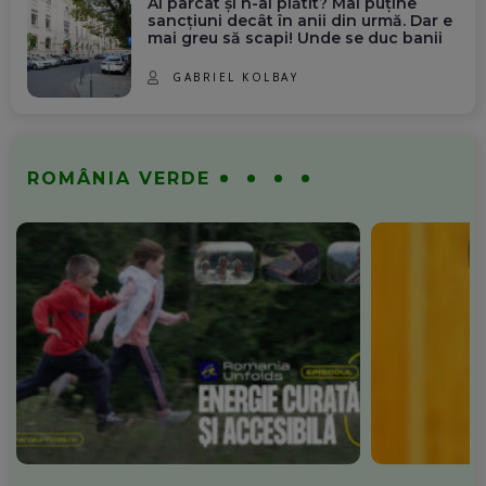
Ai parcat și n-ai plătit? Mai puține
sancțiuni decât în anii din urmă. Dar e
mai greu să scapi! Unde se duc banii
GABRIEL KOLBAY
ROMÂNIA VERDE