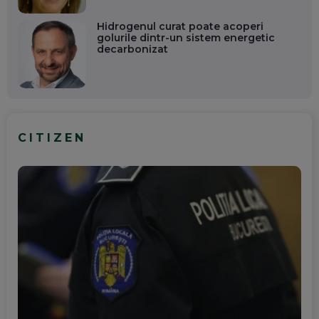
Hidrogenul curat poate acoperi
golurile dintr-un sistem energetic
decarbonizat
CITIZEN