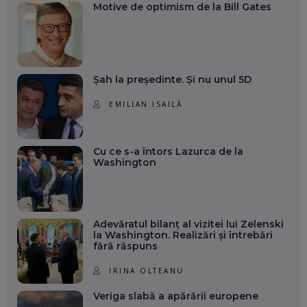
Motive de optimism de la Bill Gates
Șah la președinte. Și nu unul 5D
EMILIAN ISAILĂ
Cu ce s-a întors Lazurca de la
Washington
Adevăratul bilanț al vizitei lui Zelenski
la Washington. Realizări și întrebări
fără răspuns
IRINA OLTEANU
Veriga slabă a apărării europene