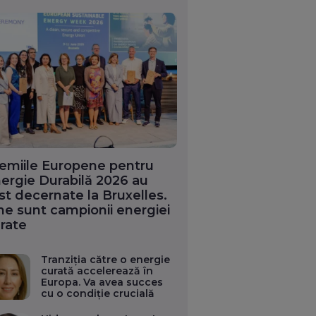
emiile Europene pentru
ergie Durabilă 2026 au
st decernate la Bruxelles.
ne sunt campionii energiei
rate
Tranziția către o energie
curată accelerează în
Europa. Va avea succes
cu o condiție crucială