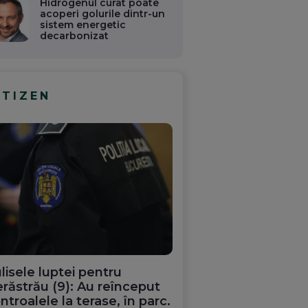
Hidrogenul curat poate
acoperi golurile dintr-un
sistem energetic
decarbonizat
ITIZEN
lisele luptei pentru
răstrău (9): Au reînceput
ntroalele la terase, în parc.