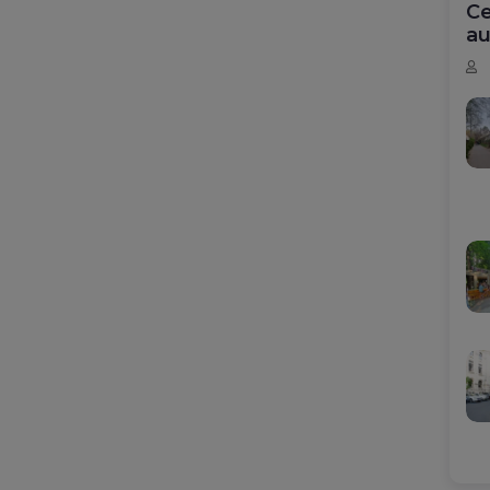
Ce
au