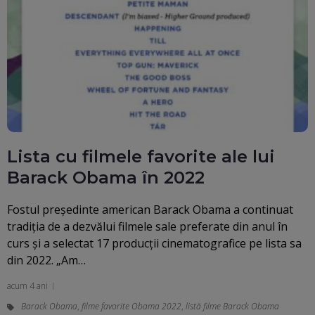
Lista cu filmele favorite ale lui
Barack Obama în 2022
Fostul preşedinte american Barack Obama a continuat
tradiţia de a dezvălui filmele sale preferate din anul în
curs şi a selectat 17 producţii cinematografice pe lista sa
din 2022. „Am…
acum 4 ani
Barack Obama
,
filme favorite Obama 2022
,
listă filme Barack Obama