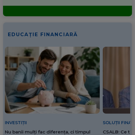
EDUCAȚIE FINANCIARĂ
SOLUȚII FINA
INVESTIȚII
CSALB: Ce tre
Nu banii mulți fac diferența, ci timpul