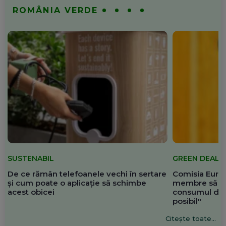
ROMÂNIA VERDE
SUSTENABIL
GREEN DEAL
De ce rămân telefoanele vechi în sertare
Comisia Europ
și cum poate o aplicație să schimbe
membre să re
acest obicei
consumul de 
posibil"
Citește toate...