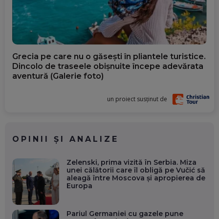
Grecia pe care nu o găsești în pliantele turistice.
Dincolo de traseele obișnuite începe adevărata
aventură (Galerie foto)
un proiect susținut de
OPINII ȘI ANALIZE
Zelenski, prima vizită în Serbia. Miza
unei călătorii care îl obligă pe Vučić să
aleagă între Moscova și apropierea de
Europa
Pariul Germaniei cu gazele pune