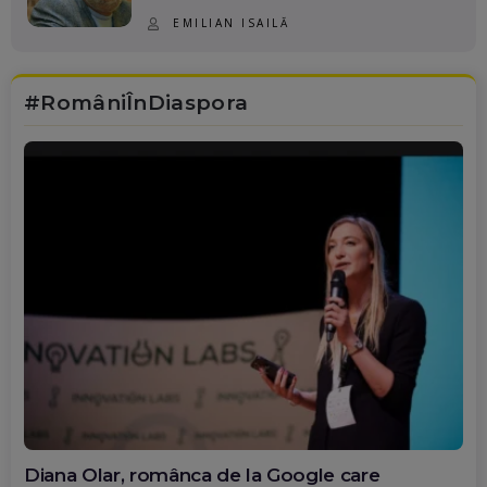
EMILIAN ISAILĂ
#RomâniÎnDiaspora
Diana Olar, românca de la Google care