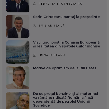
REDACȚIA SPOTMEDIA.RO
Sorin Grindeanu, șantaj la președinte
EMILIAN ISAILĂ
Visul unui post la Comisia Europeană
și realitatea din spatele ușilor închise
IRINA OLTEANU
Motive de optimism de la Bill Gates
De ce prețul benzinei și al motorinei
va rămâne ridicat? România, încă
dependentă de petrolul Uniunii
Sovietice