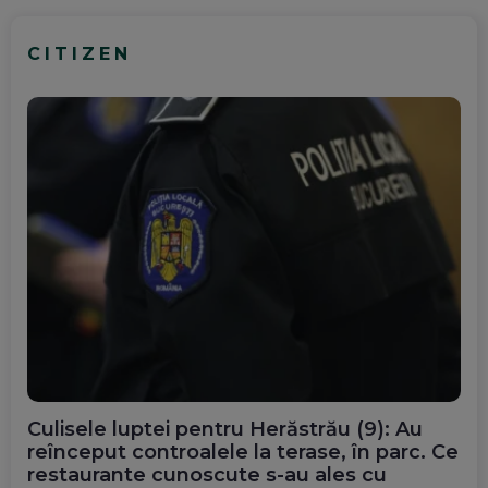
CITIZEN
Culisele luptei pentru Herăstrău (9): Au
reînceput controalele la terase, în parc. Ce
restaurante cunoscute s-au ales cu