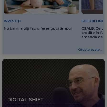
SOLUȚII FINA
INVESTIȚII
CSALB: Ce tre
Nu banii mulți fac diferența, ci timpul
credite în f
amenda dată 
Citește toate...
DIGITAL SHIFT