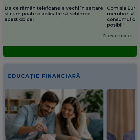
De ce rămân telefoanele vechi în sertare
Comisia Europ
și cum poate o aplicație să schimbe
membre să re
acest obicei
consumul de 
posibil"
Citește toate...
EDUCAȚIE FINANCIARĂ