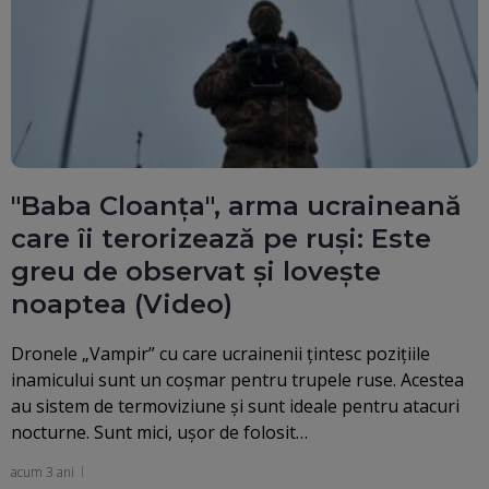
"Baba Cloanța", arma ucraineană
care îi terorizează pe ruși: Este
greu de observat și lovește
noaptea (Video)
Dronele „Vampir” cu care ucrainenii țintesc pozițiile
inamicului sunt un coșmar pentru trupele ruse. Acestea
au sistem de termoviziune și sunt ideale pentru atacuri
nocturne. Sunt mici, ușor de folosit…
acum 3 ani