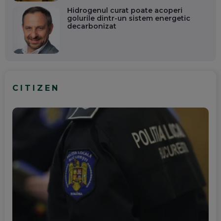
Hidrogenul curat poate acoperi
golurile dintr-un sistem energetic
decarbonizat
CITIZEN