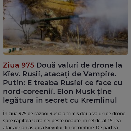
Ziua 975
Două valuri de drone la
Kiev. Rușii, atacați de Vampire.
Putin: E treaba Rusiei ce face cu
nord-coreenii. Elon Musk ține
legătura în secret cu Kremlinul
În ziua 975 de război Rusia a trimis două valuri de drone
spre capitala Ucrainei peste noapte, în cel de-al 15-lea
atac aerian asupra Kievului din octombrie. De partea