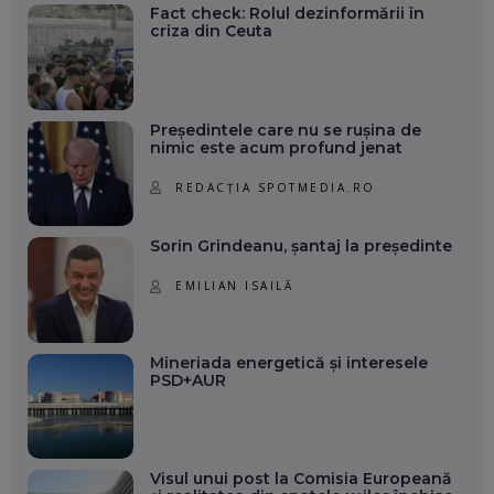
Fact check: Rolul dezinformării în
criza din Ceuta
Președintele care nu se rușina de
nimic este acum profund jenat
REDACȚIA SPOTMEDIA.RO
Sorin Grindeanu, șantaj la președinte
EMILIAN ISAILĂ
Mineriada energetică și interesele
PSD+AUR
Visul unui post la Comisia Europeană