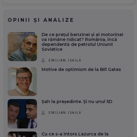
OPINII ȘI ANALIZE
De ce prețul benzinei și al motorinei
va rămâne ridicat? România, încă
dependentă de petrolul Uniunii
Sovietice
EMILIAN ISAILĂ
Motive de optimism de la Bill Gates
Șah la președinte. Și nu unul 5D
EMILIAN ISAILĂ
Cu ce s-a întors Lazurca de la