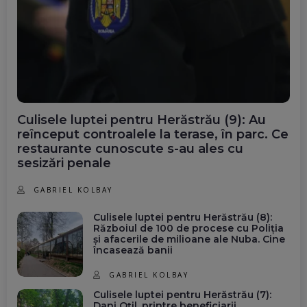
Culisele luptei pentru Herăstrău (9): Au
reînceput controalele la terase, în parc. Ce
restaurante cunoscute s-au ales cu
sesizări penale
GABRIEL KOLBAY
Culisele luptei pentru Herăstrău (8):
Războiul de 100 de procese cu Poliția
și afacerile de milioane ale Nuba. Cine
încasează banii
GABRIEL KOLBAY
Culisele luptei pentru Herăstrău (7):
Dani Oțil, printre beneficiarii