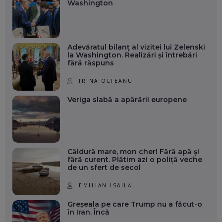
Washington
Adevăratul bilanț al vizitei lui Zelenski
la Washington. Realizări și întrebări
fără răspuns
IRINA OLTEANU
Veriga slabă a apărării europene
Căldură mare, mon cher! Fără apă și
fără curent. Plătim azi o poliță veche
de un sfert de secol
EMILIAN ISAILĂ
Greșeala pe care Trump nu a făcut-o
în Iran. Încă