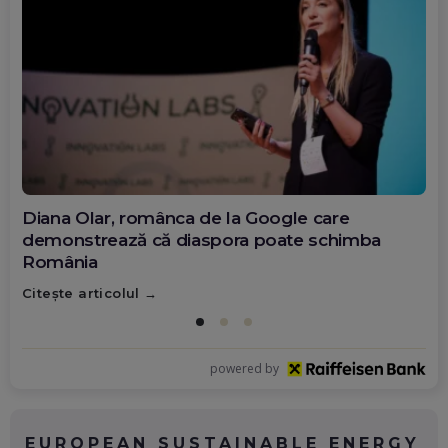
Diana Olar, românca de la Google care
demonstrează că diaspora poate schimba
România
Citește articolul
powered by
EUROPEAN SUSTAINABLE ENERGY