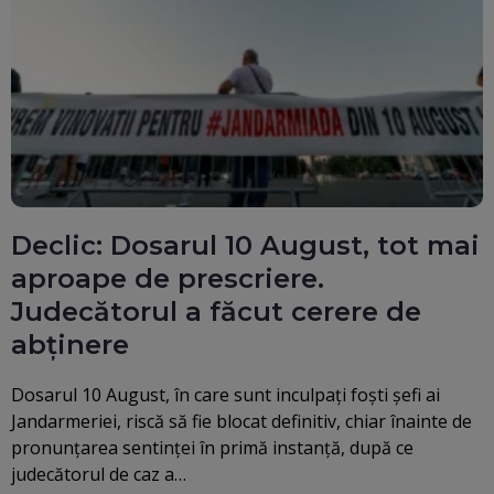
Declic: Dosarul 10 August, tot mai
aproape de prescriere.
Judecătorul a făcut cerere de
abținere
Dosarul 10 August, în care sunt inculpați foști șefi ai
Jandarmeriei, riscă să fie blocat definitiv, chiar înainte de
pronunțarea sentinței în primă instanță, după ce
judecătorul de caz a…