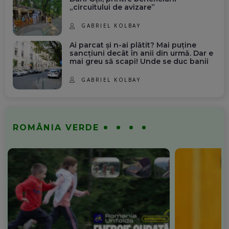
„circuitului de avizare”
GABRIEL KOLBAY
Ai parcat și n-ai plătit? Mai puține
sancțiuni decât în anii din urmă. Dar e
mai greu să scapi! Unde se duc banii
GABRIEL KOLBAY
ROMÂNIA VERDE