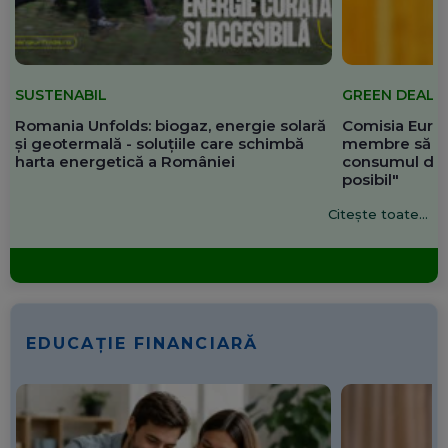
SUSTENABIL
GREEN DEAL
Romania Unfolds: biogaz, energie solară
Comisia Europ
și geotermală - soluțiile care schimbă
membre să re
harta energetică a României
consumul de 
posibil"
Citește toate...
EDUCAȚIE FINANCIARĂ