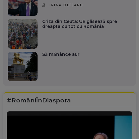
IRINA OLTEANU
Criza din Ceuta: UE glisează spre
dreapta cu tot cu România
Să mănânce aur
#RomâniÎnDiaspora