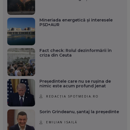
Mineriada energetică și interesele
PSD+AUR
Fact check: Rolul dezinformării în
criza din Ceuta
Președintele care nu se rușina de
nimic este acum profund jenat
REDACȚIA SPOTMEDIA.RO
Sorin Grindeanu, șantaj la președinte
EMILIAN ISAILĂ