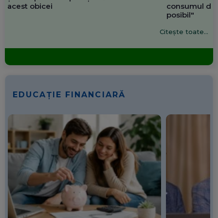
acest obicei
consumul de 
posibil"
Citește toate...
EDUCAȚIE FINANCIARĂ