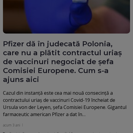
Pfizer dă în judecată Polonia,
care nu a plătit contractul uriaș
de vaccinuri negociat de șefa
Comisiei Europene. Cum s-a
ajuns aici
Cazul din instanță este cea mai nouă consecință a
contractului uriaş de vaccinuri Covid-19 încheiat de
Ursula von der Leyen, şefa Comisiei Europene. Gigantul
farmaceutic american Pfizer a dat în…
acum 3 ani