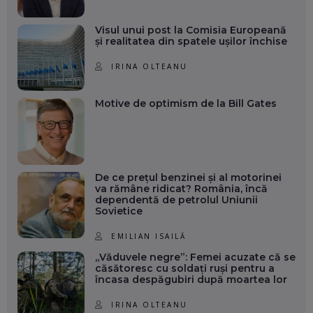
Visul unui post la Comisia Europeană
și realitatea din spatele ușilor închise
IRINA OLTEANU
Motive de optimism de la Bill Gates
De ce prețul benzinei și al motorinei
va rămâne ridicat? România, încă
dependentă de petrolul Uniunii
Sovietice
EMILIAN ISAILĂ
„Văduvele negre”: Femei acuzate că se
căsătoresc cu soldați ruși pentru a
încasa despăgubiri după moartea lor
IRINA OLTEANU