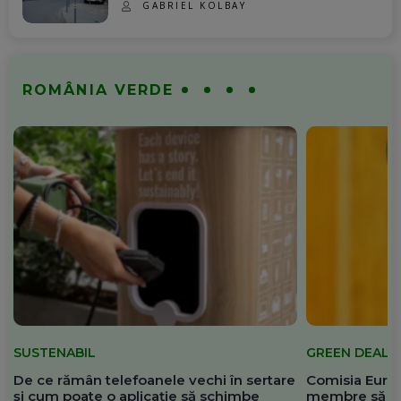
GABRIEL KOLBAY
ROMÂNIA VERDE
SUSTENABIL
GREEN DEAL
De ce rămân telefoanele vechi în sertare
Comisia Europ
și cum poate o aplicație să schimbe
membre să re