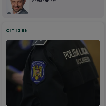
decarbonizat
CITIZEN