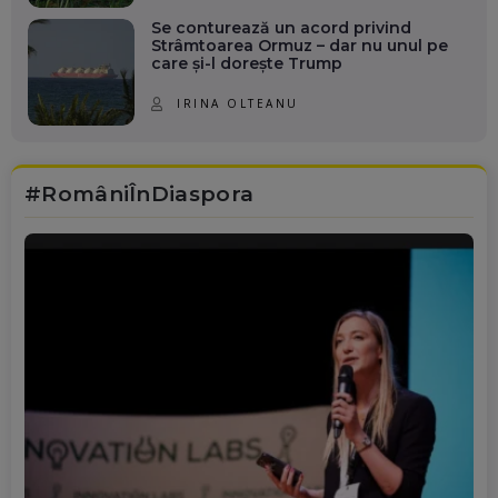
Se conturează un acord privind
Strâmtoarea Ormuz – dar nu unul pe
care și-l dorește Trump
IRINA OLTEANU
#RomâniÎnDiaspora