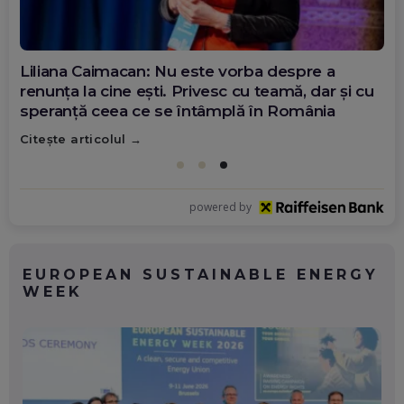
Diana Olar, românca de la Google care
demonstrează că diaspora poate schimba
România
Citește articolul
powered by
EUROPEAN SUSTAINABLE ENERGY
WEEK