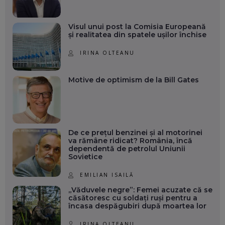
Visul unui post la Comisia Europeană
și realitatea din spatele ușilor închise
IRINA OLTEANU
Motive de optimism de la Bill Gates
De ce prețul benzinei și al motorinei
va rămâne ridicat? România, încă
dependentă de petrolul Uniunii
Sovietice
EMILIAN ISAILĂ
„Văduvele negre”: Femei acuzate că se
căsătoresc cu soldați ruși pentru a
încasa despăgubiri după moartea lor
IRINA OLTEANU