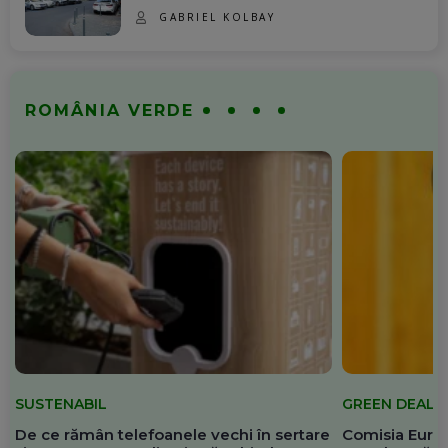
GABRIEL KOLBAY
ROMÂNIA VERDE
SUSTENABIL
GREEN DEAL
De ce rămân telefoanele vechi în sertare
Comisia Europ