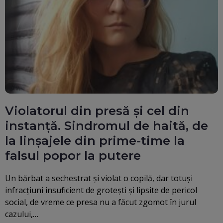
Violatorul din presă și cel din
instanță. Sindromul de haită, de
la linșajele din prime-time la
falsul popor la putere
Un bărbat a sechestrat și violat o copilă, dar totuși
infracțiuni insuficient de grotești și lipsite de pericol
social, de vreme ce presa nu a făcut zgomot în jurul
cazului,…