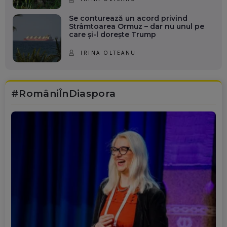
Se conturează un acord privind
Strâmtoarea Ormuz – dar nu unul pe
care și-l dorește Trump
IRINA OLTEANU
#RomâniÎnDiaspora