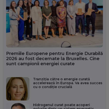
Premiile Europene pentru Energie Durabilă
2026 au fost decernate la Bruxelles. Cine
sunt campionii energiei curate
Tranziția către o energie curată
accelerează în Europa. Va avea succes
cu o condiție crucială
Hidrogenul curat poate acoperi
golurile dintr-un sistem energetic