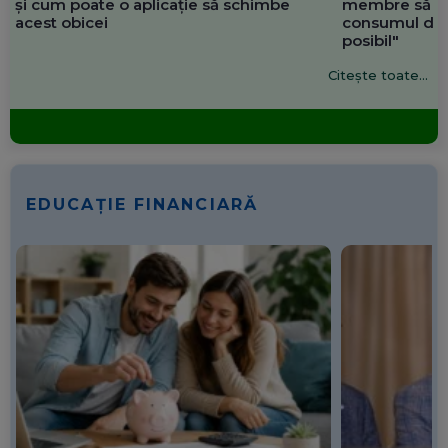
și cum poate o aplicație să schimbe
membre să re
acest obicei
consumul de 
posibil"
Citește toate...
EDUCAȚIE FINANCIARĂ