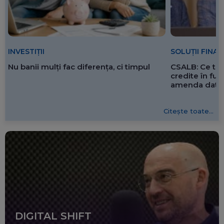
SOLUȚII FINA
INVESTIȚII
CSALB: Ce tre
Nu banii mulți fac diferența, ci timpul
credite în f
amenda dată 
Citește toate...
DIGITAL SHIFT