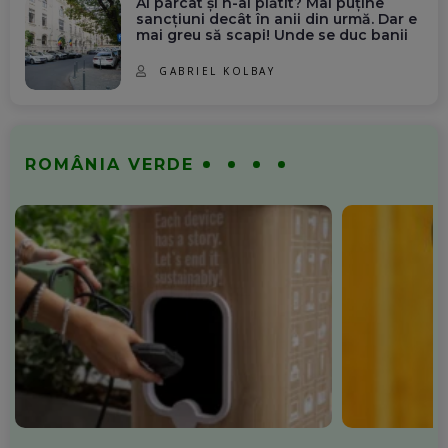
Ai parcat și n-ai plătit? Mai puține
sancțiuni decât în anii din urmă. Dar e
mai greu să scapi! Unde se duc banii
GABRIEL KOLBAY
ROMÂNIA VERDE