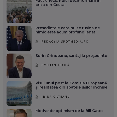
Fact check: Rolul dezinformării în
criza din Ceuta
Președintele care nu se rușina de
nimic este acum profund jenat
REDACȚIA SPOTMEDIA.RO
Sorin Grindeanu, șantaj la președinte
EMILIAN ISAILĂ
Visul unui post la Comisia Europeană
și realitatea din spatele ușilor închise
IRINA OLTEANU
Motive de optimism de la Bill Gates