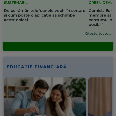
SUSTENABIL
GREEN DEAL
De ce rămân telefoanele vechi în sertare
Comisia Europ
și cum poate o aplicație să schimbe
membre să re
acest obicei
consumul de 
posibil"
Citește toate...
EDUCAȚIE FINANCIARĂ