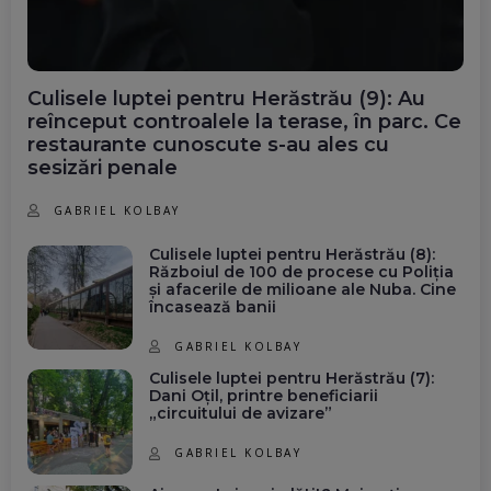
Culisele luptei pentru Herăstrău (9): Au
reînceput controalele la terase, în parc. Ce
restaurante cunoscute s-au ales cu
sesizări penale
GABRIEL KOLBAY
Culisele luptei pentru Herăstrău (8):
Războiul de 100 de procese cu Poliția
și afacerile de milioane ale Nuba. Cine
încasează banii
GABRIEL KOLBAY
Culisele luptei pentru Herăstrău (7):
Dani Oțil, printre beneficiarii
„circuitului de avizare”
GABRIEL KOLBAY