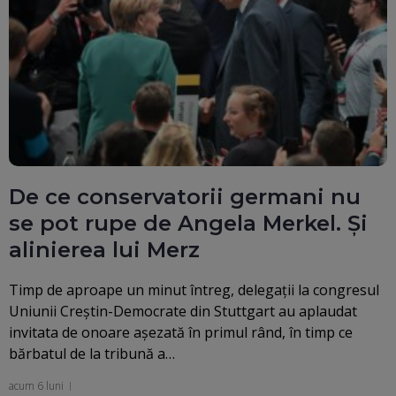
De ce conservatorii germani nu
se pot rupe de Angela Merkel. Și
alinierea lui Merz
Timp de aproape un minut întreg, delegații la congresul
Uniunii Creștin-Democrate din Stuttgart au aplaudat
invitata de onoare așezată în primul rând, în timp ce
bărbatul de la tribună a…
acum 6 luni