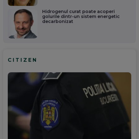
Hidrogenul curat poate acoperi
golurile dintr-un sistem energetic
decarbonizat
CITIZEN