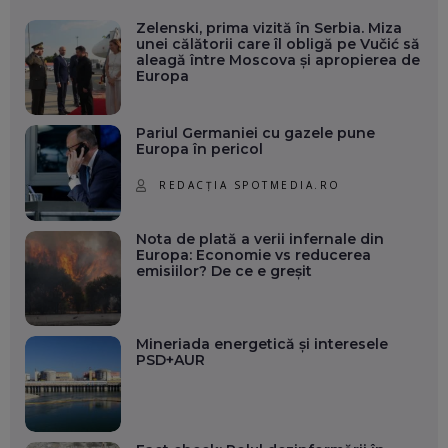
Zelenski, prima vizită în Serbia. Miza
unei călătorii care îl obligă pe Vučić să
aleagă între Moscova și apropierea de
Europa
Pariul Germaniei cu gazele pune
Europa în pericol
REDACȚIA SPOTMEDIA.RO
Nota de plată a verii infernale din
Europa: Economie vs reducerea
emisiilor? De ce e greșit
Mineriada energetică și interesele
PSD+AUR