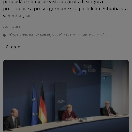
perioadă de timp, aceasta a părut a fi singura
preocupare a presei germane şi a partidelor. Situaţia s-a
schimbat, iar…
acum 5 ani
alegeri cancelar Germania
,
cancelar Germania succesor Merkel
Citește