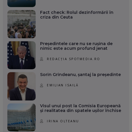
Fact check: Rolul dezinformării în
criza din Ceuta
Președintele care nu se rușina de
nimic este acum profund jenat
REDACȚIA SPOTMEDIA.RO
Sorin Grindeanu, șantaj la președinte
EMILIAN ISAILĂ
Visul unui post la Comisia Europeană
și realitatea din spatele ușilor închise
IRINA OLTEANU