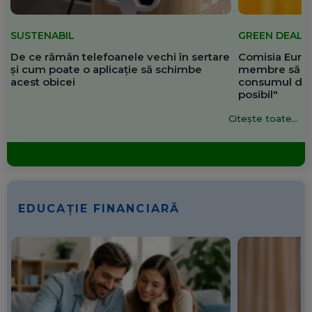
SUSTENABIL
GREEN DEAL
De ce rămân telefoanele vechi în sertare
Comisia Europ
și cum poate o aplicație să schimbe
membre să re
acest obicei
consumul de 
posibil"
Citește toate...
EDUCAȚIE FINANCIARĂ