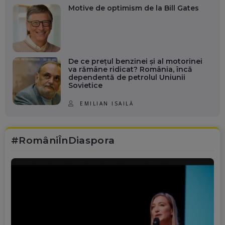
Motive de optimism de la Bill Gates
De ce prețul benzinei și al motorinei
va rămâne ridicat? România, încă
dependentă de petrolul Uniunii
Sovietice
EMILIAN ISAILĂ
#RomâniÎnDiaspora