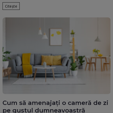
Citește
Cum să amenajaţi o cameră de zi
pe gustul dumneavoastră