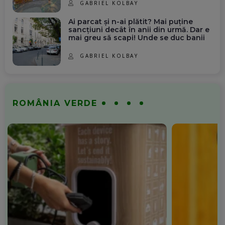
GABRIEL KOLBAY
Ai parcat și n-ai plătit? Mai puține
sancțiuni decât în anii din urmă. Dar e
mai greu să scapi! Unde se duc banii
GABRIEL KOLBAY
ROMÂNIA VERDE