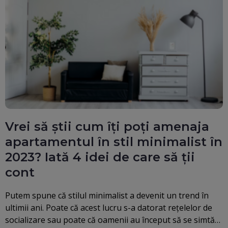
Vrei să știi cum îți poți amenaja
apartamentul în stil minimalist în
2023? Iată 4 idei de care să ții
cont
Putem spune că stilul minimalist a devenit un trend în
ultimii ani. Poate că acest lucru s-a datorat rețelelor de
socializare sau poate că oamenii au început să se simtă…