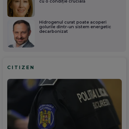
cu o condiție crucială
Hidrogenul curat poate acoperi
golurile dintr-un sistem energetic
decarbonizat
CITIZEN