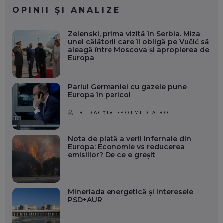
OPINII ȘI ANALIZE
Zelenski, prima vizită în Serbia. Miza
unei călătorii care îl obligă pe Vučić să
aleagă între Moscova și apropierea de
Europa
Pariul Germaniei cu gazele pune
Europa în pericol
REDACȚIA SPOTMEDIA.RO
Nota de plată a verii infernale din
Europa: Economie vs reducerea
emisiilor? De ce e greșit
Mineriada energetică și interesele
PSD+AUR