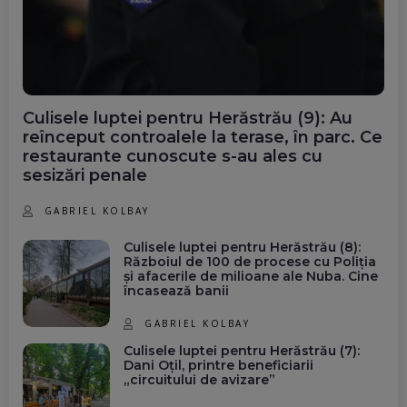
Culisele luptei pentru Herăstrău (9): Au
reînceput controalele la terase, în parc. Ce
restaurante cunoscute s-au ales cu
sesizări penale
GABRIEL KOLBAY
Culisele luptei pentru Herăstrău (8):
Războiul de 100 de procese cu Poliția
și afacerile de milioane ale Nuba. Cine
încasează banii
GABRIEL KOLBAY
Culisele luptei pentru Herăstrău (7):
Dani Oțil, printre beneficiarii
„circuitului de avizare”