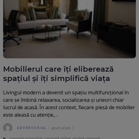
Mobilierul care îți eliberează
spațiul și îți simplifică viața
Livingul modern a devenit un spațiu multifuncțional în
care se îmbină relaxarea, socializarea și uneori chiar
lucrul de acasă. În acest context, fiecare piesă de mobilier
este aleasă cu atenție,…
acum 4 luni
ADVERTORIAL
canapele extensibile
,
canapele online
,
modele canapele