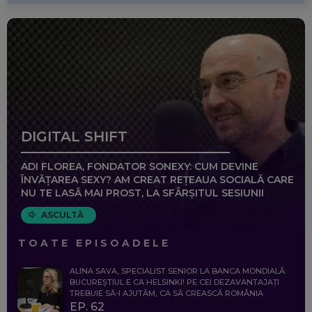
DIGITAL SHIFT
ADI FLOREA, FONDATOR SONEXY: CUM DEVINE
ÎNVĂȚAREA SEXY? AM CREAT REȚEAUA SOCIALĂ CARE
NU TE LASĂ MAI PROST, LA SFÂRȘITUL SESIUNII
ASCULTĂ
TOATE EPISOADELE
ALINA SAVA, SPECIALIST SENIOR LA BANCA MONDIALĂ:
BUCUREȘTIUL E CA HELSINKI! PE CEI DEZAVANTAJAȚI
TREBUIE SĂ-I AJUTĂM, CA SĂ CREASCĂ ROMÂNIA
EP. 62