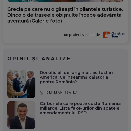
Grecia pe care nu o găsești în pliantele turistice.
Dincolo de traseele obișnuite începe adevărata
aventură (Galerie foto)
un proiect susținut de
OPINII ȘI ANALIZE
Doi oficiali de rang înalt au fost în
America. Ce înseamnă călătoria
pentru România?
EMILIAN ISAILĂ
Cărbunele care poate costa România
miliarde. Lista fake-urilor din spatele
amendamentului PSD