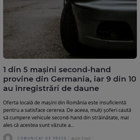
1 din 5 mașini second-hand
provine din Germania, iar 9 din 10
au înregistrări de daune
Oferta locală de mașini din România este insuficientă
pentru a satisface cererea. De aceea, mulți șoferi caută
să cumpere vehicule second-hand din străinătate, mai
ales că acestea sunt văzute a…
acum 3 luni
COMUNICAT DE PRESĂ