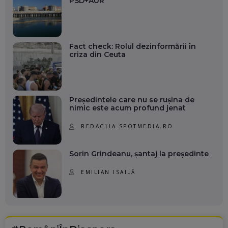
PSD+AUR
Fact check: Rolul dezinformării în
criza din Ceuta
Președintele care nu se rușina de
nimic este acum profund jenat
REDACȚIA SPOTMEDIA.RO
Sorin Grindeanu, șantaj la președinte
EMILIAN ISAILĂ