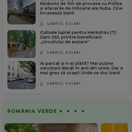
Războiul de 100 de procese cu Poliția
și afacerile de milioane ale Nuba. Cine
încasează banii
GABRIEL KOLBAY
Culisele luptei pentru Herăstrău (7):
Dani Oțil, printre beneficiarii
„circuitului de avizare”
GABRIEL KOLBAY
Ai parcat și n-ai plătit? Mai puține
sancțiuni decât în anii din urmă. Dar e
mai greu să scapi! Unde se duc banii
GABRIEL KOLBAY
ROMÂNIA VERDE