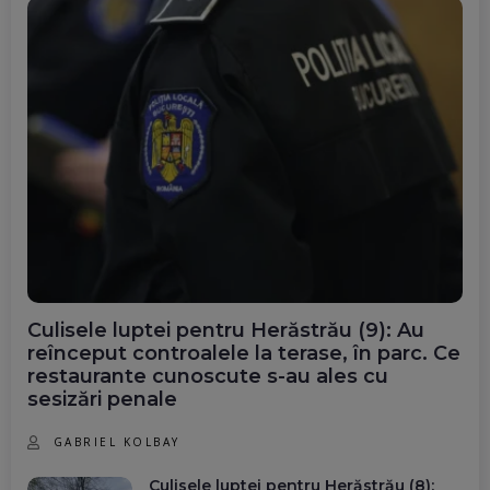
Culisele luptei pentru Herăstrău (9): Au
reînceput controalele la terase, în parc. Ce
restaurante cunoscute s-au ales cu
sesizări penale
GABRIEL KOLBAY
Culisele luptei pentru Herăstrău (8):