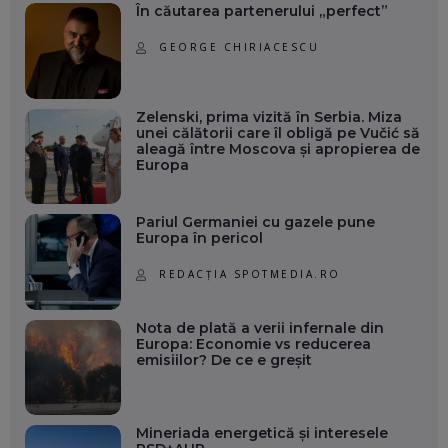
În căutarea partenerului „perfect”
GEORGE CHIRIACESCU
Zelenski, prima vizită în Serbia. Miza
unei călătorii care îl obligă pe Vučić să
aleagă între Moscova și apropierea de
Europa
Pariul Germaniei cu gazele pune
Europa în pericol
REDACȚIA SPOTMEDIA.RO
Nota de plată a verii infernale din
Europa: Economie vs reducerea
emisiilor? De ce e greșit
Mineriada energetică și interesele