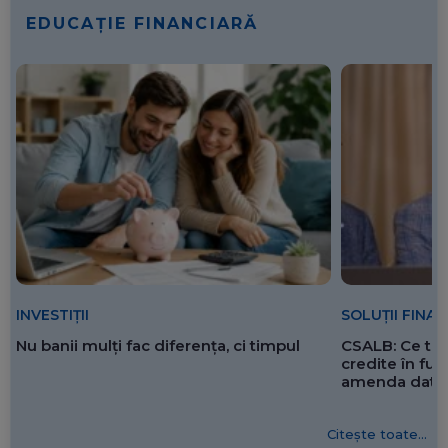
EDUCAȚIE FINANCIARĂ
SOLUȚII FINA
INVESTIȚII
CSALB: Ce tre
Nu banii mulți fac diferența, ci timpul
credite în f
amenda dată 
Citește toate...