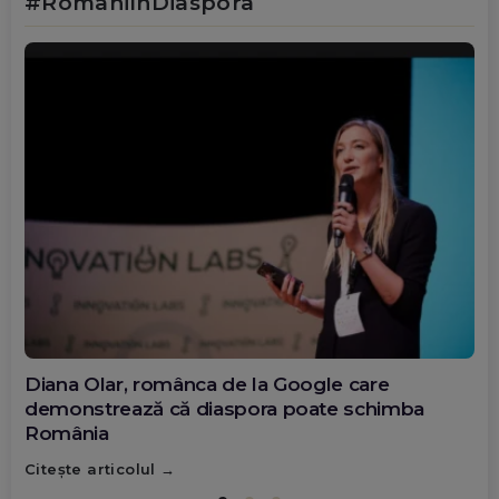
#RomâniÎnDiaspora
Diana Olar, românca de la Google care
demonstrează că diaspora poate schimba
România
Citește articolul