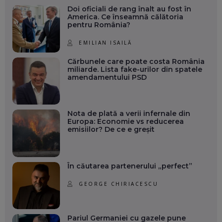
Doi oficiali de rang înalt au fost în
America. Ce înseamnă călătoria
pentru România?
EMILIAN ISAILĂ
Cărbunele care poate costa România
miliarde. Lista fake-urilor din spatele
amendamentului PSD
Nota de plată a verii infernale din
Europa: Economie vs reducerea
emisiilor? De ce e greșit
În căutarea partenerului „perfect”
GEORGE CHIRIACESCU
Pariul Germaniei cu gazele pune