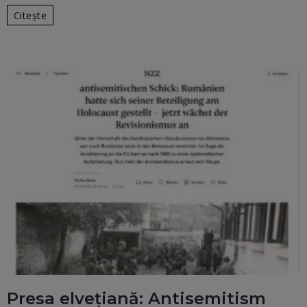
Citește
Presa elvețiană: Antisemitism