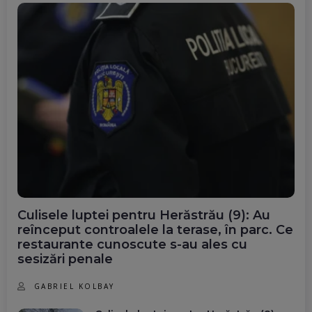
Culisele luptei pentru Herăstrău (9): Au
reînceput controalele la terase, în parc. Ce
restaurante cunoscute s-au ales cu
sesizări penale
GABRIEL KOLBAY