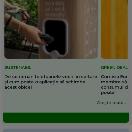
SUSTENABIL
GREEN DEAL
De ce rămân telefoanele vechi în sertare
Comisia Europ
și cum poate o aplicație să schimbe
membre să re
acest obicei
consumul de 
posibil"
Citește toate...