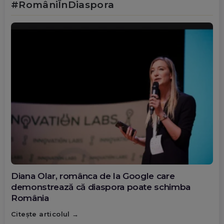
#RomâniÎnDiaspora
Diana Olar, românca de la Google care
demonstrează că diaspora poate schimba
România
Citește articolul