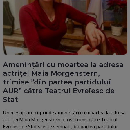
Ameninţări cu moartea la adresa
actriţei Maia Morgenstern,
trimise ”din partea partidului
AUR” către Teatrul Evreiesc de
Stat
Un mesaj care cuprinde ameninţări cu moartea la adresa
actriţei Maia Morgenstern a fost trimis către Teatrul
Evreiesc de Stat şi este semnat „din partea partidului