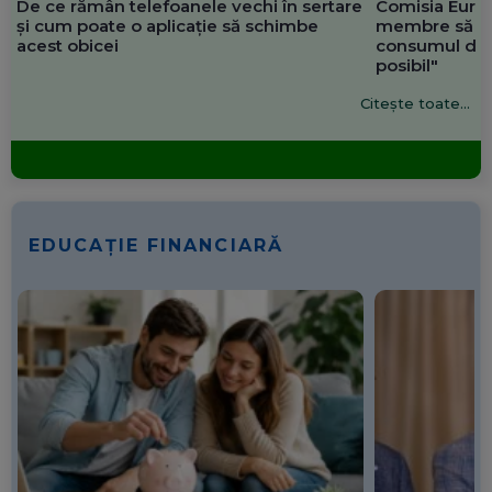
De ce rămân telefoanele vechi în sertare
Comisia Europ
și cum poate o aplicație să schimbe
membre să re
acest obicei
consumul de 
posibil"
Citește toate...
EDUCAȚIE FINANCIARĂ