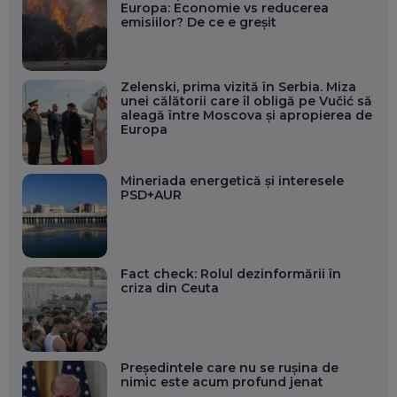
Europa: Economie vs reducerea
emisiilor? De ce e greșit
Zelenski, prima vizită în Serbia. Miza
unei călătorii care îl obligă pe Vučić să
aleagă între Moscova și apropierea de
Europa
Mineriada energetică și interesele
PSD+AUR
Fact check: Rolul dezinformării în
criza din Ceuta
Președintele care nu se rușina de
nimic este acum profund jenat