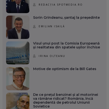
REDACȚIA SPOTMEDIA.RO
Sorin Grindeanu, șantaj la președinte
EMILIAN ISAILĂ
Visul unui post la Comisia Europeană
și realitatea din spatele ușilor închise
IRINA OLTEANU
Motive de optimism de la Bill Gates
De ce prețul benzinei și al motorinei
va rămâne ridicat? România, încă
dependentă de petrolul Uniunii
Sovietice