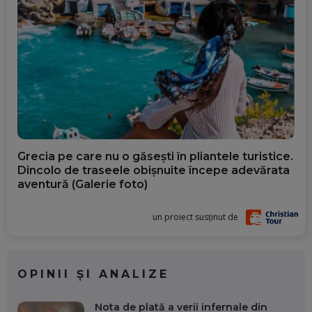
Grecia pe care nu o găsești în pliantele turistice.
Dincolo de traseele obișnuite începe adevărata
aventură (Galerie foto)
un proiect susținut de
OPINII ȘI ANALIZE
Nota de plată a verii infernale din