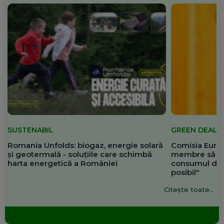
SUSTENABIL
GREEN DEAL
Romania Unfolds: biogaz, energie solară
Comisia Europ
și geotermală - soluțiile care schimbă
membre să re
harta energetică a României
consumul de 
posibil"
Citește toate...