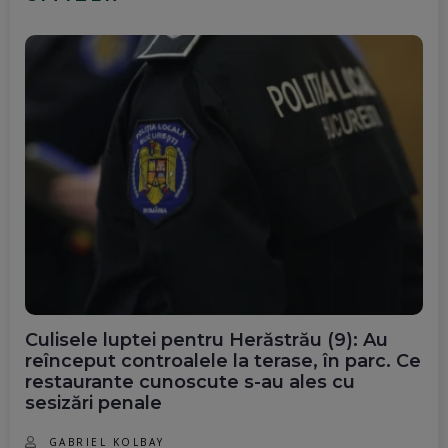
Culisele luptei pentru Herăstrău (9): Au
reînceput controalele la terase, în parc. Ce
restaurante cunoscute s-au ales cu
sesizări penale
GABRIEL KOLBAY