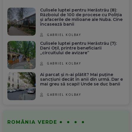
Culisele luptei pentru Herăstrău (8):
Războiul de 100 de procese cu Poliția
și afacerile de milioane ale Nuba. Cine
încasează banii
GABRIEL KOLBAY
Culisele luptei pentru Herăstrău (7):
Dani Oțil, printre beneficiarii
„circuitului de avizare”
GABRIEL KOLBAY
Ai parcat și n-ai plătit? Mai puține
sancțiuni decât în anii din urmă. Dar e
mai greu să scapi! Unde se duc banii
GABRIEL KOLBAY
ROMÂNIA VERDE