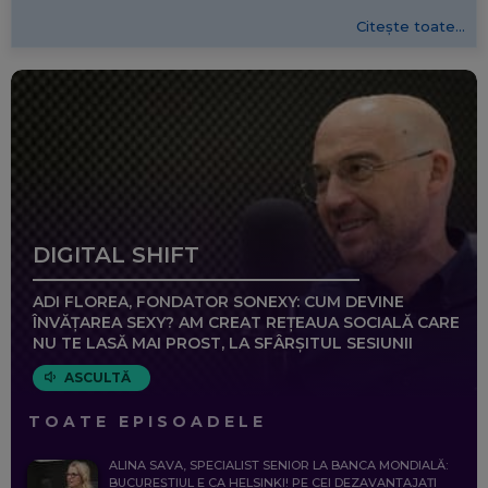
Citește toate...
DIGITAL SHIFT
ADI FLOREA, FONDATOR SONEXY: CUM DEVINE
ÎNVĂȚAREA SEXY? AM CREAT REȚEAUA SOCIALĂ CARE
NU TE LASĂ MAI PROST, LA SFÂRȘITUL SESIUNII
ASCULTĂ
TOATE EPISOADELE
ALINA SAVA, SPECIALIST SENIOR LA BANCA MONDIALĂ:
BUCUREȘTIUL E CA HELSINKI! PE CEI DEZAVANTAJAȚI