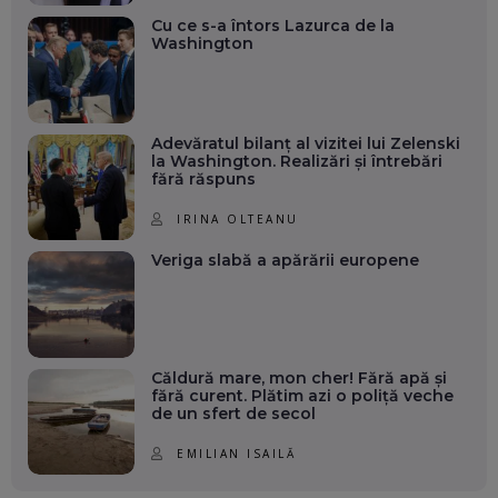
Cu ce s-a întors Lazurca de la
Washington
Adevăratul bilanț al vizitei lui Zelenski
la Washington. Realizări și întrebări
fără răspuns
IRINA OLTEANU
Veriga slabă a apărării europene
Căldură mare, mon cher! Fără apă și
fără curent. Plătim azi o poliță veche
de un sfert de secol
EMILIAN ISAILĂ