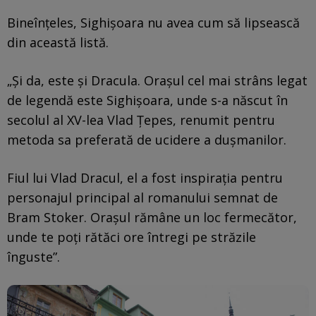
Bineînțeles, Sighișoara nu avea cum să lipsească
din această listă.
„Și da, este și Dracula. Orașul cel mai strâns legat
de legendă este Sighișoara, unde s-a născut în
secolul al XV-lea Vlad Țepes, renumit pentru
metoda sa preferată de ucidere a dușmanilor.
Fiul lui Vlad Dracul, el a fost inspirația pentru
personajul principal al romanului semnat de
Bram Stoker. Orașul rămâne un loc fermecător,
unde te poți rătăci ore întregi pe străzile
înguste”.