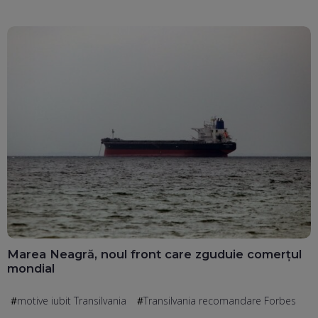
Marea Neagră, noul front care zguduie comerțul
mondial
motive iubit Transilvania
Transilvania recomandare Forbes