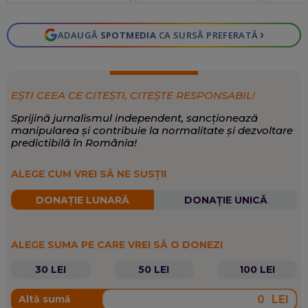
›
ADAUGĂ
SPOTMEDIA
CA SURSĂ PREFERATĂ
EȘTI CEEA CE CITEȘTI, CITEȘTE RESPONSABIL!
Sprijină jurnalismul independent, sancționează
manipularea și contribuie la normalitate și dezvoltare
predictibilă în România!
ALEGE CUM VREI SĂ NE SUSȚII
DONAȚIE LUNARĂ
DONAȚIE UNICĂ
ALEGE SUMA PE CARE VREI SĂ O DONEZI
30 LEI
50 LEI
100 LEI
LEI
Altă sumă