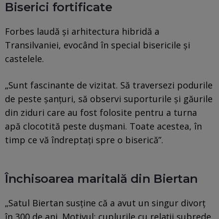
Biserici fortificate
Forbes laudă și arhitectura hibridă a
Transilvaniei, evocând în special bisericile și
castelele.
„Sunt fascinante de vizitat. Să traversezi podurile
de peste șanțuri, să observi suporturile și găurile
din ziduri care au fost folosite pentru a turna
apă clocotită peste dușmani. Toate acestea, în
timp ce vă îndreptați spre o biserică”.
Închisoarea maritală din Biertan
„Satul Biertan susține că a avut un singur divorț
în 300 de ani. Motivul: cuplurile cu relații șubrede