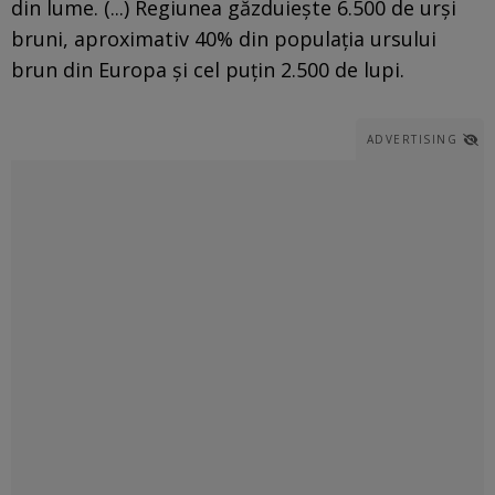
din lume. (...) Regiunea găzduiește 6.500 de urși
bruni, aproximativ 40% din populația ursului
brun din Europa și cel puțin 2.500 de lupi.
ADVERTISING