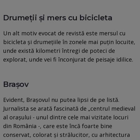
Drumeții și mers cu bicicleta
Un alt motiv evocat de revistă este mersul cu
bicicleta și drumețiile în zonele mai puțin locuite,
unde există kilometri întregi de poteci de
explorat, unde vei fi înconjurat de peisaje idilice.
Brașov
Evident, Brașovul nu putea lipsi de pe listă.
Jurnalista se arată fascinată de „centrul medieval
al orașului - unul dintre cele mai vizitate locuri
din România -, care este încă foarte bine
conservat, colorat și strălucitor, cu arhitectura