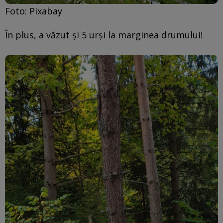
Foto: Pixabay
În plus, a văzut și 5 urși la marginea drumului!