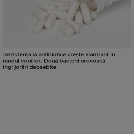
Rezistența la antibiotice crește alarmant în
rândul copiilor. Două bacterii provoacă
îngrijorări deosebite