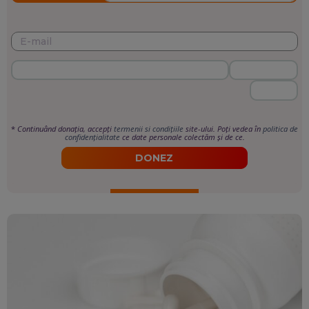
*
Continuând donația, accepți
termenii si condițiile
site-ului. Poți vedea în
politica de
confidențialitate
ce date personale colectăm și de ce.
DONEZ