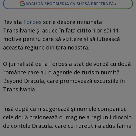
›
ADAUGĂ
SPOTMEDIA
CA SURSĂ PREFERATĂ
Revista
Forbes
scrie despre minunata
Transilvanie și aduce în fața cititorilor săi 11
motive pentru care să viziteze și să iubească
această regiune din țara noastră.
O jurnalistă de la Forbes a stat de vorbă cu două
românce care au o agenție de turism numită
Beyond Dracula, care promovează excursiile în
Transilvania.
Însă după cum sugerează și numele companiei,
cele două creionează o imagine a regiunii dincolo
de contele Dracula, care ce-i drept i-a adus faima.