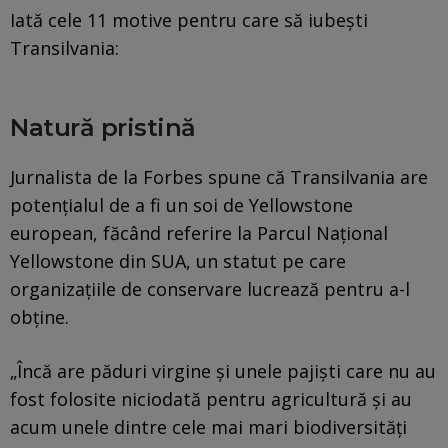
Iată cele 11 motive pentru care să iubești
Transilvania:
Natură pristină
Jurnalista de la Forbes spune că Transilvania are
potențialul de a fi un soi de Yellowstone
european, făcând referire la Parcul Național
Yellowstone din SUA, un statut pe care
organizațiile de conservare lucrează pentru a-l
obține.
„Încă are păduri virgine și unele pajiști care nu au
fost folosite niciodată pentru agricultură și au
acum unele dintre cele mai mari biodiversități