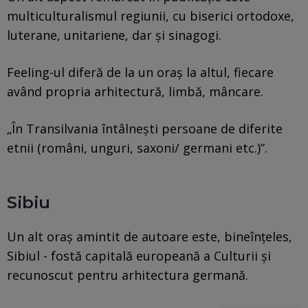
multiculturalismul regiunii, cu biserici ortodoxe,
luterane, unitariene, dar și sinagogi.
Feeling-ul diferă de la un oraș la altul, fiecare
având propria arhitectură, limbă, mâncare.
„În Transilvania întâlnești persoane de diferite
etnii (români, unguri, saxoni/ germani etc.)”.
Sibiu
Un alt oraș amintit de autoare este, bineînțeles,
Sibiul - fostă capitală europeană a Culturii și
recunoscut pentru arhitectura germană.