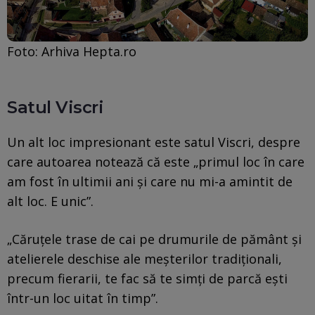
Foto: Arhiva Hepta.ro
Satul Viscri
Un alt loc impresionant este satul Viscri, despre
care autoarea notează că este „primul loc în care
am fost în ultimii ani și care nu mi-a amintit de
alt loc. E unic”.
„Căruțele trase de cai pe drumurile de pământ și
atelierele deschise ale meșterilor tradiționali,
precum fierarii, te fac să te simți de parcă ești
într-un loc uitat în timp”.