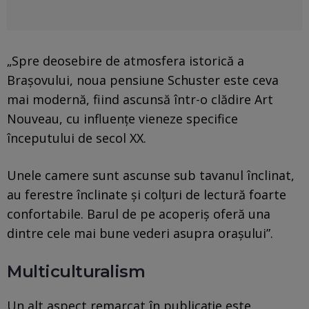
„Spre deosebire de atmosfera istorică a
Brașovului, noua pensiune Schuster este ceva
mai modernă, fiind ascunsă într-o clădire Art
Nouveau, cu influențe vieneze specifice
începutului de secol XX.
Unele camere sunt ascunse sub tavanul înclinat,
au ferestre înclinate și colțuri de lectură foarte
confortabile. Barul de pe acoperiș oferă una
dintre cele mai bune vederi asupra orașului”.
Multiculturalism
Un alt aspect remarcat în publicație este