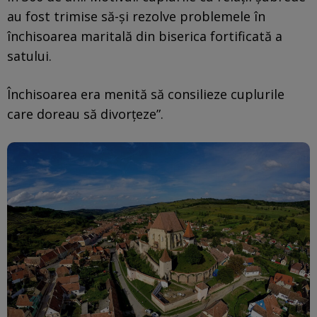
au fost trimise să-și rezolve problemele în
închisoarea maritală din biserica fortificată a
satului.
Închisoarea era menită să consilieze cuplurile
care doreau să divorțeze”.