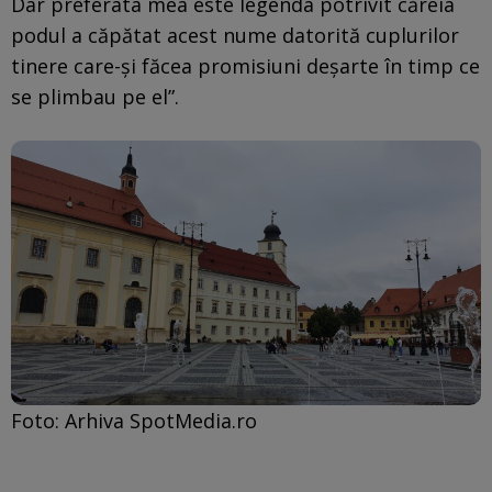
Dar preferata mea este legenda potrivit căreia
podul a căpătat acest nume datorită cuplurilor
tinere care-și făcea promisiuni deșarte în timp ce
se plimbau pe el”.
Foto: Arhiva SpotMedia.ro