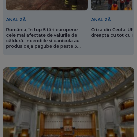
ANALIZĂ
ANALIZĂ
România, în top 5 țări europene
Criza din Ceuta: UE 
cele mai afectate de valurile de
dreapta cu tot cu 
căldură. Incendiile și canicula au
produs deja pagube de peste 3
miliarde de euro