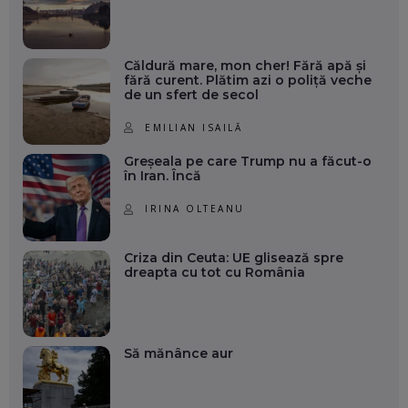
Căldură mare, mon cher! Fără apă și
fără curent. Plătim azi o poliță veche
de un sfert de secol
EMILIAN ISAILĂ
Greșeala pe care Trump nu a făcut-o
în Iran. Încă
IRINA OLTEANU
Criza din Ceuta: UE glisează spre
dreapta cu tot cu România
Să mănânce aur