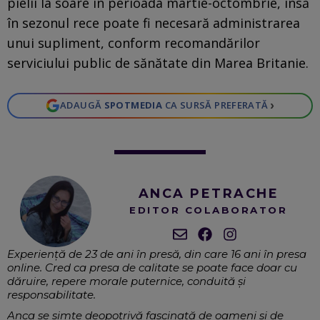
pielii la soare în perioada martie-octombrie, însă
în sezonul rece poate fi necesară administrarea
unui supliment, conform recomandărilor
serviciului public de sănătate din Marea Britanie.
›
ADAUGĂ
SPOTMEDIA
CA SURSĂ PREFERATĂ
ANCA PETRACHE
EDITOR COLABORATOR
Experiență de 23 de ani în presă, din care 16 ani în presa
online. Cred ca presa de calitate se poate face doar cu
dăruire, repere morale puternice, conduită și
responsabilitate.
Anca se simte deopotrivă fascinată de oameni și de