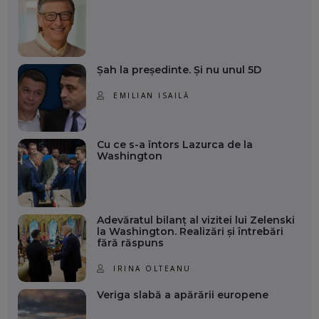
Șah la președinte. Și nu unul 5D
EMILIAN ISAILĂ
Cu ce s-a întors Lazurca de la
Washington
Adevăratul bilanț al vizitei lui Zelenski
la Washington. Realizări și întrebări
fără răspuns
IRINA OLTEANU
Veriga slabă a apărării europene