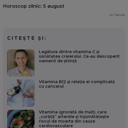
Horoscop zilnic: 5 august
by Taboola
CITEȘTE ȘI:
Legătura dintre vitamina C și
sănătatea creierului. Ce-au descoperit
oamenii de știință
Vitamina B12 și relația ei complicată
cu cancerul
Vitamina ignorată de mulți, care
„curăță” arterele și înjumătățește
riscul de moarte din cauze
cardiovasculare