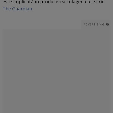
este implicată în producerea colagenului, scrie
The Guardian
.
ADVERTISING