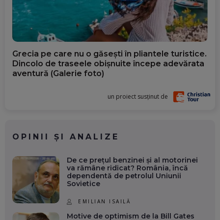
Grecia pe care nu o găsești în pliantele turistice.
Dincolo de traseele obișnuite începe adevărata
aventură (Galerie foto)
un proiect susținut de
OPINII ȘI ANALIZE
De ce prețul benzinei și al motorinei
va rămâne ridicat? România, încă
dependentă de petrolul Uniunii
Sovietice
EMILIAN ISAILĂ
Motive de optimism de la Bill Gates