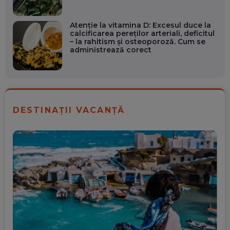
Atenție la vitamina D: Excesul duce la
calcificarea pereților arteriali, deficitul
– la rahitism și osteoporoză. Cum se
administrează corect
DESTINAȚII VACANȚĂ