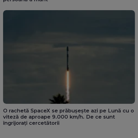
O rachetă SpaceX se prăbușește azi pe Lună cu o
viteză de aproape 9.000 km/h. De ce sunt
îngrijorați cercetătorii